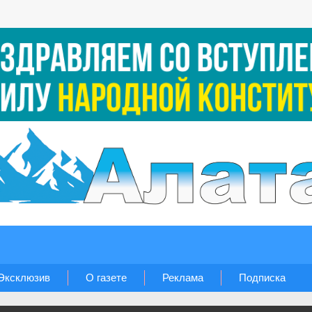
Эксклюзив
О газете
Реклама
Подписка