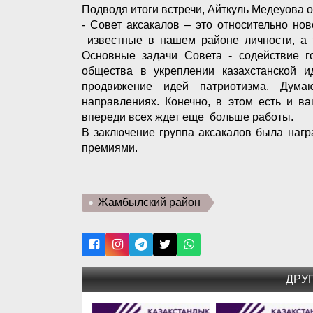
Подводя итоги встречи, Айткуль Медеуова о
- Совет аксакалов – это относительно но
известные в нашем районе личности, а т
Основные задачи Совета - содействие го
общества в укреплении казахстанской ид
продвижение идей патриотизма. Дума
направлениях. Конечно, в этом есть и в
впереди всех ждет еще больше работы.
В заключение группа аксакалов была наг
премиями.
Жамбылский район
ДРУ