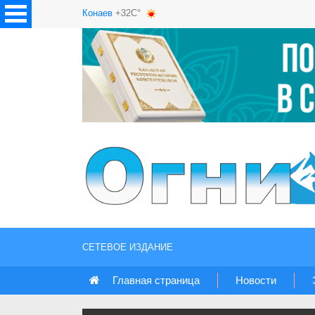
Конаев
+32C°
СЕТЕВОЕ ИЗДАНИЕ
Главная страница
Новости