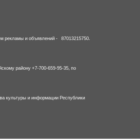
ием рекламы и объявлений - 87013215750.
йскому району +7-700-659-95-35, по
тва культуры и информации Республики