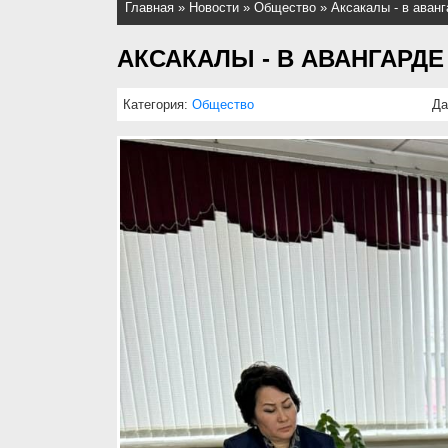
Главная
»
Новости
»
Общество
»
Аксакалы - в аван
АКСАКАЛЫ - В АВАНГАРДЕ
Категория:
Общество
Да