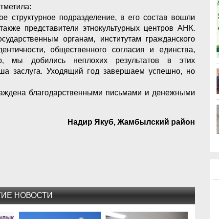
тметила:
вое структурное подразделение, в его состав вошли
акже представители этнокультурных центров АНК.
сударственным органам, институтам гражданского
ентичности, общественного согласия и единства,
ю, мы добились неплохих результатов в этих
аша заслуга. Уходящий год завершаем успешно, но
раждена благодарственными письмами и денежными
Надир Якуб, Жамбылский район
ГИЕ НОВОСТИ