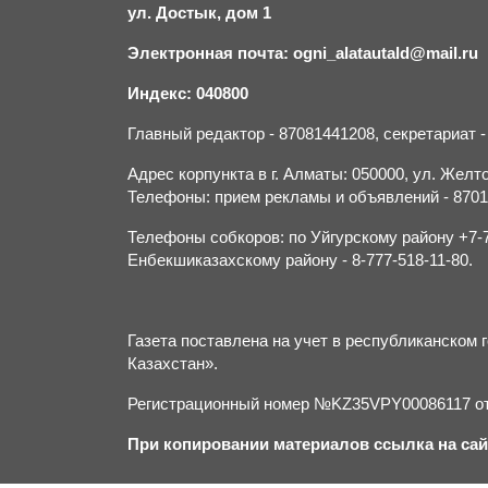
ул. Достык, дом 1
Электронная почта: ogni_alatautald@mail.ru
Индекс: 040800
Главный редактор - 87081441208, секретариат 
Адрес корпункта в г. Алматы: 050000, ул. Желток
Телефоны: прием рекламы и объявлений - 870132
Телефоны собкоров: по Уйгурскому району +7-70
Енбекшиказахскому району - 8-777-518-11-80.
Газета поставлена на учет в республиканско
Казахстан».
Регистрационный номер №KZ35VPY00086117 от 
При копировании материалов ссылка на сай