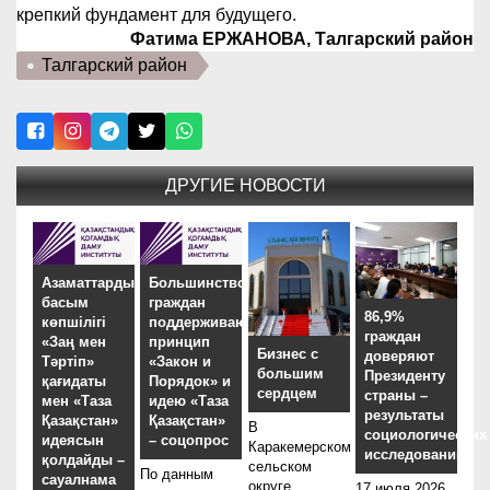
крепкий фундамент для будущего.
Фатима ЕРЖАНОВА, Талгарский район
Талгарский район
ДРУГИЕ НОВОСТИ
Азаматтардың
Большинство
басым
граждан
86,9%
көпшілігі
поддерживают
граждан
«Заң мен
принцип
Бизнес с
доверяют
Тәртіп»
«Закон и
большим
Президенту
қағидаты
Порядок» и
сердцем
страны –
мен «Таза
идею «Таза
результаты
Қазақстан»
Қазақстан»
В
социологических
идеясын
– соцопрос
Каракемерском
исследований
қолдайды –
сельском
По данным
сауалнама
округе
17 июля 2026