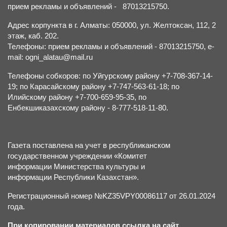
прием рекламы и объявлений - 87013215750.
Адрес корпункта в г. Алматы: 050000, ул. Желтоксан, 112, 2
этаж, каб. 202.
Телефоны: прием рекламы и объявлений - 87013215750, e-
mail: ogni_alatau@mail.ru
Телефоны собкоров: по Уйгурскому району +7-708-367-14-
19; по Карасайскому району +7-747-563-61-18; по
Илийскому району +7-700-659-95-35, по
Енбекшиказахскому району - 8-777-518-11-80.
Газета поставлена на учет в республиканском
государственном учреждении «Комитет
информации Министерства культуры и
информации Республики Казахстан».
Регистрационный номер №KZ35VPY00086117 от 26.01.2024
года.
При копировании материалов ссылка на сайт