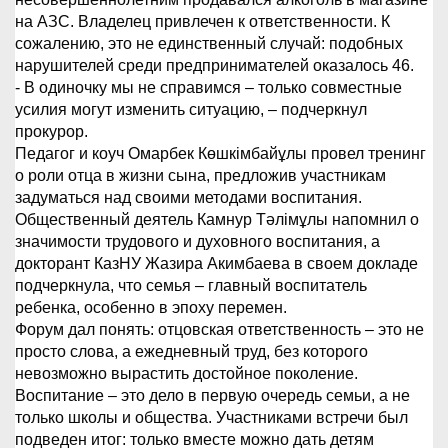
на АЗС. Владелец привлечен к ответственности. К
сожалению, это не единственный случай: подобных
нарушителей среди предпринимателей оказалось 46.
- В одиночку мы не справимся – только совместные
усилия могут изменить ситуацию, – подчеркнул
прокурор.
Педагог и коуч Омарбек Көшкімбайұлы провел тренинг
о роли отца в жизни сына, предложив участникам
задуматься над своими методами воспитания.
Общественный деятель Камнур Тәлімұлы напомнил о
значимости трудового и духовного воспитания, а
докторант КазНУ Жазира Акимбаева в своем докладе
подчеркнула, что семья – главный воспитатель
ребенка, особенно в эпоху перемен.
Форум дал понять: отцовская ответственность – это не
просто слова, а ежедневный труд, без которого
невозможно вырастить достойное поколение.
Воспитание – это дело в первую очередь семьи, а не
только школы и общества. Участниками встречи был
подведен итог: только вместе можно дать детям