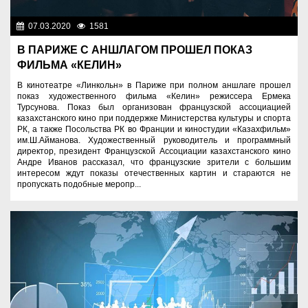
07.03.2020
1581
Культура
В ПАРИЖЕ С АНШЛАГОМ ПРОШЕЛ ПОКАЗ
ФИЛЬМА «КЕЛИН»
В кинотеатре «Линкольн» в Париже при полном аншлаге прошел
показ художественного фильма «Келин» режиссера Ермека
Турсунова. Показ был организован французской ассоциацией
казахстанского кино при поддержке Министерства культуры и спорта
РК, а также Посольства РК во Франции и киностудии «Казахфильм»
им.Ш.Айманова. Художественный руководитель и программный
директор, президент Французской Ассоциации казахстанского кино
Андре Иванов рассказал, что французские зрители с большим
интересом ждут показы отечественных картин и стараются не
пропускать подобные меропр...