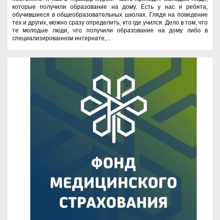
которые получили образование на дому. Есть у нас и ребята,
обучившиеся в общеобразовательных школах. Глядя на поведение
тех и других, можно сразу определить, кто где учился. Дело в том, что
те молодые люди, что получили образование на дому либо в
специализированном интернате,...