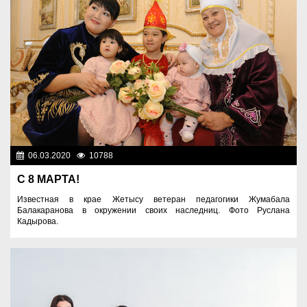
06.03.2020
10788
Фоторепортажи
С 8 МАРТА!
Известная в крае Жетысу ветеран педагогики Жумабала
Балакаранова в окружении своих наследниц. Фото Руслана
Кадырова.