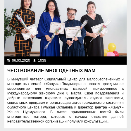
06.03.2020
1038
Социальная сфера
ЧЕСТВОВАНИЕ МНОГОДЕТНЫХ МАМ
В минувший четверг Социальный центр для малообеспеченных и
многодетных семей «Жануя» г.Талдыкоргана провел праздничное
мероприятие для многодетных матерей, приуроченное к
Международному женскому дню 8 марта. Свои поздравления и
добрые пожелания выразили руководитель отдела занятости,
социальных программ и регистрации актов гражданского состояния
областного центра Гульжан Оспанова и директор центра «Жануя»
Жанар Нурмуханова. В числе приглашенных гостей были
многодетные матери, которые с начала открытия данной
неправительственной организации получали консультации...