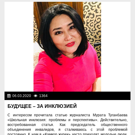
06.03.2020
1364
Социальная сфера
БУДУЩЕЕ – ЗА ИНКЛЮЗИЕЙ
С интересом прочитала статью журналиста Мурата Туганбаева
«Школьная инклюзия: проблемы и перспективы». Действительно,
востребованная статья. Как председатель общественного
объединения инвалидов, я сталкиваюсь с этой проблемой
постоянно. К нам в «Қамқор жүрек» часто приходят молодые люди,