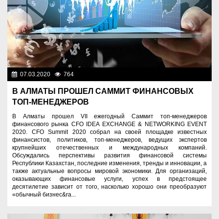
07.03.2020
764
Цифровой Казахстан
В АЛМАТЫ ПРОШЕЛ САММИТ ФИНАНСОВЫХ
ТОП-МЕНЕДЖЕРОВ
В Алматы прошел VII ежегодный Саммит топ-менеджеров
финансового рынка CFO IDEA EXCHANGE & NETWORKING EVENT
2020. CFO Summit 2020 собрал на своей площадке известных
финансистов, политиков, топ-менеджеров, ведущих экспертов
крупнейших отечественных и международных компаний.
Обсуждались перспективы развития финансовой системы
Республики Казахстан, последние изменения, тренды и инновации, а
также актуальные вопросы мировой экономики. Для организаций,
оказывающих финансовые услуги, успех в предстоящее
десятилетие зависит от того, насколько хорошо они преобразуют
«обычный бизнес&ra...