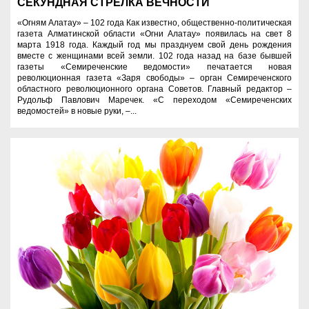
СЕКУНДНАЯ СТРЕЛКА ВЕЧНОСТИ
«Огням Алатау» – 102 года Как известно, общественно-политическая
газета Алматинской области «Огни Алатау» появилась на свет 8
марта 1918 года. Каждый год мы празднуем свой день рождения
вместе с женщинами всей земли. 102 года назад на базе бывшей
газеты «Семиреченские ведомости» печатается новая
революционная газета «Заря свободы» – орган Семиреченского
областного революционного органа Советов. Главный редактор –
Рудольф Павлович Маречек. «С переходом «Семиреченских
ведомостей» в новые руки, –...