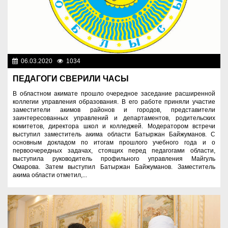
06.03.2020
1034
Образование
ПЕДАГОГИ СВЕРИЛИ ЧАСЫ
В областном акимате прошло очередное заседание расширенной
коллегии управления образования. В его работе приняли участие
заместители акимов районов и городов, представители
заинтересованных управлений и департаментов, родительских
комитетов, директора школ и колледжей. Модератором встречи
выступил заместитель акима области Батыржан Байжуманов. С
основным докладом по итогам прошлого учебного года и о
первоочередных задачах, стоящих перед педагогами области,
выступила руководитель профильного управления Майгуль
Омарова. Затем выступил Батыржан Байжуманов. Заместитель
акима области отметил,...