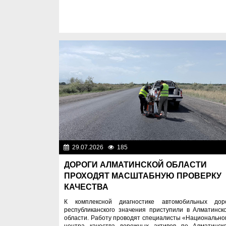
29.07.2026
185
Разн
ДОРОГИ АЛМАТИНСКОЙ ОБЛАСТИ
ПРОХОДЯТ МАСШТАБНУЮ ПРОВЕРКУ
КАЧЕСТВА
К комплексной диагностике автомобильных дор
республиканского значения приступили в Алматинск
области. Работу проводят специалисты «Национально
центра качества дорожных активов по Алматинск