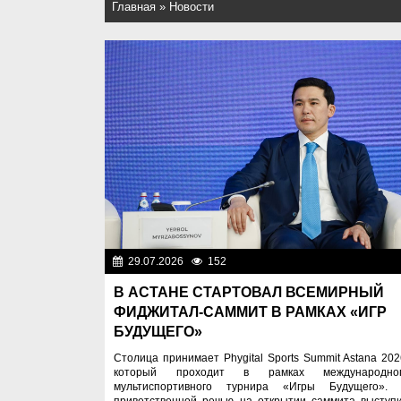
Главная
»
Новости
29.07.2026
152
Важные новос
В АСТАНЕ СТАРТОВАЛ ВСЕМИРНЫЙ
ФИДЖИТАЛ-САММИТ В РАМКАХ «ИГР
БУДУЩЕГО»
Столица принимает Phygital Sports Summit Astana 202
который проходит в рамках международно
мультиспортивного турнира «Игры Будущего».