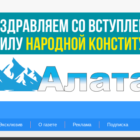
Эксклюзив
О газете
Реклама
Подписка