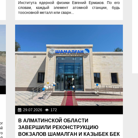
Института ядерной физики Евгений Ермаков. По его
словам, каждый элемент атомной станции, будь
тоосновной металл или сварн...
ое
29.07.2026
172
Важные новости
В АЛМАТИНСКОЙ ОБЛАСТИ
ог
ЗАВЕРШИЛИ РЕКОНСТРУКЦИЮ
ой
го
ВОКЗАЛОВ ШАМАЛГАН И КАЗЫБЕК БЕК
ой