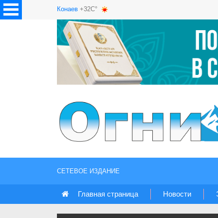
Конаев
+32C°
СЕТЕВОЕ ИЗДАНИЕ
Главная страница
Новости