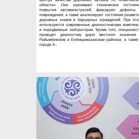
области». Они оценивают техническое состоян
покрытия автомагистралей, фиксируют дефекты
повреждения, а также анализируют состояние разметк
дорожных знаков и барьерных ограждений. При это
используются современные диагностические комплек
и передвижные лаборатории. Кроме того, специалис
проводят диагностику дорог местного значения
Райымбекском и Енбекшиказахском районах, а также
городе А...