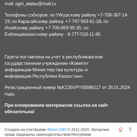
mail: ogni_alatau@mail.ru
Телефоны собкоров: по Уйгурскому району +7-708-367-14-
19; по Карасайскому району +7-747-563-61-18; по
Илийскому району +7-700-659-95-35, по
Енбекшиказахскому району - 8-777-518-11-80.
Газета поставлена на учет в республиканском
государственном учреждении «Комитет
информации Министерства культуры и
информации Республики Казахстан».
Регистрационный номер №KZ35VPY00086117 от 26.01.2024
года.
При копировании материалов ссылка на сайт
обязательна!
Создано на платформе
Alison CMS
© 2011-2026. Авторские
права защищены законодательством Республики