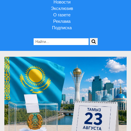
Новости
Эксклюзив
О газете
Реклама
Подписка