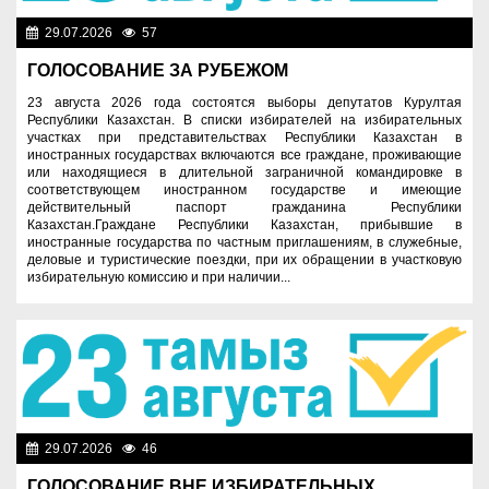
29.07.2026
57
Важные новости
ГОЛОСОВАНИЕ ЗА РУБЕЖОМ
23 августа 2026 года состоятся выборы депутатов Курултая
Республики Казахстан. В списки избирателей на избирательных
участках при представительствах Республики Казахстан в
иностранных государствах включаются все граждане, проживающие
или находящиеся в длительной заграничной командировке в
соответствующем иностранном государстве и имеющие
действительный паспорт гражданина Республики
Казахстан.Граждане Республики Казахстан, прибывшие в
иностранные государства по частным приглашениям, в служебные,
деловые и туристические поездки, при их обращении в участковую
избирательную комиссию и при наличии...
29.07.2026
46
Важные новости
ГОЛОСОВАНИЕ ВНЕ ИЗБИРАТЕЛЬНЫХ