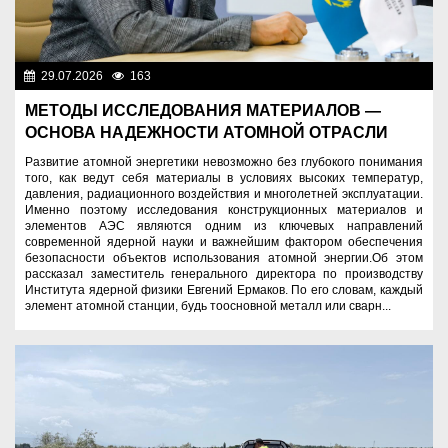
29.07.2026
163
Важные новости
МЕТОДЫ ИССЛЕДОВАНИЯ МАТЕРИАЛОВ —
ОСНОВА НАДЕЖНОСТИ АТОМНОЙ ОТРАСЛИ
Развитие атомной энергетики невозможно без глубокого понимания
того, как ведут себя материалы в условиях высоких температур,
давления, радиационного воздействия и многолетней эксплуатации.
Именно поэтому исследования конструкционных материалов и
элементов АЭС являются одним из ключевых направлений
современной ядерной науки и важнейшим фактором обеспечения
безопасности объектов использования атомной энергии.Об этом
рассказал заместитель генерального директора по производству
Института ядерной физики Евгений Ермаков. По его словам, каждый
элемент атомной станции, будь тоосновной металл или сварн...