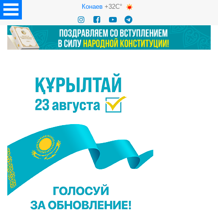
Конаев
+32C°