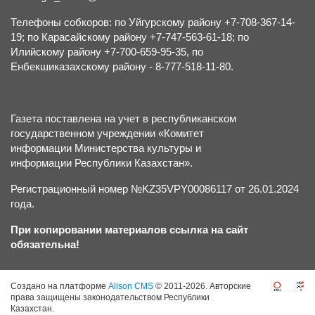
Телефоны собкоров: по Уйгурскому району +7-708-367-14-
19; по Карасайскому району +7-747-563-61-18; по
Илийскому району +7-700-659-95-35, по
Енбекшиказахскому району - 8-777-518-11-80.
Газета поставлена на учет в республиканском
государственном учреждении «Комитет
информации Министерства культуры и
информации Республики Казахстан».
Регистрационный номер №KZ35VPY00086117 от 26.01.2024
года.
При копировании материалов ссылка на сайт
обязательна!
Создано на платформе
Alison CMS
© 2011-2026. Авторские
права защищены законодательством Республики
Казахстан.