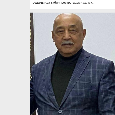
редакцияда табиғи ресурстардың халық...