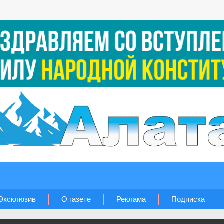
Эксклюзив
О газете
Реклама
Подписка