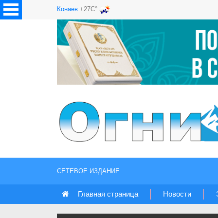
Конаев
+27C°
СЕТЕВОЕ ИЗДАНИЕ
Главная страница
Новости