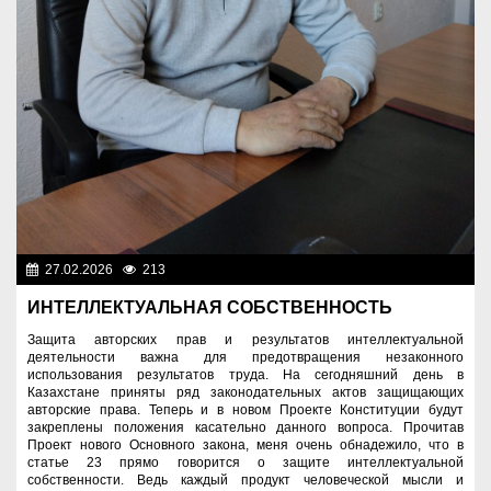
27.02.2026
213
Важные новости
ИНТЕЛЛЕКТУАЛЬНАЯ СОБСТВЕННОСТЬ
Защита авторских прав и результатов интеллектуальной
деятельности важна для предотвращения незаконного
использования результатов труда. На сегодняшний день в
Казахстане приняты ряд законодательных актов защищающих
авторские права. Теперь и в новом Проекте Конституции будут
закреплены положения касательно данного вопроса. Прочитав
Проект нового Основного закона, меня очень обнадежило, что в
статье 23 прямо говорится о защите интеллектуальной
собственности. Ведь каждый продукт человеческой мысли и