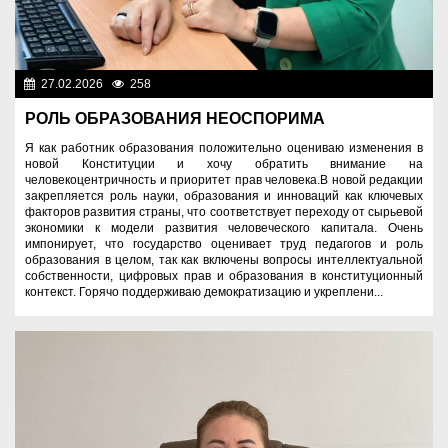
27.02.2026
258
Важные новости
РОЛЬ ОБРАЗОВАНИЯ НЕОСПОРИМА
Я как работник образования положительно оцениваю изменения в
новой Конституции и хочу обратить внимание на
человекоцентричность и приоритет прав человека.В новой редакции
закрепляется роль науки, образования и инноваций как ключевых
факторов развития страны, что соответствует переходу от сырьевой
экономики к модели развития человеческого капитала. Очень
импонирует, что государство оценивает труд педагогов и роль
образования в целом, так как включены вопросы интеллектуальной
собственности, цифровых прав и образования в конституционный
контекст. Горячо поддерживаю демократизацию и укреплени...