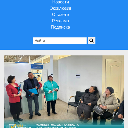
Новости
Эксклюзив
О газете
Реклама
Подписка