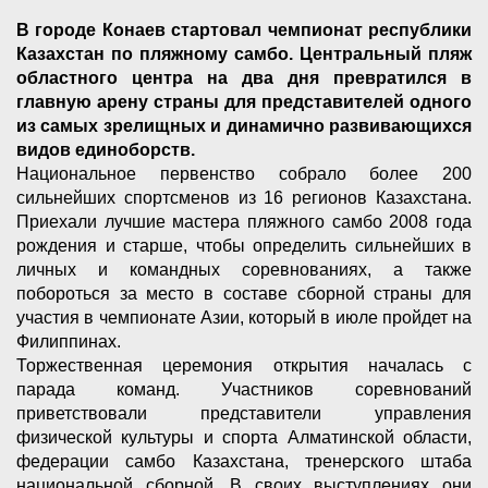
В городе Конаев стартовал чемпионат республики
Казахстан по пляжному самбо. Центральный пляж
областного центра на два дня превратился в
главную арену страны для представителей одного
из самых зрелищных и динамично развивающихся
видов единоборств.
Национальное первенство собрало более 200
сильнейших спортсменов из 16 регионов Казахстана.
Приехали лучшие мастера пляжного самбо 2008 года
рождения и старше, чтобы определить сильнейших в
личных и командных соревнованиях, а также
побороться за место в составе сборной страны для
участия в чемпионате Азии, который в июле пройдет на
Филиппинах.
Торжественная церемония открытия началась с
парада команд. Участников соревнований
приветствовали представители управления
физической культуры и спорта Алматинской области,
федерации самбо Казахстана, тренерского штаба
национальной сборной. В своих выступлениях они