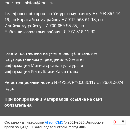
mail: ogni_alatau@mail.ru
Телефоны собкоров: по Уйгурскому району +7-708-367-14-
19; по Карасайскому району +7-747-563-61-18; по
Илийскому району +7-700-659-95-35, по
Енбекшиказахскому району - 8-777-518-11-80.
Газета поставлена на учет в республиканском
государственном учреждении «Комитет
информации Министерства культуры и
информации Республики Казахстан».
Регистрационный номер №KZ35VPY00086117 от 26.01.2024
года.
При копировании материалов ссылка на сайт
обязательна!
Создано на платформе
Alison CMS
© 2011-2026. Авторские
права защищены законодательством Республики