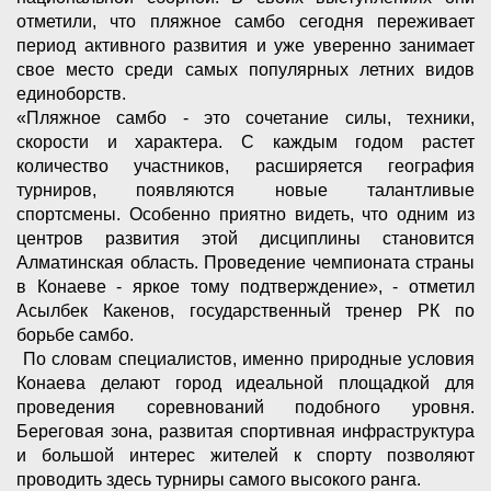
отметили, что пляжное самбо сегодня переживает
период активного развития и уже уверенно занимает
свое место среди самых популярных летних видов
единоборств.
«Пляжное самбо - это сочетание силы, техники,
скорости и характера. С каждым годом растет
количество участников, расширяется география
турниров, появляются новые талантливые
спортсмены. Особенно приятно видеть, что одним из
центров развития этой дисциплины становится
Алматинская область. Проведение чемпионата страны
в Конаеве - яркое тому подтверждение», - отметил
Асылбек Какенов, государственный тренер РК по
борьбе самбо.
По словам специалистов, именно природные условия
Конаева делают город идеальной площадкой для
проведения соревнований подобного уровня.
Береговая зона, развитая спортивная инфраструктура
и большой интерес жителей к спорту позволяют
проводить здесь турниры самого высокого ранга.