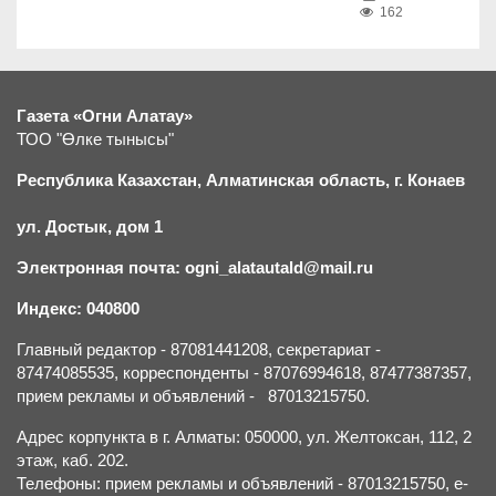
162
Газета «Огни Алатау»
ТОО "Өлке тынысы"
Республика Казахстан, Алматинская область, г.
К
онаев
ул. Достык, дом 1
Электронная почта: ogni_alatautald@mail.ru
Индекс: 040800
Главный редактор - 87081441208, секретариат -
87474085535, корреспонденты - 87076994618, 87477387357,
прием рекламы и объявлений - 87013215750.
Адрес корпункта в г. Алматы: 050000, ул. Желтоксан, 112, 2
этаж, каб. 202.
Телефоны: прием рекламы и объявлений - 87013215750, e-