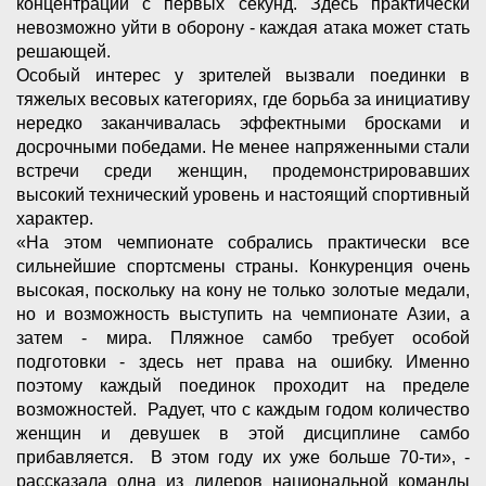
концентрации с первых секунд. Здесь практически
невозможно уйти в оборону - каждая атака может стать
решающей.
Особый интерес у зрителей вызвали поединки в
тяжелых весовых категориях, где борьба за инициативу
нередко заканчивалась эффектными бросками и
досрочными победами. Не менее напряженными стали
встречи среди женщин, продемонстрировавших
высокий технический уровень и настоящий спортивный
характер.
«На этом чемпионате собрались практически все
сильнейшие спортсмены страны. Конкуренция очень
высокая, поскольку на кону не только золотые медали,
но и возможность выступить на чемпионате Азии, а
затем - мира. Пляжное самбо требует особой
подготовки - здесь нет права на ошибку. Именно
поэтому каждый поединок проходит на пределе
возможностей. Радует, что с каждым годом количество
женщин и девушек в этой дисциплине самбо
прибавляется. В этом году их уже больше 70-ти», -
рассказала одна из лидеров национальной команды