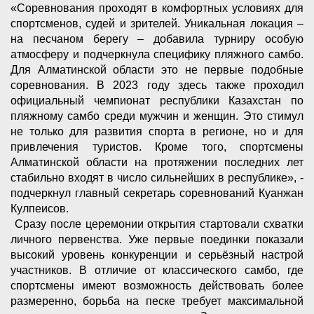
«Соревнования проходят в комфортных условиях для
спортсменов, судей и зрителей. Уникальная локация –
на песчаном берегу – добавила турниру особую
атмосферу и подчеркнула специфику пляжного самбо.
Для Алматинской области это не первые подобные
соревнования. В 2023 году здесь также проходил
официальный чемпионат республики Казахстан по
пляжному самбо среди мужчин и женщин. Это стимул
не только для развития спорта в регионе, но и для
привлечения туристов. Кроме того, спортсмены
Алматинской области на протяжении последних лет
стабильно входят в число сильнейших в республике», -
подчеркнул главный секретарь соревнований Куанжан
Кулпеисов.
Сразу после церемонии открытия стартовали схватки
личного первенства. Уже первые поединки показали
высокий уровень конкуренции и серьёзный настрой
участников. В отличие от классического самбо, где
спортсмены имеют возможность действовать более
размеренно, борьба на песке требует максимальной