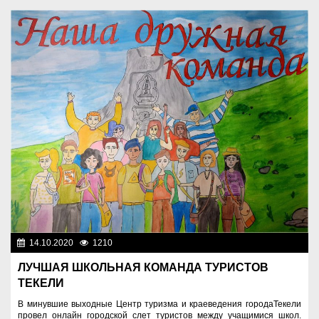
14.10.2020
1210
Спорт и туризм
ЛУЧШАЯ ШКОЛЬНАЯ КОМАНДА ТУРИСТОВ
ТЕКЕЛИ
В минувшие выходные Центр туризма и краеведения городаТекели
провел онлайн городской слет туристов между учащимися школ.