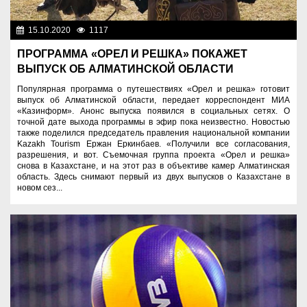
15.10.2020
1117
Спорт и туризм
ПРОГРАММА «ОРЕЛ И РЕШКА» ПОКАЖЕТ
ВЫПУСК ОБ АЛМАТИНСКОЙ ОБЛАСТИ
Популярная программа о путешествиях «Орел и решка» готовит
выпуск об Алматинской области, передает корреспондент МИА
«Казинформ». Анонс выпуска появился в социальных сетях. О
точной дате выхода программы в эфир пока неизвестно. Новостью
также поделился председатель правления национальной компании
Kazakh Tourism Ержан Еркинбаев. «Получили все согласования,
разрешения, и вот. Съемочная группа проекта «Орел и решка»
снова в Казахстане, и на этот раз в объективе камер Алматинская
область. Здесь снимают первый из двух выпусков о Казахстане в
новом сез...