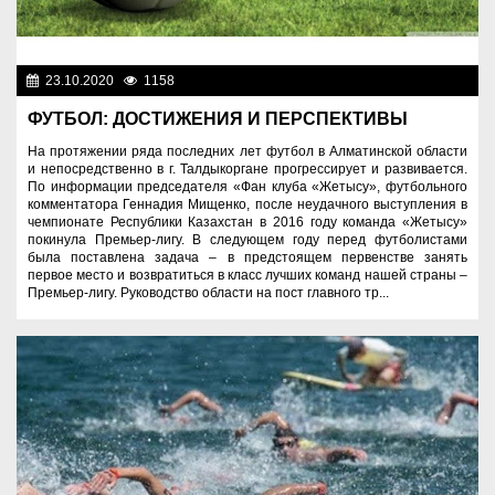
23.10.2020
1158
Спорт и туризм
ФУТБОЛ: ДОСТИЖЕНИЯ И ПЕРСПЕКТИВЫ
На протяжении ряда последних лет футбол в Алматинской области
и непосредственно в г. Талдыкоргане прогрессирует и развивается.
По информации председателя «Фан клуба «Жетысу», футбольного
комментатора Геннадия Мищенко, после неудачного выступления в
чемпионате Республики Казахстан в 2016 году команда «Жетысу»
покинула Премьер-лигу. В следующем году перед футболистами
была поставлена задача – в предстоящем первенстве занять
первое место и возвратиться в класс лучших команд нашей страны –
Премьер-лигу. Руководство области на пост главного тр...