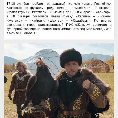
17-18 октября пройдет тринадцатый тур чемпионата Республики
Казахстан по футболу среди команд премьер-лиги. 17 октября
играют клубы «Окжетпес» – «Кызыл-Жар СК» и «Тараз» – «Кайсар»,
а 18 октября состоятся матчи команд «Каспий» – «Тобол»,
«Жетысу» – «Кайрат», «Шахтер» – «Ордабасы». По итогам
двенадцати туров талдыкорганский ПФК «Жетысу» занимает в
турнирной таблице национального чемпионата седьмое место, имея
в активе 16 очков. С...