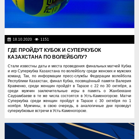
18.10.2020
1151
Спорт и туризм
ГДЕ ПРОЙДУТ КУБОК И СУПЕРКУБОК
КАЗАХСТАНА ПО ВОЛЕЙБОЛУ?
Стали известны даты и места проведения финальных матчей Кубка
и игр Суперкубка Казахстана по волейболу среди женских и мужских
команд. Так, по информации пресс-службы Федерации волейбола
Республики Казахстан, финал Кубка, посвящённый памяти Валерия
Кравченко, среди женщин пройдёт в Таразе с 22 по 30 октября, а
среди мужчин заключительные игры в память о Жанбекхане
Саурамбаеве в те же числа состоятся в Усть-Каменогорске. Матчи
Суперкубка среди женщин пройдут в Таразе с 30 октября по 1
ноября. Мужчины, в свою очередь, в аналогичные дни проведут
суперкубковые встречи в Усть-Каменогорске.