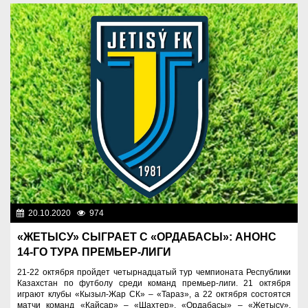
20.10.2020
974
Спорт и туризм
«ЖЕТЫСУ» СЫГРАЕТ С «ОРДАБАСЫ»: АНОНС
14-ГО ТУРА ПРЕМЬЕР-ЛИГИ
21-22 октября пройдет четырнадцатый тур чемпионата Республики
Казахстан по футболу среди команд премьер-лиги. 21 октября
играют клубы «Кызыл-Жар СК» – «Тараз», а 22 октября состоятся
матчи команд «Кайсар» – «Шахтер», «Ордабасы» – «Жетысу»,