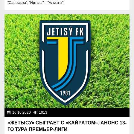
"Сарыарка", "Иртыш" – "Алматы".
16.10.2020
1013
Спорт и туризм
«ЖЕТЫСУ» СЫГРАЕТ С «КАЙРАТОМ»: АНОНС 13-
ГО ТУРА ПРЕМЬЕР-ЛИГИ