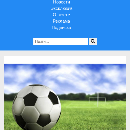
Новости
Эксклюзив
О газете
Реклама
Подписка