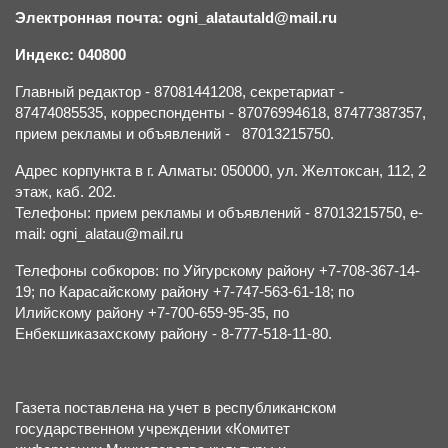
Электронная почта: ogni_alatautald@mail.ru
Индекс: 040800
Главный редактор - 87081441208, секретариат -
87474085535, корреспонденты - 87076994618, 87477387357,
прием рекламы и объявлений - 87013215750.
Адрес корпункта в г. Алматы: 050000, ул. Желтоксан, 112, 2
этаж, каб. 202.
Телефоны: прием рекламы и объявлений - 87013215750, e-
mail: ogni_alatau@mail.ru
Телефоны собкоров: по Уйгурскому району +7-708-367-14-
19; по Карасайскому району +7-747-563-61-18; по
Илийскому району +7-700-659-95-35, по
Енбекшиказахскому району - 8-777-518-11-80.
Газета поставлена на учет в республиканском
государственном учреждении «Комитет