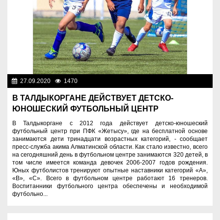
27.09.2020
1470
Спорт и туризм
В ТАЛДЫКОРГАНЕ ДЕЙСТВУЕТ ДЕТСКО-
ЮНОШЕСКИЙ ФУТБОЛЬНЫЙ ЦЕНТР
В Талдыкоргане с 2012 года действует детско-юношеский
футбольный центр при ПФК «Жетысу», где на бесплатной основе
занимаются дети тринадцати возрастных категорий, - сообщает
пресс-служба акима Алматинской области. Как стало известно, всего
на сегодняшний день в футбольном центре занимаются 320 детей, в
том числе имеется команда девочек 2006-2007 годов рождения.
Юных футболистов тренируют опытные наставники категорий «А»,
«В», «С». Всего в футбольном центре работают 16 тренеров.
Воспитанники футбольного центра обеспечены и необходимой
футбольно...