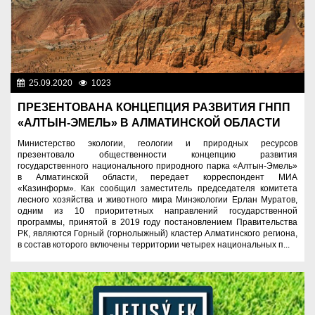
25.09.2020
1023
Спорт и туризм
ПРЕЗЕНТОВАНА КОНЦЕПЦИЯ РАЗВИТИЯ ГНПП
«АЛТЫН-ЭМЕЛЬ» В АЛМАТИНСКОЙ ОБЛАСТИ
Министерство экологии, геологии и природных ресурсов
презентовало общественности концепцию развития
государственного национального природного парка «Алтын-Эмель»
в Алматинской области, передает корреспондент МИА
«Казинформ». Как сообщил заместитель председателя комитета
лесного хозяйства и животного мира Минэкологии Ерлан Муратов,
одним из 10 приоритетных направлений государственной
программы, принятой в 2019 году постановлением Правительства
РК, являются Горный (горнолыжный) кластер Алматинского региона,
в состав которого включены территории четырех национальных п...