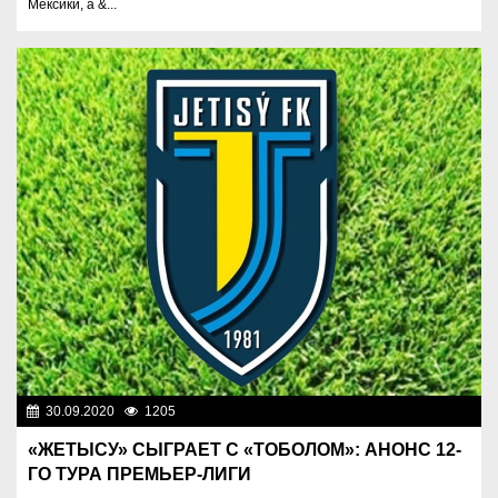
Мексики, а &...
30.09.2020
1205
Спорт и туризм
«ЖЕТЫСУ» СЫГРАЕТ С «ТОБОЛОМ»: АНОНС 12-
ГО ТУРА ПРЕМЬЕР-ЛИГИ