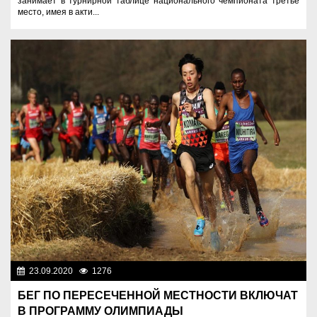
занимает в турнирной таблице национального чемпионата третье
место, имея в акти...
23.09.2020
1276
Спорт и туризм
БЕГ ПО ПЕРЕСЕЧЕННОЙ МЕСТНОСТИ ВКЛЮЧАТ
В ПРОГРАММУ ОЛИМПИАДЫ