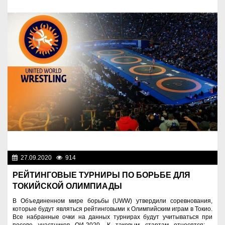
27.09.2020
914
Спорт и туризм
РЕЙТИНГОВЫЕ ТУРНИРЫ ПО БОРЬБЕ ДЛЯ
ТОКИЙСКОЙ ОЛИМПИАДЫ
В Объединенном мире борьбы (UWW) утвердили соревнования,
которые будут являться рейтинговыми к Олимпийским играм в Токио.
Все набранные очки на данных турнирах будут учитываться при
посеве участников ОИ-2020. К таковым стартам относятся: -