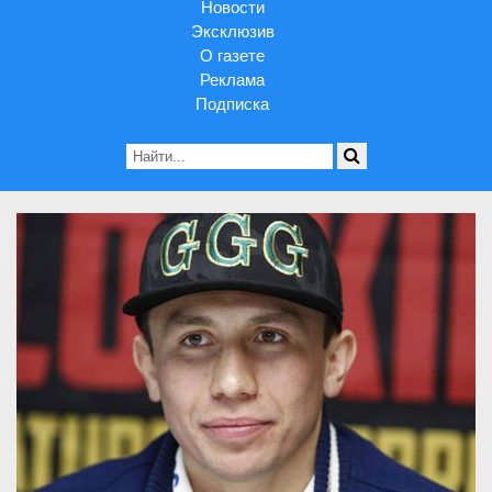
Новости
Эксклюзив
О газете
Реклама
Подписка