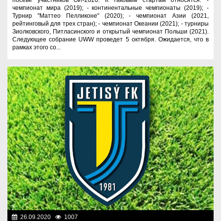
чемпионат мира (2019); - континентальные чемпионаты (2019); -
Турнир "Маттео Пелликоне" (2020); - чемпионат Азии (2021,
рейтинговый для трех стран); - чемпионат Океании (2021); - турниры
Зиолковского, Питласинского и открытый чемпионат Польши (2021).
Следующее собрание UWW проведет 5 октября. Ожидается, что в
рамках этого со...
26.09.2020
1007
Спорт и туризм