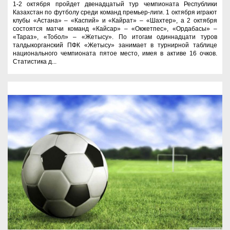
1-2 октября пройдет двенадцатый тур чемпионата Республики
Казахстан по футболу среди команд премьер-лиги. 1 октября играют
клубы «Астана» – «Каспий» и «Кайрат» – «Шахтер», а 2 октября
состоятся матчи команд «Кайсар» – «Окжетпес», «Ордабасы» –
«Тараз», «Тобол» – «Жетысу». По итогам одиннадцати туров
талдыкорганский ПФК «Жетысу» занимает в турнирной таблице
национального чемпионата пятое место, имея в активе 16 очков.
Статистика д...