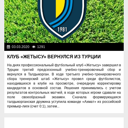
03.03.2020
1291
Спорт и туризм
КЛУБ «ЖЕТЫСУ» ВЕРНУЛСЯ ИЗ ТУРЦИИ
На днях профессиональный футбольный клуб «Жетысу» завершил в
Турции третий предсезонный учебно-тренировочный сбор и
вернулся в Талдыкорган. В ходе третьего учебно-тренировочного
сбора тренерский штаб «Жетысу» провел среди футболистов,
находившихся в клубе на просмотре, очередную корректировку
кандидатов в основной состав. Решения принимались с учетом
результатов контрольных матчей, в ходе которых игроки сдавали на
поле своеобразный экзамен. Сначала формирующаяся
талдыкорганская дружина уступила команде «Ахмат» из российской
премьер-лиги (счет 0:1), затем...