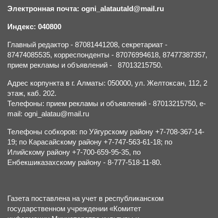
Электронная почта: ogni_alatautald@mail.ru
Индекс: 040800
Главный редактор - 87081441208, секретариат -
87474085535, корреспонденты - 87076994618, 87477387357,
прием рекламы и объявлений - 87013215750.
Адрес корпункта в г. Алматы: 050000, ул. Желтоксан, 112, 2
этаж, каб. 202.
Телефоны: прием рекламы и объявлений - 87013215750, e-
mail: ogni_alatau@mail.ru
Телефоны собкоров: по Уйгурскому району +7-708-367-14-
19; по Карасайскому району +7-747-563-61-18; по
Илийскому району +7-700-659-95-35, по
Енбекшиказахскому району - 8-777-518-11-80.
Газета поставлена на учет в республиканском
государственном учреждении «Комитет