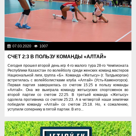
07.03.2020
1007
Спорт и туризм
СЧЕТ 2:3 В ПОЛЬЗУ КОМАНДЫ «АЛТАЙ»
Сегодня прошел второй день игр 4-го малого тура 28-го Чемпионата
Республики Казахстан по волейболу среди женских команд мастеров
Национальной лиги, группа «Б». Команда «Жетысу» (г. Талдыкорган)
встретилась с волейболистками клуба «Алтай» (Усть-Каменогорск).
Первая партия завершилась со счетом 15:25 в пользу команды
«Алтай». Она же выиграла команду жетысуских спортсменок во
второй партии со счетом 22:25. В третьей команда «Жетысу»
одолела противника со счетом 25:23. А в четвертой наши землячки
победили команду «Алтай» со счетом 25:18. Но, к сожалению,
уступили сопернику в пятой партии. В ито...