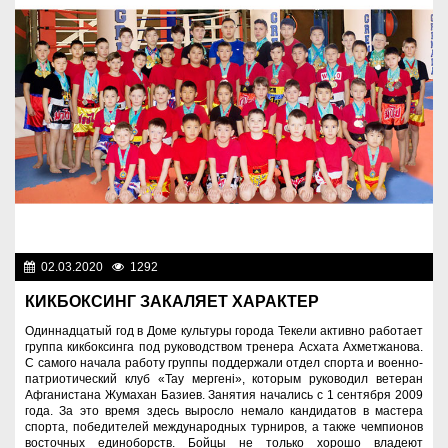
02.03.2020
1292
Спорт и туризм
КИКБОКСИНГ ЗАКАЛЯЕТ ХАРАКТЕР
Одиннадцатый год в Доме культуры города Текели активно работает
группа кикбоксинга под руководством тренера Асхата Ахметжанова.
С самого начала работу группы поддержали отдел спорта и военно-
патриотический клуб «Тау мергені», которым руководил ветеран
Афганистана Жумахан Базиев. Занятия начались с 1 сентября 2009
года. За это время здесь выросло немало кандидатов в мастера
спорта, победителей международных турниров, а также чемпионов
восточных единоборств. Бойцы не только хорошо владеют