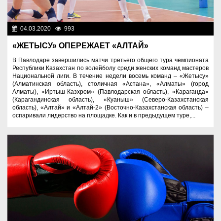
04.03.2020
993
Спорт и туризм
«ЖЕТЫСУ» ОПЕРЕЖАЕТ «АЛТАЙ»
В Павлодаре завершились матчи третьего общего тура чемпионата
Республики Казахстан по волейболу среди женских команд мастеров
Национальной лиги. В течение недели восемь команд – «Жетысу»
(Алматинская область), столичная «Астана», «Алматы» (город
Алматы), «Иртыш-Казхром» (Павлодарская область), «Караганда»
(Карагандинская область), «Куаныш» (Северо-Казахстанская
область), «Алтай» и «Алтай-2» (Восточно-Казахстанская область) –
оспаривали лидерство на площадке. Как и в предыдущем туре,...