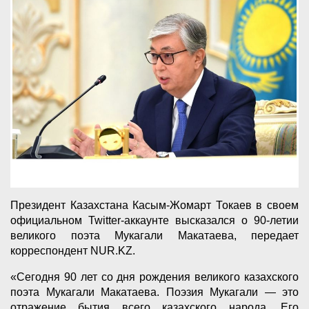
Президент Казахстана Касым-Жомарт Токаев в своем
официальном Twitter-аккаунте высказался о 90-летии
великого поэта Мукагали Макатаева, передает
корреспондент NUR.KZ.
«Сегодня 90 лет со дня рождения великого казахского
поэта Мукагали Макатаева. Поэзия Мукагали — это
отражение бытия всего казахского народа. Его