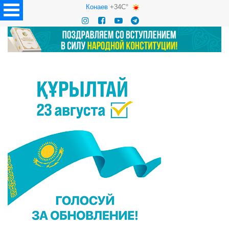
Конаев
+34C°