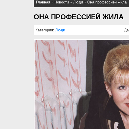
Главная
»
Новости
»
Люди
»
Она профессией жила
ОНА ПРОФЕССИЕЙ ЖИЛА
Категория:
Люди
Да