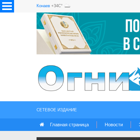
Конаев
+34C°
СЕТЕВОЕ ИЗДАНИЕ
Главная страница
Новости