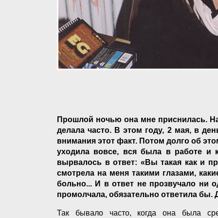
Прошлой ночью она мне приснилась. На
делала часто. В этом году, 2 мая, в де
внимания этот факт. Потом долго об этом
уходила вовсе, вся была в работе и к
вырвалось в ответ: «Вы такая как и пр
смотрела на меня такими глазами, каки
больно... И в ответ не прозвучало ни 
промолчала, обязательно ответила бы. Д
Так бывало часто, когда она была сре