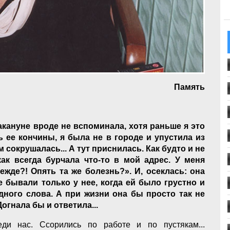
Память
кануне вроде не вспоминала, хотя раньше я это
нь ее кончины, я была не в городе и упустила из
 сокрушалась... А тут приснилась. Как будто и не
ак всегда бурчала что-то в мой адрес. У меня
ежде?! Опять та же болезнь?». И, осеклась: она
е бывали только у нее, когда ей было грустно и
одного слова. А при жизни она бы просто так не
огнала бы и ответила...
ди нас. Ссорились по работе и по пустякам...