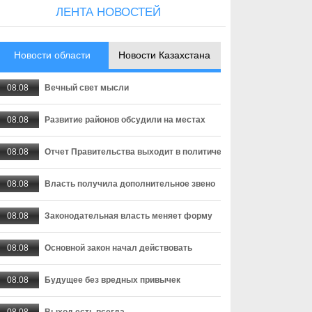
ЛЕНТА НОВОСТЕЙ
Новости области
Новости Казахстана
08.08
Вечный свет мысли
08.08
Развитие районов обсудили на местах
08.08
Отчет Правительства выходит в политическую плоскость
08.08
Власть получила дополнительное звено
08.08
Законодательная власть меняет форму
08.08
Основной закон начал действовать
08.08
Будущее без вредных привычек
08.08
Выход есть всегда