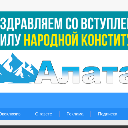
Эксклюзив
О газете
Реклама
Подписка