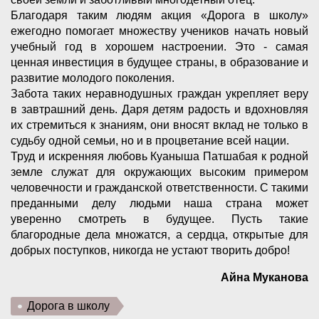
Благодаря таким людям акция «Дорога в школу»
ежегодно помогает множеству учеников начать новый
учебный год в хорошем настроении. Это - самая
ценная инвестиция в будущее страны, в образование и
развитие молодого поколения.
Забота таких неравнодушных граждан укрепляет веру
в завтрашний день. Даря детям радость и вдохновляя
их стремиться к знаниям, они вносят вклад не только в
судьбу одной семьи, но и в процветание всей нации.
Труд и искренняя любовь Куаныша Патшабая к родной
земле служат для окружающих высоким примером
человечности и гражданской ответственности. С такими
преданными делу людьми наша страна может
уверенно смотреть в будущее. Пусть такие
благородные дела множатся, а сердца, открытые для
добрых поступков, никогда не устают творить добро!
Айна Муканова
Дорога в школу