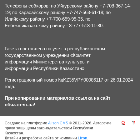
Телефоны собкоров: по Уйгурскому району +7-708-367-14-
19; по Карасайскому району +7-747-563-61-18; по
Илийскому району +7-700-659-95-35, по
Енбекшиказахскому району - 8-777-518-11-80.
Газета поставлена на учет в республиканском
государственном учреждении «Комитет
информации Министерства культуры и
информации Республики Казахстан».
Регистрационный номер №KZ35VPY00086117 от 26.01.2024
года.
При копировании материалов ссылка на сайт
обязательна!
Создано на платформе
Alison CMS
© 2011-2026. Авторские
права защищены законодательством Республики
Казахстан.
Дизайн и разработка сайта от компании
Licon
.