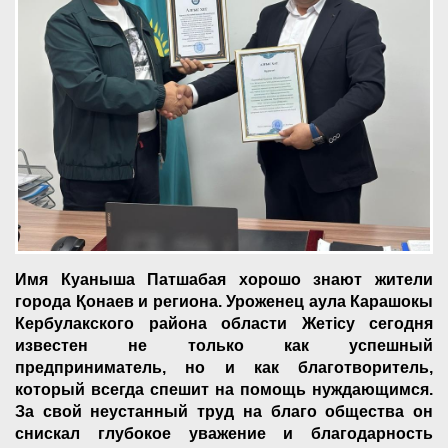
Имя Куаныша Патшабая хорошо знают жители
города Қонаев и региона. Уроженец аула Карашокы
Кербулакского района области Жетісу сегодня
известен не только как успешный
предприниматель, но и как благотворитель,
который всегда спешит на помощь нуждающимся.
За свой неустанный труд на благо общества он
снискал глубокое уважение и благодарность