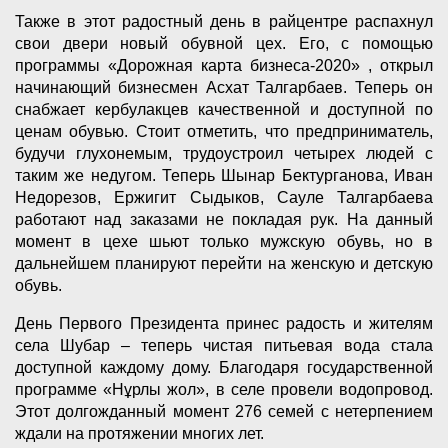
Также в этот радостный день в райцентре распахнул
свои двери новый обувной цех. Его, с помощью
программы «Дорожная карта бизнеса-2020» , открыл
начинающий бизнесмен Асхат Талгарбаев. Теперь он
снабжает кербулакцев качественной и доступной по
ценам обувью. Стоит отметить, что предприниматель,
будучи глухонемым, трудоустроил четырех людей с
таким же недугом. Теперь Шынар Бектурганова, Иван
Недорезов, Ержигит Сыдыков, Сауле Талгарбаева
работают над заказами не покладая рук. На данный
момент в цехе шьют только мужскую обувь, но в
дальнейшем планируют перейти на женскую и детскую
обувь.
День Первого Президента принес радость и жителям
села Шубар – теперь чистая питьевая вода стала
доступной каждому дому. Благодаря государственной
программе «Нұрлы жол», в селе провели водопровод.
Этот долгожданный момент 276 семей с нетерпением
ждали на протяжении многих лет.