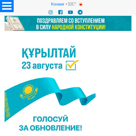
Конаев
+32C°