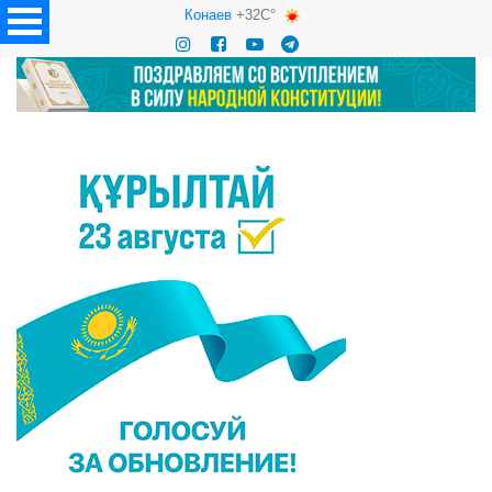
Конаев
+32C°