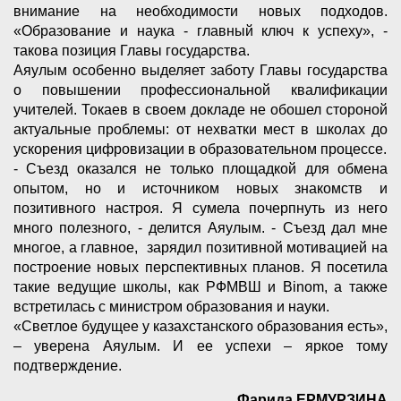
внимание на необходимости новых подходов.
«Образование и наука - главный ключ к успеху», -
такова позиция Главы государства.
Аяулым особенно выделяет заботу Главы государства
о повышении профессиональной квалификации
учителей. Токаев в своем докладе не обошел стороной
актуальные проблемы: от нехватки мест в школах до
ускорения цифровизации в образовательном процессе.
- Съезд оказался не только площадкой для обмена
опытом, но и источником новых знакомств и
позитивного настроя. Я сумела почерпнуть из него
много полезного, - делится Аяулым. - Съезд дал мне
многое, а главное, зарядил позитивной мотивацией на
построение новых перспективных планов. Я посетила
такие ведущие школы, как РФМВШ и Binom, а также
встретилась с министром образования и науки.
«Светлое будущее у казахстанского образования есть»,
– уверена Аяулым. И ее успехи – яркое тому
подтверждение.
Фарида ЕРМУРЗИНА