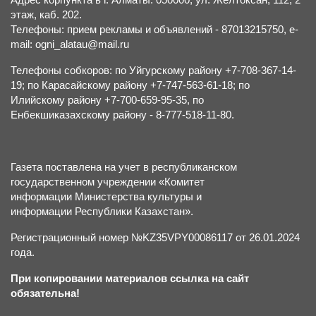
этаж, каб. 202.
Телефоны: прием рекламы и объявлений - 87013215750, e-
mail: ogni_alatau@mail.ru
Телефоны собкоров: по Уйгурскому району +7-708-367-14-
19; по Карасайскому району +7-747-563-61-18; по
Илийскому району +7-700-659-95-35, по
Енбекшиказахскому району - 8-777-518-11-80.
Газета поставлена на учет в республиканском
государственном учреждении «Комитет
информации Министерства культуры и
информации Республики Казахстан».
Регистрационный номер №KZ35VPY00086117 от 26.01.2024
года.
При копировании материалов ссылка на сайт
обязательна!