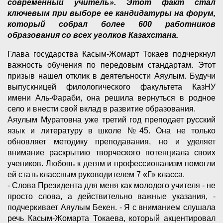
современный учитель». Этот факт стал
ключевым при выборе ее кандидатуры на форум,
который собрал более 600 работников
образования со всех уголков Казахстана.
Глава государства Касым-Жомарт Токаев подчеркнул
важность обучения по передовым стандартам. Этот
призыв нашел отклик в деятельности Аяулым. Будучи
выпускницей филологического факультета КазНУ
имени Аль-Фараби, она решила вернуться в родное
село и внести свой вклад в развитие образования.
Аяулым Муратовна уже третий год преподает русский
язык и литературу в школе №45. Она не только
обновляет методику преподавания, но и уделяет
внимание раскрытию творческого потенциала своих
учеников. Любовь к детям и профессионализм помогли
ей стать классным руководителем 7 «Г» класса.
- Слова Президента для меня как молодого учителя - не
просто слова, а действительно важные указания, -
подчеркивает Аяулым Бекен. - Я с вниманием слушала
речь Касым-Жомарта Токаева, который акцентировал