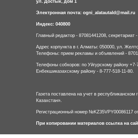
ул. Достык, дом 1
Электронная почта: ogni_alatautald@mail.ru
Индекс: 040800
Главный редактор - 87081441208, секретариат 
Адрес корпункта в г. Алматы: 050000, ул. Желток
Телефоны: прием рекламы и объявлений - 870132
Телефоны собкоров: по Уйгурскому району +7-70
Енбекшиказахскому району - 8-777-518-11-80.
Газета поставлена на учет в республиканско
Казахстан».
Регистрационный номер №KZ35VPY00086117 от 
При копировании материалов ссылка на сай