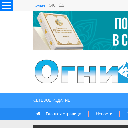
Конаев
+34C°
СЕТЕВОЕ ИЗДАНИЕ
Главная страница
Новости