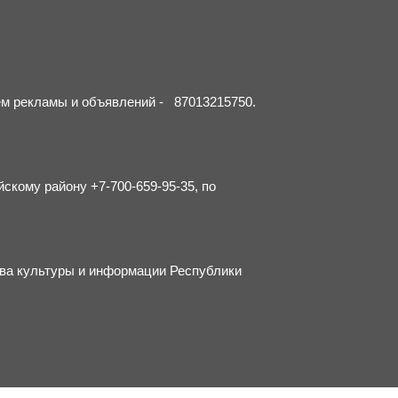
ием рекламы и объявлений - 87013215750.
йскому району +7-700-659-95-35, по
тва культуры и информации Республики