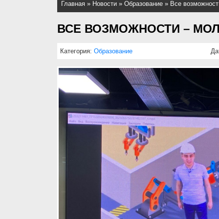
Главная
»
Новости
»
Образование
»
Все возможност
ВСЕ ВОЗМОЖНОСТИ – МО
Категория:
Образование
Да