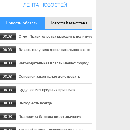
ЛЕНТА НОВОСТЕЙ
Новости области
Новости Казахстана
08.08
Отчет Правительства выходит в политическую плоскость
08.08
Власть получила дополнительное звено
08.08
Законодательная власть меняет форму
08.08
Основной закон начал действовать
08.08
Будущее без вредных привычек
08.08
Выход есть всегда
08.08
Поддержка близких имеет значение
08.08
Трезвый выбор – уверенное будущее