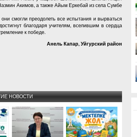
азмин Акимов, а также Айым Еркебай из села Сумбе
 они смогли преодолеть все испытания и вырваться
достигнут благодаря учителям, вселившим в сердца
тремление к победе.
Анель Капар, Уйгурский район
ГИЕ НОВОСТИ