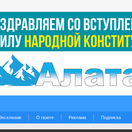
Эксклюзив
О газете
Реклама
Подписка