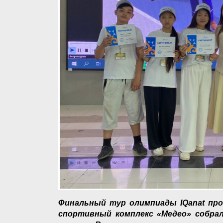
Финальный тур олимпиады IQanat про
спортивный комплекс «Медео» собрал