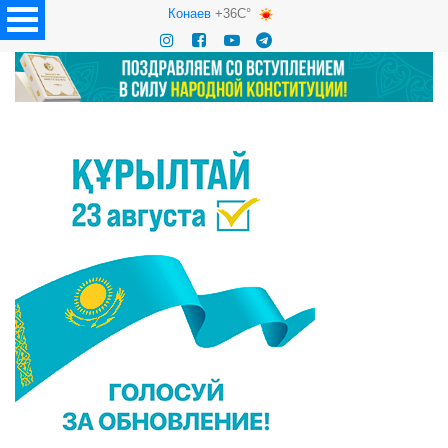
Конаев
+36C°