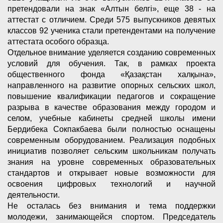
претендовали на знак «Алтын белгі», еще 38 - на
аттестат с отличием. Среди 575 выпускников девятых
классов 92 ученика стали претендентами на получение
аттестата особого образца.
Отдельное внимание уделяется созданию современных
условий для обучения. Так, в рамках проекта
общественного фонда «Қазақстан халқына»,
направленного на развитие опорных сельских школ,
повышение квалификации педагогов и сокращение
разрыва в качестве образования между городом и
селом, учебные кабинеты средней школы имени
Бердибека Сокпакбаева были полностью оснащены
современным оборудованием. Реализация подобных
инициатив позволяет сельским школьникам получать
знания на уровне современных образовательных
стандартов и открывает новые возможности для
освоения цифровых технологий и научной
деятельности.
Не осталась без внимания и тема поддержки
молодежи, занимающейся спортом. Председатель