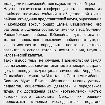
молодежи и взаимодействия науки, школы и общества.
Научно-практическая конференция стала одним из
наиболее значимых событий в общественной жизни
района, объединив представителей науки, образования
и молодежи вокруг общих целей. Символично, что
разговор о будущем состоялся именно в год 90-летия
Райымбекского района. Юбилейная дата стала не
только поводом для осмысления пройденного пути, но
и возможностью определить новые ориентиры
развития, в основе которых лежат знания, наука и
человеческий капитал.
Такой выбор темы не случаен. Нарынкольская земля
всегда славилась своими талантами и подарила стране
целую плеяду выдающихся личностей: Бердибека
Сокпакбаева, Мукагали Макатаева, Сагата Ашимбаева,
Баккожу Мукая, Еркина Ибитанова, многих ученых,
педагогов, общественных деятелей и передовиков
труда. Их достижения стали неотъемлемой частью
истории всего Казахстана. Сегодня их традиции
продолжают молодые исследователи, педагоги,