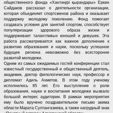
общественного фонда «Хантәңірі қырандары» Еркин
Сайдаков рассказал о деятельности организации,
которая объединяет спортсменов района и оказывает
поддержку молодому поколению. Фонд помогает
создавать условия для занятий спортом, способствует
популяризации здорового образа жизни и
поддерживает талантливых юношей и девушек. Эта
работа рассматривается как важное дополнение к
развитию образования и науки, поскольку успешное
будущее региона невозможно без всесторонне
развитой молодежи.
Одним из самых ожидаемых гостей конференции стал
известный государственный и общественный деятель,
академик, доктор филологических наук, профессор и
дипломат Адиль Ахметов. В этом году ученому
исполнилось 85 лет. Его выступление о роли
образования, науки и воспитания молодежи вызвало
большой интерес аудитории. В рамках мероприятия
ему было вручено поздравительное письмо акима
области Марата Султангазиева, а также нагрудный знак