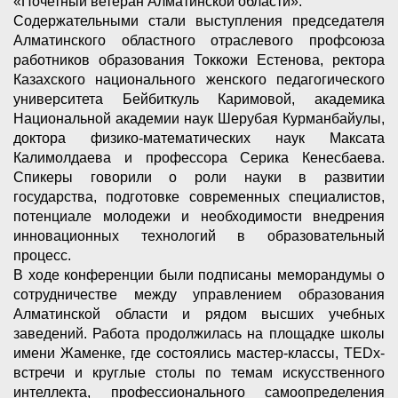
«Почетный ветеран Алматинской области».
Содержательными стали выступления председателя
Алматинского областного отраслевого профсоюза
работников образования Токкожи Естенова, ректора
Казахского национального женского педагогического
университета Бейбиткуль Каримовой, академика
Национальной академии наук Шерубая Курманбайулы,
доктора физико-математических наук Максата
Калимолдаева и профессора Серика Кенесбаева.
Спикеры говорили о роли науки в развитии
государства, подготовке современных специалистов,
потенциале молодежи и необходимости внедрения
инновационных технологий в образовательный
процесс.
В ходе конференции были подписаны меморандумы о
сотрудничестве между управлением образования
Алматинской области и рядом высших учебных
заведений. Работа продолжилась на площадке школы
имени Жаменке, где состоялись мастер-классы, TEDx-
встречи и круглые столы по темам искусственного
интеллекта, профессионального самоопределения