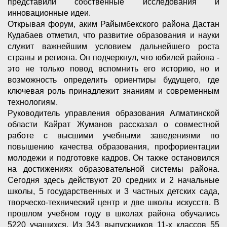
представили собственные исследования и
инновационные идеи.
Открывая форум, аким Райымбекского района Дастан
Кудабаев отметил, что развитие образования и науки
служит важнейшим условием дальнейшего роста
страны и региона. Он подчеркнул, что юбилей района -
это не только повод вспомнить его историю, но и
возможность определить ориентиры будущего, где
ключевая роль принадлежит знаниям и современным
технологиям.
Руководитель управления образования Алматинской
области Кайрат Жуманов рассказал о совместной
работе с высшими учебными заведениями по
повышению качества образования, профориентации
молодежи и подготовке кадров. Он также остановился
на достижениях образовательной системы района.
Сегодня здесь действуют 20 средних и 2 начальные
школы, 5 государственных и 3 частных детских сада,
творческо-технический центр и две школы искусств. В
прошлом учебном году в школах района обучались
5220 учащихся. Из 343 выпускников 11-х классов 55