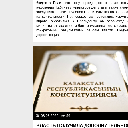
бюджета. Если отчет не утвержден, это означает вот
недоверия Кабинету министров.Депутаты также смог
заслушивать отчеты членов Правительства по вопрос
их деятельности. При серьезных претензиях Курулт
вправе обратиться к Президенту об освобожден
министра от должности.Для гражданина это связано
конкретными результатами работы власти. Бюдже
дороги, социа...
08.08.2026
56
Важные новос
ВЛАСТЬ ПОЛУЧИЛА ДОПОЛНИТЕЛЬНО