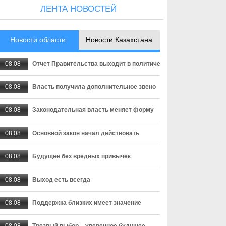
ЛЕНТА НОВОСТЕЙ
Новости области
Новости Казахстана
08.08
Отчет Правительства выходит в политическую плоскость
08.08
Власть получила дополнительное звено
08.08
Законодательная власть меняет форму
08.08
Основной закон начал действовать
08.08
Будущее без вредных привычек
08.08
Выход есть всегда
08.08
Поддержка близких имеет значение
08.08
Трезвый выбор – уверенное будущее