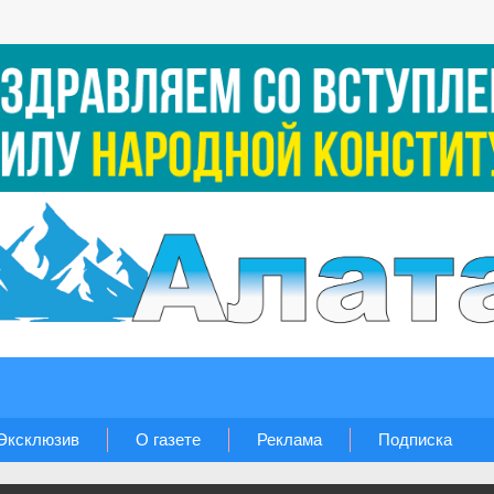
Эксклюзив
О газете
Реклама
Подписка