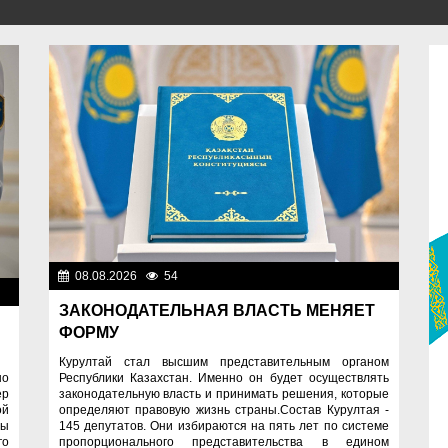
08.08.2026
54
Важные новости
ти
ЗАКОНОДАТЕЛЬНАЯ ВЛАСТЬ МЕНЯЕТ
ФОРМУ
Курултай стал высшим представительным органом
но
Республики Казахстан. Именно он будет осуществлять
ер
законодательную власть и принимать решения, которые
ой
определяют правовую жизнь страны.Состав Курултая -
ты
145 депутатов. Они избираются на пять лет по системе
го
пропорционального представительства в едином