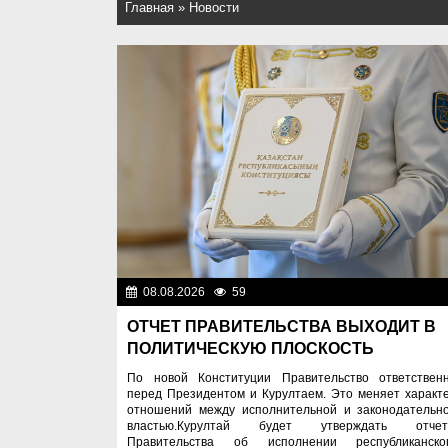
Главная
»
Новости
08.08.2026
59
Важные новос
ОТЧЕТ ПРАВИТЕЛЬСТВА ВЫХОДИТ В
ПОЛИТИЧЕСКУЮ ПЛОСКОСТЬ
По новой Конституции Правительство ответствен
перед Президентом и Курултаем. Это меняет характ
отношений между исполнительной и законодательн
властью.Курултай будет утверждать отче
Правительства об исполнении республиканско