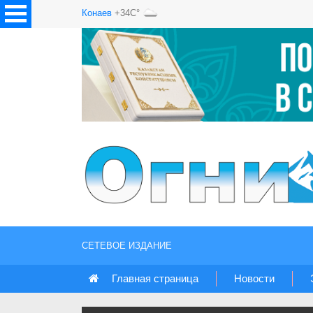
Конаев
+34C°
СЕТЕВОЕ ИЗДАНИЕ
Главная страница
Новости