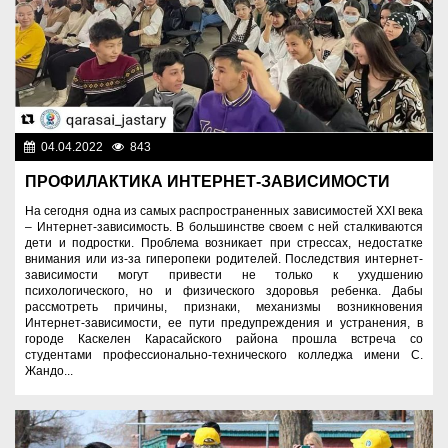
04.04.2022
843
Молодежная политика
ПРОФИЛАКТИКА ИНТЕРНЕТ-ЗАВИСИМОСТИ
На сегодня одна из самых распространенных зависимостей XXI века
– Интернет-зависимость. В большинстве своем с ней сталкиваются
дети и подростки. Проблема возникает при стрессах, недостатке
внимания или из-за гиперопеки родителей. Последствия интернет-
зависимости могут привести не только к ухудшению
психологического, но и физического здоровья ребенка. Дабы
рассмотреть причины, признаки, механизмы возникновения
Интернет-зависимости, ее пути предупреждения и устранения, в
городе Каскелен Карасайского района прошла встреча со
студентами профессионально-технического колледжа имени С.
Жандо...