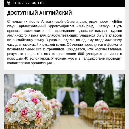
13.04.2022
1108
Молодежная политика
ДОСТУПНЫЙ АНГЛИЙСКИЙ
С недавних пор в Алматинской области стартовал проект «Bilim
way», организованный фронт-офисом «Мейірімді Жетісу». Суть
проекта заключается в проведение дополнительных курсов
английского языка для слабоуспевающих учащихся 6,7,8,9 классов
по английскому языку 3 раза в неделю по одному академическому
часу для казахской и русской групп. Обучение проводится в формате
познавательных игр и тренингов. Ожидается, что количественные
результаты проекта охватят не менее 600 учащихся региона с
помощью 40 волонтеров. Учебные курсы в Талдыкоргане проводит
волонтерская организация...