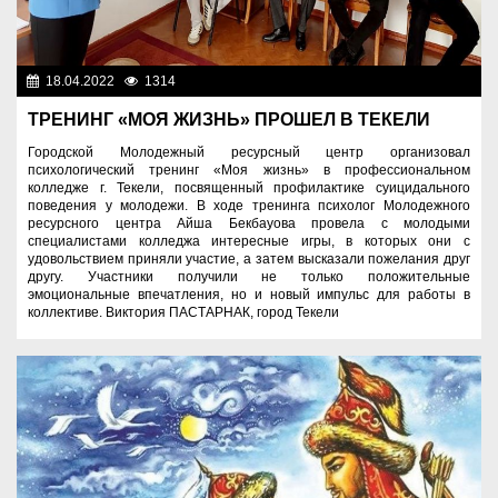
18.04.2022
1314
Молодежная политика
ТРЕНИНГ «МОЯ ЖИЗНЬ» ПРОШЕЛ В ТЕКЕЛИ
Городской Молодежный ресурсный центр организовал
психологический тренинг «Моя жизнь» в профессиональном
колледже г. Текели, посвященный профилактике суицидального
поведения у молодежи. В ходе тренинга психолог Молодежного
ресурсного центра Айша Бекбауова провела с молодыми
специалистами колледжа интересные игры, в которых они с
удовольствием приняли участие, а затем высказали пожелания друг
другу. Участники получили не только положительные
эмоциональные впечатления, но и новый импульс для работы в
коллективе. Виктория ПАСТАРНАК, город Текели