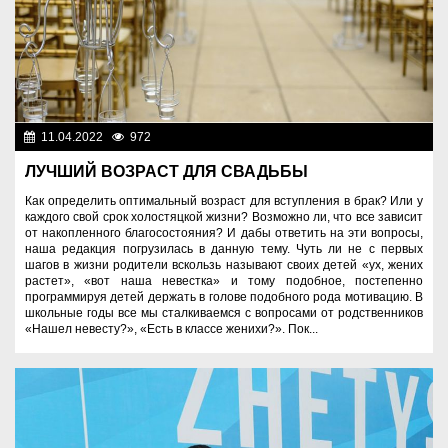
11.04.2022
972
Молодежная политика
ЛУЧШИЙ ВОЗРАСТ ДЛЯ СВАДЬБЫ
Как определить оптимальный возраст для вступления в брак? Или у
каждого свой срок холостяцкой жизни? Возможно ли, что все зависит
от накопленного благосостояния? И дабы ответить на эти вопросы,
наша редакция погрузилась в данную тему. Чуть ли не с первых
шагов в жизни родители вскользь называют своих детей «ух, жених
растет», «вот наша невестка» и тому подобное, постепенно
программируя детей держать в голове подобного рода мотивацию. В
школьные годы все мы сталкиваемся с вопросами от родственников
«Нашел невесту?», «Есть в классе женихи?». Пок...