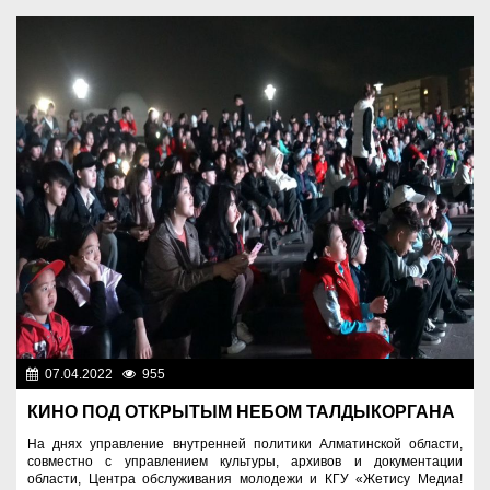
07.04.2022
955
Молодежная политика
КИНО ПОД ОТКРЫТЫМ НЕБОМ ТАЛДЫКОРГАНА
На днях управление внутренней политики Алматинской области,
совместно с управлением культуры, архивов и документации
области, Центра обслуживания молодежи и КГУ «Жетису Медиа!