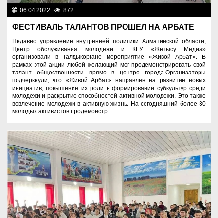
06.04.2022
872
Молодежная политика
ФЕСТИВАЛЬ ТАЛАНТОВ ПРОШЕЛ НА АРБАТЕ
Недавно управление внутренней политики Алматинской области,
Центр обслуживания молодежи и КГУ «Жетысу Медиа»
организовали в Талдыкоргане мероприятие «Живой Арбат». В
рамках этой акции любой желающий мог продемонстрировать свой
талант общественности прямо в центре города. ​Организаторы
подчеркнули, что «Живой Арбат» направлен на развитие новых
инициатив, повышение их роли в формировании субкультур среди
молодежи и раскрытие способностей активной молодежи. Это также
вовлечение молодежи в активную жизнь. На сегодняшний более 30
молодых активистов продемонстр...