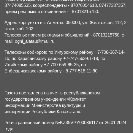
87474085535, корреспонденты - 87076994618, 87477387357,
прием рекламы и объявлений - 87013215750.
Адрес корпункта в г. Алматы: 050000, ул. Желтоксан, 112, 2
этаж, каб. 202.
Телефоны: прием рекламы и объявлений - 87013215750, e-
mail: ogni_alatau@mail.ru
Телефоны собкоров: по Уйгурскому району +7-708-367-14-
19; по Карасайскому району +7-747-563-61-18; по
Илийскому району +7-700-659-95-35, по
Енбекшиказахскому району - 8-777-518-11-80.
Газета поставлена на учет в республиканском
государственном учреждении «Комитет
информации Министерства культуры и
информации Республики Казахстан».
Регистрационный номер №KZ35VPY00086117 от 26.01.2024
года.