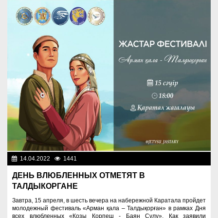
14.04.2022
1441
Молодежная политика
ДЕНЬ ВЛЮБЛЕННЫХ ОТМЕТЯТ В
ТАЛДЫКОРГАНЕ
Завтра, 15 апреля, в шесть вечера на набережной Каратала пройдет
молодежный фестиваль «Арман қала – Талдықорған» в рамках Дня
всех влюбленных «Козы Корпеш - Баян Сулу». Как заявили