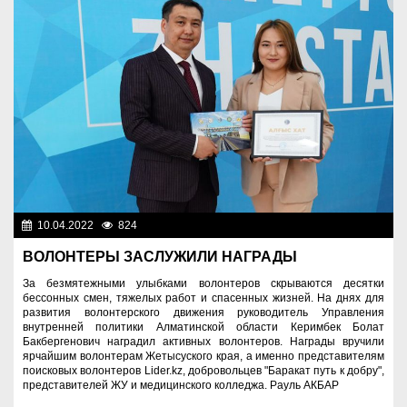
10.04.2022
824
Молодежная политика
ВОЛОНТЕРЫ ЗАСЛУЖИЛИ НАГРАДЫ
За безмятежными улыбками волонтеров скрываются десятки
бессонных смен, тяжелых работ и спасенных жизней. На днях для
развития волонтерского движения руководитель Управления
внутренней политики Алматинской области Керимбек Болат
Бакбергенович наградил активных волонтеров. Награды вручили
ярчайшим волонтерам Жетысуского края, а именно представителям
поисковых волонтеров Lider.kz, добровольцев "Баракат путь к добру",
представителей ЖУ и медицинского колледжа. Рауль АКБАР