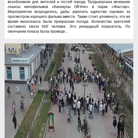
возобновили для жителей и гостей города Талдыкоргана вечерние
сеансы кинофильмов «Каникулы Off-line» в парке «Жастар».
Мероприятие возродилось, дабы укрепить единство горожан за
просмотром хорошего фильма вместе. Также стоит упомянуть, что во
время киносеанса была прекрасная погода. Количество зрителей
составило около 600 человек. Это рекордный показатель. По
окончании показа была проведе...