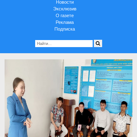
Новости
Эксклюзив
О газете
Реклама
Подписка