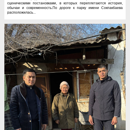
сценическими постановками, в которых переплетаются история,
обычаи и современность.По дороге к парку имени Сокпакбаева
расположилась...