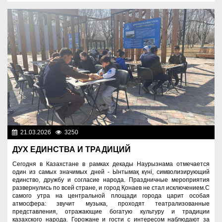
21.03.2026
3250
Знаменательные даты
ДУХ ЕДИНСТВА И ТРАДИЦИЙ
Сегодня в Казахстане в рамках декады Наурызнама отмечается
один из самых значимых дней - Ынтымақ күні, символизирующий
единство, дружбу и согласие народа. Праздничные мероприятия
развернулись по всей стране, и город Қонаев не стал исключением.С
самого утра на центральной площади города царит особая
атмосфера: звучит музыка, проходят театрализованные
представления, отражающие богатую культуру и традиции
казахского народа. Горожане и гости с интересом наблюдают за