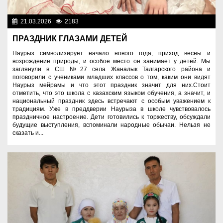
21.03.2026
2183
Знаменательные даты
ПРАЗДНИК ГЛАЗАМИ ДЕТЕЙ
Наурыз символизирует начало нового года, приход весны и
возрождение природы, и особое место он занимает у детей. Мы
заглянули в СШ №27 села Жаналык Талгарского района и
поговорили с учениками младших классов о том, каким они видят
Наурыз мейрамы и что этот праздник значит для них.Стоит
отметить, что это школа с казахским языком обучения, а значит, и
национальный праздник здесь встречают с особым уважением к
традициям. Уже в преддверии Наурыза в школе чувствовалось
праздничное настроение. Дети готовились к торжеству, обсуждали
будущие выступления, вспоминали народные обычаи. Нельзя не
сказать и...