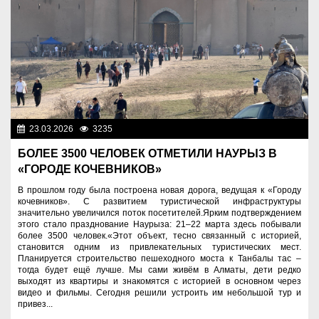
23.03.2026
3235
Знаменательные даты
БОЛЕЕ 3500 ЧЕЛОВЕК ОТМЕТИЛИ НАУРЫЗ В
«ГОРОДЕ КОЧЕВНИКОВ»
В прошлом году была построена новая дорога, ведущая к «Городу
кочевников». С развитием туристической инфраструктуры
значительно увеличился поток посетителей.Ярким подтверждением
этого стало празднование Наурыза: 21–22 марта здесь побывали
более 3500 человек.«Этот объект, тесно связанный с историей,
становится одним из привлекательных туристических мест.
Планируется строительство пешеходного моста к Танбалы тас –
тогда будет ещё лучше. Мы сами живём в Алматы, дети редко
выходят из квартиры и знакомятся с историей в основном через
видео и фильмы. Сегодня решили устроить им небольшой тур и
привез...