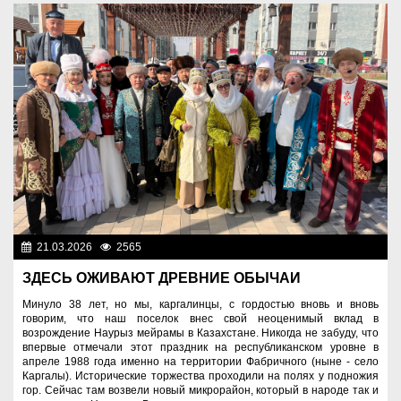
21.03.2026
2565
Знаменательные даты
ЗДЕСЬ ОЖИВАЮТ ДРЕВНИЕ ОБЫЧАИ
Минуло 38 лет, но мы, каргалинцы, с гордостью вновь и вновь
говорим, что наш поселок внес свой неоценимый вклад в
возрождение Наурыз мейрамы в Казахстане. Никогда не забуду, что
впервые отмечали этот праздник на республиканском уровне в
апреле 1988 года именно на территории Фабричного (ныне - село
Каргалы). Исторические торжества проходили на полях у подножия
гор. Сейчас там возвели новый микрорайон, который в народе так и