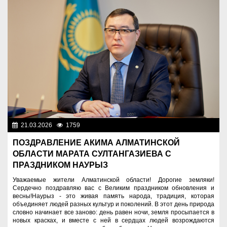
21.03.2026
1759
Знаменательные даты
ПОЗДРАВЛЕНИЕ АКИМА АЛМАТИНСКОЙ
ОБЛАСТИ МАРАТА СУЛТАНГАЗИЕВА С
ПРАЗДНИКОМ НАУРЫЗ
Уважаемые жители Алматинской области! Дорогие земляки!
Сердечно поздравляю вас с Великим праздником обновления и
весны!Наурыз - это живая память народа, традиция, которая
объединяет людей разных культур и поколений. В этот день природа
словно начинает все заново: день равен ночи, земля просыпается в
новых красках, и вместе с ней в сердцах людей возрождаются