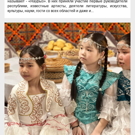
называют - «Наурыз». В них приняли участие первые руководители
республики, известные артисты, деятели литературы, искусства,
культуры, науки, гости со всех областей и даже и...