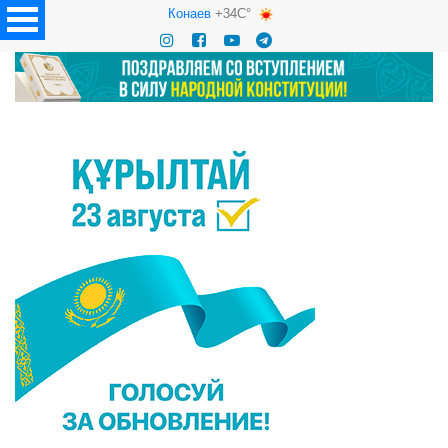
Конаев
+34C°