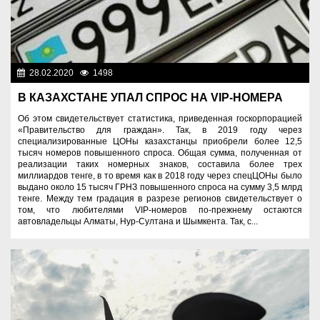
28.02.2020
1498
Новости Казахстана
В КАЗАХСТАНЕ УПАЛ СПРОС НА VIP-НОМЕРА
Об этом свидетельствует статистика, приведенная госкорпорацией
«Правительство для граждан». Так, в 2019 году через
специализированные ЦОНы казахстанцы приобрели более 12,5
тысяч номеров повышенного спроса. Общая сумма, полученная от
реализации таких номерных знаков, составила более трех
миллиардов тенге, в то время как в 2018 году через спецЦОНы было
выдано около 15 тысяч ГРНЗ повышенного спроса на сумму 3,5 млрд
тенге. Между тем градация в разрезе регионов свидетельствует о
том, что любителями VIP-номеров по-прежнему остаются
автовладельцы Алматы, Нур-Султана и Шымкента. Так, с...