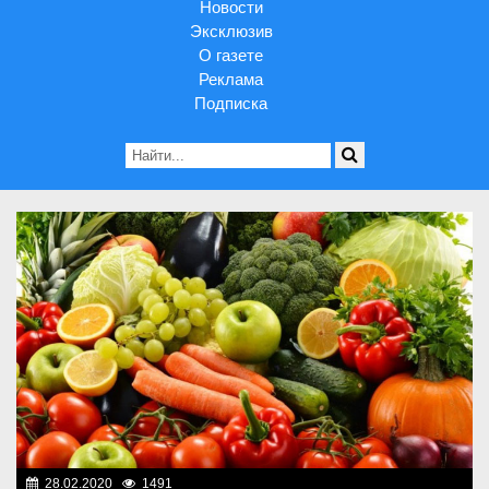
Новости
Эксклюзив
О газете
Реклама
Подписка
28.02.2020
1491
Новости Казахстана