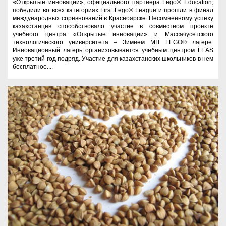
«Открытые инновации», официального партнера Lego® Education,
победили во всех категориях First Lego® League и прошли в финал
международных соревнований в Красноярске. Несомненному успеху
казахстанцев способствовало участие в совместном проекте
учебного центра «Открытые инновации» и Массачусетского
технологического университета – Зимнем MIT LEGO® лагере.
Инновационный лагерь организовывается учебным центром LEAS
уже третий год подряд. Участие для казахстанских школьников в нем
бесплатное....