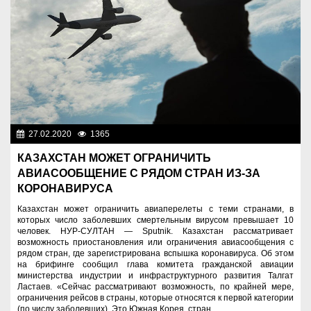
27.02.2020
1365
Новости Казахстана
КАЗАХСТАН МОЖЕТ ОГРАНИЧИТЬ
АВИАСООБЩЕНИЕ С РЯДОМ СТРАН ИЗ-ЗА
КОРОНАВИРУСА
Казахстан может ограничить авиаперелеты с теми странами, в
которых число заболевших смертельным вирусом превышает 10
человек. НУР-СУЛТАН — Sputnik. Казахстан рассматривает
возможность приостановления или ограничения авиасообщения с
рядом стран, где зарегистрирована вспышка коронавируса. Об этом
на брифинге сообщил глава комитета гражданской авиации
министерства индустрии и инфраструктурного развития Талгат
Ластаев. «Сейчас рассматривают возможность, по крайней мере,
ограничения рейсов в страны, которые относятся к первой категории
(по числу заболевших). Это Южная Корея, стран...