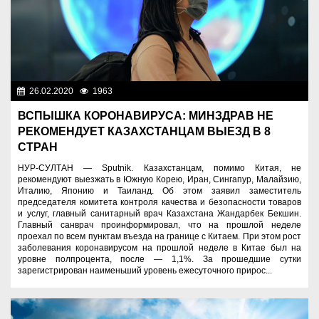
26.02.2020
1963
Новости Казахстана
ВСПЫШКА КОРОНАВИРУСА: МИНЗДРАВ НЕ
РЕКОМЕНДУЕТ КАЗАХСТАНЦАМ ВЫЕЗД В 8
СТРАН
НУР-СУЛТАН — Sputnik. Казахстанцам, помимо Китая, не
рекомендуют выезжать в Южную Корею, Иран, Сингапур, Малайзию,
Италию, Японию и Таиланд. Об этом заявил заместитель
председателя комитета контроля качества и безопасности товаров
и услуг, главный санитарный врач Казахстана Жандарбек Бекшин.
Главный санврач проинформировал, что на прошлой неделе
проехал по всем пунктам въезда на границе с Китаем. При этом рост
заболевания коронавирусом на прошлой неделе в Китае был на
уровне полпроцента, после — 1,1%. За прошедшие сутки
зарегистрирован наименьший уровень ежесуточного прирос...