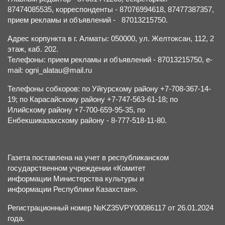
87474085535, корреспонденты - 87076994618, 87477387357,
прием рекламы и объявлений - 87013215750.
Адрес корпункта в г. Алматы: 050000, ул. Желтоксан, 112, 2
этаж, каб. 202.
Телефоны: прием рекламы и объявлений - 87013215750, e-
mail: ogni_alatau@mail.ru
Телефоны собкоров: по Уйгурскому району +7-708-367-14-
19; по Карасайскому району +7-747-563-61-18; по
Илийскому району +7-700-659-95-35, по
Енбекшиказахскому району - 8-777-518-11-80.
Газета поставлена на учет в республиканском
государственном учреждении «Комитет
информации Министерства культуры и
информации Республики Казахстан».
Регистрационный номер №KZ35VPY00086117 от 26.01.2024
года.