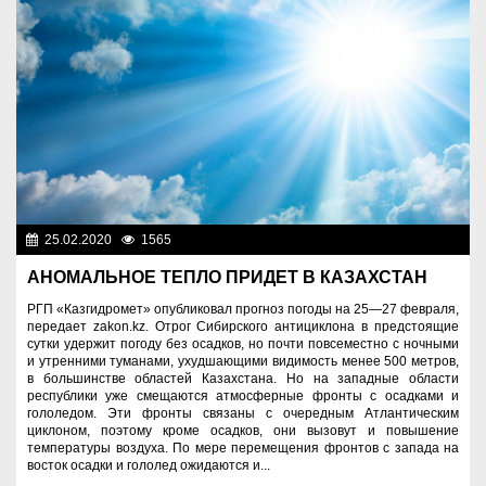
25.02.2020
1565
Новости Казахстана
АНОМАЛЬНОЕ ТЕПЛО ПРИДЕТ В КАЗАХСТАН
РГП «Казгидромет» опубликовал прогноз погоды на 25—27 февраля,
передает zakon.kz. Отрог Сибирского антициклона в предстоящие
сутки удержит погоду без осадков, но почти повсеместно с ночными
и утренними туманами, ухудшающими видимость менее 500 метров,
в большинстве областей Казахстана. Но на западные области
республики уже смещаются атмосферные фронты с осадками и
гололедом. Эти фронты связаны с очередным Атлантическим
циклоном, поэтому кроме осадков, они вызовут и повышение
температуры воздуха. По мере перемещения фронтов с запада на
восток осадки и гололед ожидаются и...