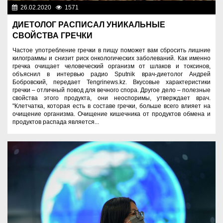
26.02.2020
1571
Новости Казахстана
ДИЕТОЛОГ РАСПИСАЛ УНИКАЛЬНЫЕ
СВОЙСТВА ГРЕЧКИ
Частое употребление гречки в пищу поможет вам сбросить лишние
килограммы и снизит риск онкологических заболеваний. Как именно
гречка очищает человеческий организм от шлаков и токсинов,
объяснил в интервью радио Sputnik врач-диетолог Андрей
Бобровский, передает Tengrinews.kz. Вкусовые характеристики
гречки – отличный повод для вечного спора. Другое дело – полезные
свойства этого продукта, они неоспоримы, утверждает врач.
"Клетчатка, которая есть в составе гречки, больше всего влияет на
очищение организма. Очищение кишечника от продуктов обмена и
продуктов распада является...