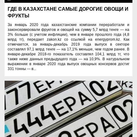
ГДЕ В КАЗАХСТАНЕ САМЫЕ ДОРОГИЕ ОВОЩИ И
ФРУКТЫ
За январь 2020 года казахстанские компании переработали и
законсервировали фруктов и овощей на сумму 5,7 млрд тенге — на
3% больше (с учетом инфляции), чем в январе прошлого года (4,8
млрд тг), передает zakon.kz со ссылкой на energyprom.kz. Как
отмечается, за январь-декабрь 2019 года выпуск в секторе
составлял 97,1 млрд тенге — на 17,1% меньше, чем годом ранее. В
январе-декабре 2018-го показатель составлял 104,1 млрд тг, что
также ниже данных предыдущего года — на 10,9%. В натуральном
выражении в январе 2020 года выпуск овощных консервов достиг
331 тонны — в...