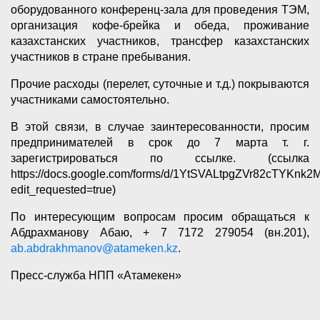
оборудованного конференц-зала для проведения ТЭМ,
организация кофе-брейка и обеда, проживание
казахстанских участников, трансфер казахстанских
участников в стране пребывания.
Прочие расходы (перелет, суточные и т.д.) покрываются
участниками самостоятельно.
В этой связи, в случае заинтересованности, просим
предпринимателей в срок до 7 марта т. г.
зарегистрироваться по ссылке. (ссылка
https://docs.google.com/forms/d/1YtSVALtpgZVr82cTYKnk
edit_requested=true)
По интересующим вопросам просим обращаться к
Абдрахманову Абаю, + 7 7172 279054 (вн.201),
ab.abdrakhmanov@atameken.kz
.
Пресс-служба НПП «Атамекен»