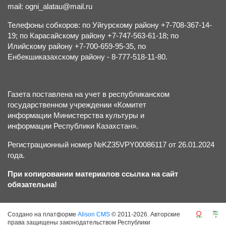
mail: ogni_alatau@mail.ru
Телефоны собкоров: по Уйгурскому району +7-708-367-14-
19; по Карасайскому району +7-747-563-61-18; по
Илийскому району +7-700-659-95-35, по
Енбекшиказахскому району - 8-777-518-11-80.
Газета поставлена на учет в республиканском
государственном учреждении «Комитет
информации Министерства культуры и
информации Республики Казахстан».
Регистрационный номер №KZ35VPY00086117 от 26.01.2024
года.
При копировании материалов ссылка на сайт
обязательна!
Создано на платформе
Alison CMS
© 2011-2026. Авторские
права защищены законодательством Республики