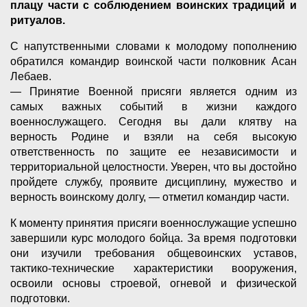
плацу части с соблюдением воинских традиций и
ритуалов.
С напутственными словами к молодому пополнению
обратился командир воинской части полковник Асан
Лебаев.
— Принятие Военной присяги является одним из
самых важных событий в жизни каждого
военнослужащего. Сегодня вы дали клятву на
верность Родине и взяли на себя высокую
ответственность по защите ее независимости и
территориальной целостности. Уверен, что вы достойно
пройдете службу, проявите дисциплину, мужество и
верность воинскому долгу, — отметил командир части.
К моменту принятия присяги военнослужащие успешно
завершили курс молодого бойца. За время подготовки
они изучили требования общевоинских уставов,
тактико-технические характеристики вооружения,
освоили основы строевой, огневой и физической
подготовки.