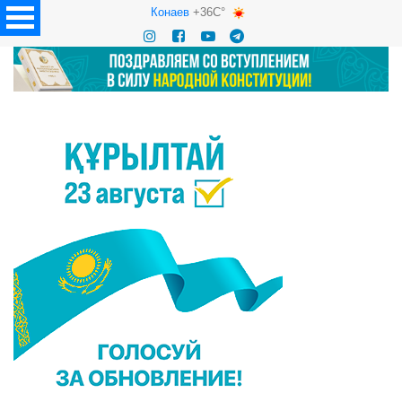
Конаев
+36C°