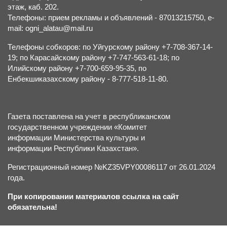
этаж, каб. 202.
Телефоны: прием рекламы и объявлений - 87013215750, e-
mail: ogni_alatau@mail.ru
Телефоны собкоров: по Уйгурскому району +7-708-367-14-
19; по Карасайскому району +7-747-563-61-18; по
Илийскому району +7-700-659-95-35, по
Енбекшиказахскому району - 8-777-518-11-80.
Газета поставлена на учет в республиканском
государственном учреждении «Комитет
информации Министерства культуры и
информации Республики Казахстан».
Регистрационный номер №KZ35VPY00086117 от 26.01.2024
года.
При копировании материалов ссылка на сайт
обязательна!