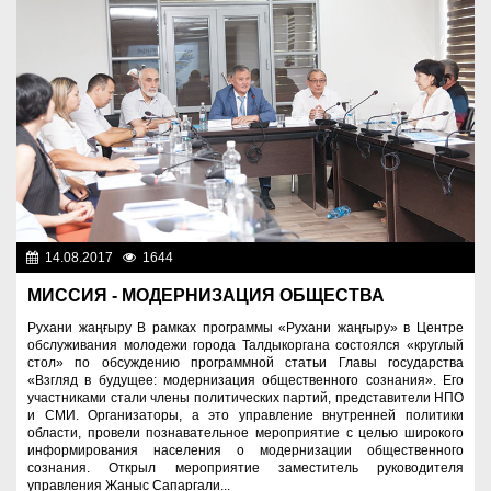
14.08.2017
1644
Социальная сфера
МИССИЯ - МОДЕРНИЗАЦИЯ ОБЩЕСТВА
Рухани жаңғыру В рамках программы «Рухани жаңғыру» в Центре
обслуживания молодежи города Талдыкоргана состоялся «круглый
стол» по обсуждению программной статьи Главы государства
«Взгляд в будущее: модернизация общественного сознания». Его
участниками стали члены политических партий, представители НПО
и СМИ. Организаторы, а это управление внутренней политики
области, провели познавательное мероприятие с целью широкого
информирования населения о модернизации общественного
сознания. Открыл мероприятие заместитель руководителя
управления Жаныс Сапаргали...