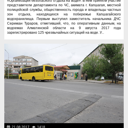
«Организация безопасного отдыха на воде». В нем приняли участие
представители департамента по ЧС, акимата г. Капшагая, местной
полицейской службы, общественность города и владельцы частных
зон отдыха, находящихся на побережье Капшагайского
водохранилища. Первым выступил заместитель начальника ДЧС
Сериккан Тураров, отметивший, что, по оперативным данным, на
водоемах Алматинской области на 9 августа 2017 года
зарегистрировано 125 чрезвычайных ситуаций на воде. У...
21.08.2017
1418
Социальная сфера