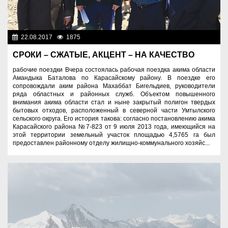
22.08.2017
1875
Социальная сфера
СРОКИ – СЖАТЫЕ, АКЦЕНТ – НА КАЧЕСТВО
рабочие поездки Вчера состоялась рабочая поездка акима области
Амандыка Баталова по Карасайскому району. В поездке его
сопровождали аким района Махаббат Бигельдиев, руководители
ряда областных и районных служб. Объектом повышенного
внимания акима области стал и ныне закрытый полигон твердых
бытовых отходов, расположенный в северной части Умтылского
сельского округа. Его история такова: согласно постановлению акима
Карасайского района №7-823 от 9 июля 2013 года, имеющийся на
этой территории земельный участок площадью 4,5765 га был
предоставлен районному отделу жилищно-коммунального хозяйс...