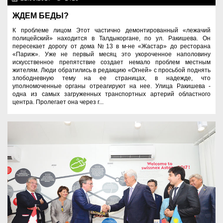
ЖДЕМ БЕДЫ?
К проблеме лицом Этот частично демонтированный «лежачий
полицейский» находится в Талдыкоргане, по ул. Ракишева. Он
пересекает дорогу от дома №13 в м-не «Жастар» до ресторана
«Париж». Уже не первый месяц это укороченное наполовину
искусственное препятствие создает немало проблем местным
жителям. Люди обратились в редакцию «Огней» с просьбой поднять
злободневную тему на ее страницах, в надежде, что
уполномоченные органы отреагируют на нее. Улица Ракишева -
одна из самых загруженных транспортных артерий областного
центра. Пролегает она через г...