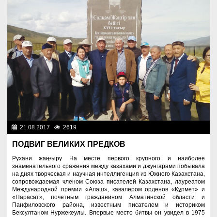
21.08.2017
2619
Социальная сфера
ПОДВИГ ВЕЛИКИХ ПРЕДКОВ
Рухани жаңғыру На месте первого крупного и наиболее
знаменательного сражения между казахами и джунгарами побывала
на днях творческая и научная интеллигенция из Южного Казахстана,
сопровождаемая членом Союза писателей Казахстана, лауреатом
Международной премии «Алаш», кавалером орденов «Құрмет» и
«Парасат», почетным гражданином Алматинской области и
Панфиловского района, известным писателем и историком
Бексултаном Нуржекеулы. Впервые место битвы он увидел в 1975