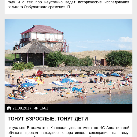
году и с тех пор неустанно ведет исторические исследования
великого Орбулакского сражения. П...
21.08.2017
1661
Социальная сфера
ТОНУТ ВЗРОСЛЫЕ, ТОНУТ ДЕТИ
актуально В акимате г. Капшагая департамент по ЧС Алматинской
области провел выездное оперативное совещание на тему: