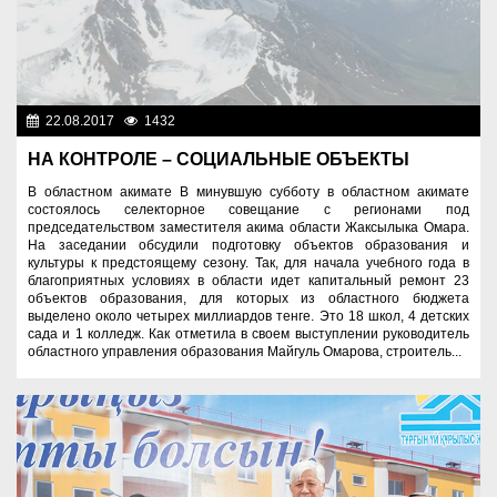
22.08.2017
1432
Социальная сфера
НА КОНТРОЛЕ – СОЦИАЛЬНЫЕ ОБЪЕКТЫ
В областном акимате В минувшую субботу в областном акимате
состоялось селекторное совещание с регионами под
председательством заместителя акима области Жаксылыка Омара.
На заседании обсудили подготовку объектов образования и
культуры к предстоящему сезону. Так, для начала учебного года в
благоприятных условиях в области идет капитальный ремонт 23
объектов образования, для которых из областного бюджета
выделено около четырех миллиардов тенге. Это 18 школ, 4 детских
сада и 1 колледж. Как отметила в своем выступлении руководитель
областного управления образования Майгуль Омарова, строитель...