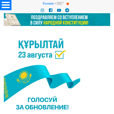
Конаев
+32C°