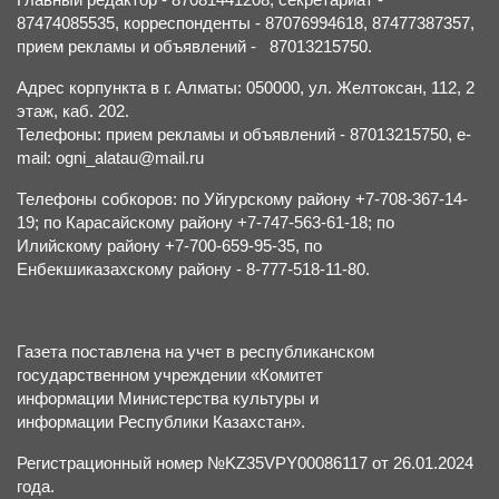
87474085535, корреспонденты - 87076994618, 87477387357,
прием рекламы и объявлений - 87013215750.
Адрес корпункта в г. Алматы: 050000, ул. Желтоксан, 112, 2
этаж, каб. 202.
Телефоны: прием рекламы и объявлений - 87013215750, e-
mail: ogni_alatau@mail.ru
Телефоны собкоров: по Уйгурскому району +7-708-367-14-
19; по Карасайскому району +7-747-563-61-18; по
Илийскому району +7-700-659-95-35, по
Енбекшиказахскому району - 8-777-518-11-80.
Газета поставлена на учет в республиканском
государственном учреждении «Комитет
информации Министерства культуры и
информации Республики Казахстан».
Регистрационный номер №KZ35VPY00086117 от 26.01.2024
года.