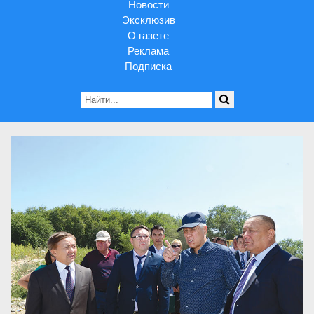
Новости
Эксклюзив
О газете
Реклама
Подписка