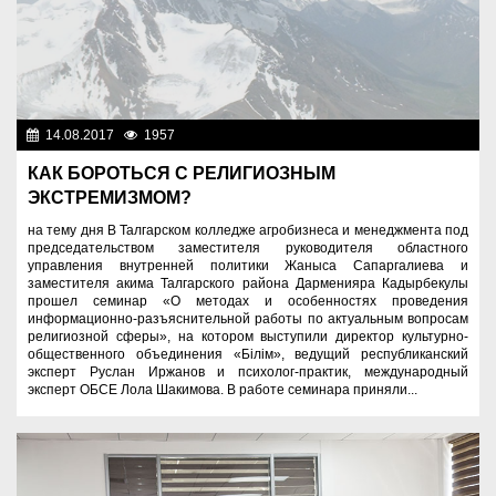
14.08.2017
1957
Социальная сфера
КАК БОРОТЬСЯ С РЕЛИГИОЗНЫМ
ЭКСТРЕМИЗМОМ?
на тему дня В Талгарском колледже агробизнеса и менеджмента под
председательством заместителя руководителя областного
управления внутренней политики Жаныса Сапаргалиева и
заместителя акима Талгарского района Дарменияра Кадырбекулы
прошел семинар «О методах и особенностях проведения
информационно-разъяснительной работы по актуальным вопросам
религиозной сферы», на котором выступили директор культурно-
общественного объединения «Білім», ведущий республиканский
эксперт Руслан Иржанов и психолог-практик, международный
эксперт ОБСЕ Лола Шакимова. В работе семинара приняли...