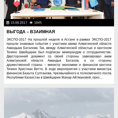
15.08.2017
1645
Социальная сфера
ВЫГОДА – ВЗАИМНАЯ
ЭКСПО-2017 На прошлой неделе в Астане в рамках ЭКСПО-2017
прошли знаковые события с участием акима Алматинской области
Амандыка Баталова Так, между Алматинской областью и кантоном
Тичино Швейцарии был подписан меморандум о сотрудничестве.
Двусторонний документ со своей стороны завизировал аким
Алматинской области Амандык Баталов, а со стороны
дружественной страны – министр экономики и финансов кантона
Тичино Кристиан Витте. В ходе мероприятия с участием министра
финансов Бахыта Султанова, Чрезвычайного и полномочного посла
Республики Казахстан в Швейцарии Жанар Айтжановой, през...