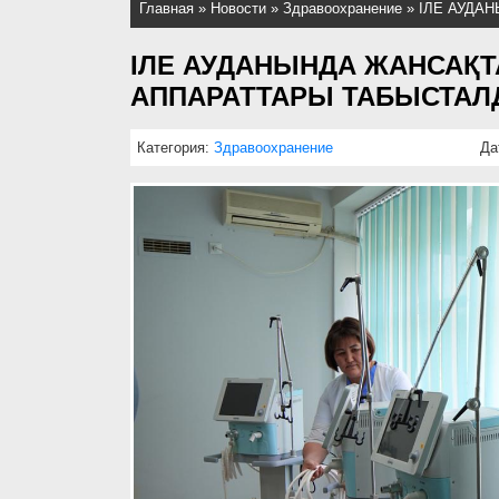
Главная
»
Новости
»
Здравоохранение
»
ІЛЕ АУДА
ІЛЕ АУДАНЫНДА ЖАНСАҚТ
АППАРАТТАРЫ ТАБЫСТА
Категория:
Здравоохранение
Да