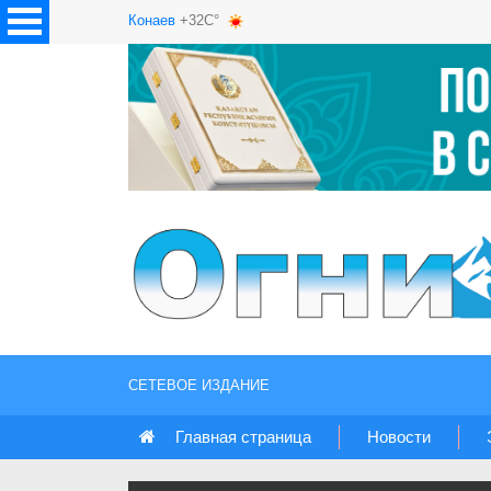
Конаев
+32C°
СЕТЕВОЕ ИЗДАНИЕ
Главная страница
Новости