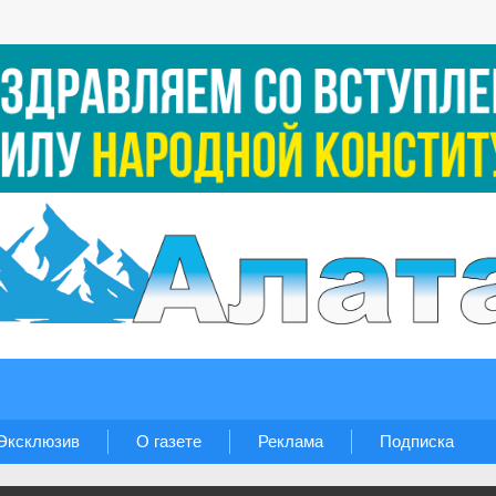
Эксклюзив
О газете
Реклама
Подписка