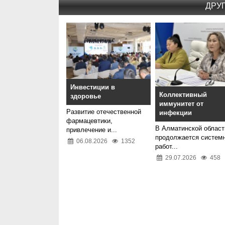
ДРУ
Инвестиции в
Коллективный
здоровье
иммунитет от
Развитие отечественной
инфекции
фармацевтики,
В Алматинской област
привлечение и...
продолжается систем
06.08.2026
1352
работ...
29.07.2026
458