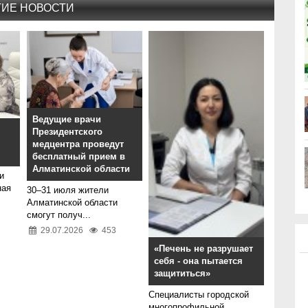
ГИЕ НОВОСТИ
Ведущие врачи
Президентского
медцентра проведут
бесплатный прием в
Алматинской области
и
ная
30–31 июля жители
Алматинской области
смогут получ...
29.07.2026
453
«Печень не разрушает
себя - она пытается
защититься»
Специалисты городской
многопрофильной