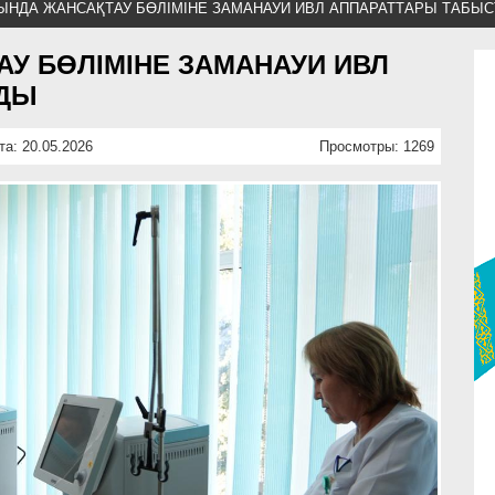
НЫНДА ЖАНСАҚТАУ БӨЛІМІНЕ ЗАМАНАУИ ИВЛ АППАРАТТАРЫ ТАБЫ
АУ БӨЛІМІНЕ ЗАМАНАУИ ИВЛ
ЛДЫ
та: 20.05.2026
Просмотры: 1269