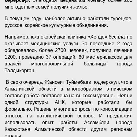
көрерсің»
. Благодаря меценатам Жетысу более 200
многодетных семей получили жилье.
В текущем году наиболее активно работали турецкое,
русское, корейское культурные объединения.
Например, южнокорейская клиника «Хенде» бесплатно
оказывает медицинские услуги. За последние 2 года
обледовалось более 2700 человек, получили лечение
1200, проведено 37 операций, 60 мастер-классов для
врачей многопрофильной больницы города
Талдыкорган.
В свою очередь, Жансеит Туймебаев подчеркнул, что в
Алматинской области в многообразном этническом
составе работа поставлена на высоком уровне. Нет ни
одной структуры АНК, которые работали бы
формально. Решены многие вопросы по консолидации
этносов на патриотической основе. И предложил
использовать опыт работы Ассамблеи народа
Казахстана Алматинской области другим регионам
страны.