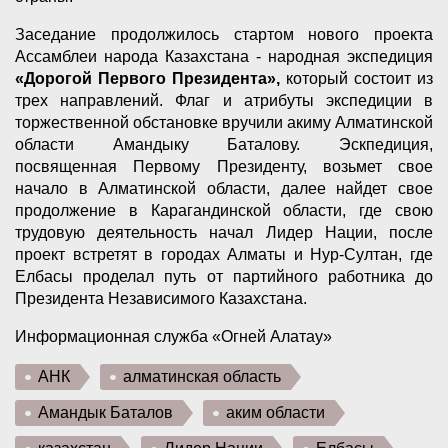
Заседание продолжилось стартом нового проекта
Ассамблеи народа Казахстана - народная экспедиция
«Дорогой Первого Президента»,
который состоит из
трех направлений. Флаг и атрибуты экспедиции в
торжественной обстановке вручили акиму Алматинской
области Амандыку Баталову. Эскпедиция,
посвященная Первому Президенту, возьмет свое
начало в Алматинской области, далее найдет свое
продолжение в Карагандинской области, где свою
трудовую деятельность начал Лидер Нации, после
проект встретят в городах Алматы и Нур-Султан, где
Елбасы проделал путь от партийного работника до
Президента Независимого Казахстана.
Информационная служба «Огней Алатау»
АНК
алматинская область
Амандык Баталов
аким области