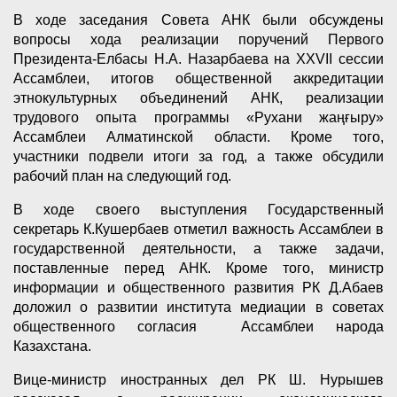
В ходе заседания Совета АНК были обсуждены
вопросы хода реализации поручений Первого
Президента-Елбасы Н.А. Назарбаева на XXVII сессии
Ассамблеи, итогов общественной аккредитации
этнокультурных объединений АНК, реализации
трудового опыта программы «Рухани жаңғыру»
Ассамблеи Алматинской области. Кроме того,
участники подвели итоги за год, а также обсудили
рабочий план на следующий год.
В ходе своего выступления Государственный
секретарь К.Кушербаев отметил важность Ассамблеи в
государственной деятельности, а также задачи,
поставленные перед АНК. Кроме того, министр
информации и общественного развития РК Д.Абаев
доложил о развитии института медиации в советах
общественного согласия Ассамблеи народа
Казахстана.
Вице-министр иностранных дел РК Ш. Нурышев