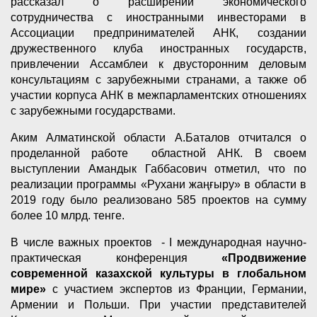
рассказал о расширении экономического
сотрудничества с иностранными инвесторами в
Ассоциации предпринимателей АНК, создании
дружественного клуба иностранных государств,
привлечении Ассамблеи к двусторонним деловым
консультациям с зарубежными странами, а также об
участии корпуса АНК в межпарламентских отношениях
с зарубежными государствами.
Аким Алматинской области А.Баталов отчитался о
проделанной работе областной АНК. В своем
выступлении Амандык Габбасович отметил, что по
реализации программы «Рухани жаңғыру» в области в
2019 году было реализовано 585 проектов на сумму
более 10 млрд. тенге.
В числе важных проектов - I международная научно-
практическая конференция
«Продвижение
современной казахской культуры в глобальном
мире»
с участием экспертов из Франции, Германии,
Армении и Польши. При участии представителей