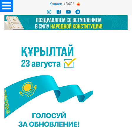
Конаев
+34C°