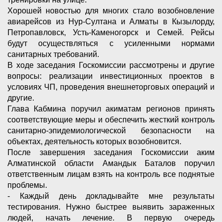
Хорошей новостью для многих стало возобновление
авиарейсов из Нур-Султана и Алматы в Кызылорду,
Петропавловск, Усть-Каменогорск и Семей. Рейсы
будут осуществляться с усиленными нормами
санитарных требований.
В ходе заседания Госкомиссии рассмотрены и другие
вопросы: реализации инвестиционных проектов в
условиях ЧП, проведения внешнеторговых операций и
другие.
Глава Кабмина поручил акиматам регионов принять
соответствующие меры и обеспечить жесткий контроль
санитарно-эпидемиологической безопасности на
объектах, деятельность которых возобновится.
После завершения заседания Госкомиссии аким
Алматинской области Амандык Баталов поручил
ответственным лицам взять на контроль все поднятые
проблемы.
- Каждый день докладывайте мне результаты
тестирования. Нужно быстрее выявить зараженных
людей, начать лечение. В первую очередь