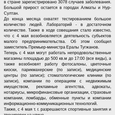
в стране зарегистрировано 3078 случаев заболевания.
Большой прирост остается в городах Алматы и Нур-
Султан.
До конца месяца охватят тестированием большое
количество людей. Лабораторий - в достаточном
количестве. Также в ходе совещания стало известно,
что с 4 мая возобновляется деятельность субъектов
малого предпринимательства. Об этом сообщил
заместитель Премьер-министра Ералы Тугжанов.
Теперь с 4 мая могут работать непродовольственные
магазины площадью до 500 кв.м до 17:00 (все виды), а
также возобновят работу фотосалоны, цветочные
киоски, парикмахерские (по записи), медицинские
центры (по записи); стоматологические клиники (по
записи), компании по операциям с недвижимым
имуществом, рекламные агентства, адвокаты,
нотариусы, микрофинансовые организации, страховые
компании, ломбарды, обменные пункты и компании
информационно-коммуникационных технологий.
Также, с 4 мая т. г. разрешаются спортивные занятия и
тренировки на улице.