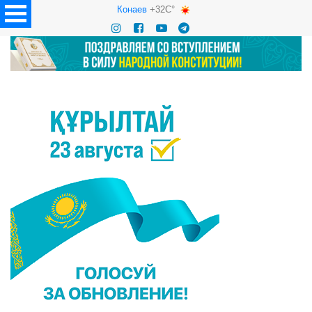
Конаев
+32C°