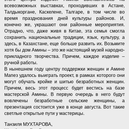
всевозможных выставках, проходивших в Астане,
Талдыкоргане, Каскелене, Талгаре, в том числе во
время празднования дней культуры районов. И,
конечно же, украшают они районные мероприятия.
Отрадно, что, даже живя в Китае, эта семья смогла
сохранить национальные традиции, язык, культуру, а
здесь, в Казахстане, еще больше развить их. Возьмите
хотя бы дом Амины – это же настоящий музей народно-
прикладного творчества. Причем, каждое изделие –
ручной работы.
В нынешнем году центру поддержки женщин и Амине
Мапез удалось выиграть проект, в рамках которого они
могут обучать кройке и шитью безработных женщин.
Причем, весь этот процесс будет вестись на базе
мастерской Амины. В первую очередь в него будут
вовлечены безработные сельские женщины, а
презентация состоится уже в конце августа. Вот такие
светлые открытые пути у мастерицы.
Танзиля МУХТАРОВА,