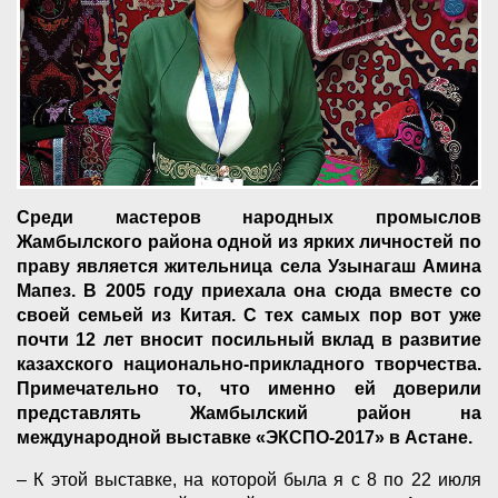
Среди мастеров народных промыслов
Жамбылского района одной из ярких личностей по
праву является жительница села Узынагаш Амина
Мапез. В 2005 году приехала она сюда вместе со
своей семьей из Китая. С тех самых пор вот уже
почти 12 лет вносит посильный вклад в развитие
казахского национально-прикладного творчества.
Примечательно то, что именно ей доверили
представлять Жамбылский район на
международной выставке «ЭКСПО-2017» в Астане.
– К этой выставке, на которой была я с 8 по 22 июля