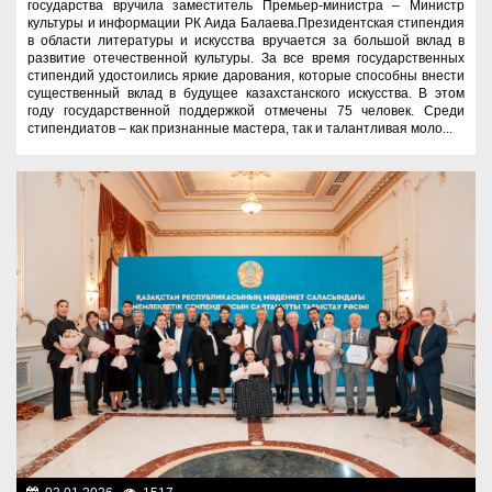
государства вручила заместитель Премьер-министра – Министр
культуры и информации РК Аида Балаева.Президентская стипендия
в области литературы и искусства вручается за большой вклад в
развитие отечественной культуры. За все время государственных
стипендий удостоились яркие дарования, которые способны внести
существенный вклад в будущее казахстанского искусства. В этом
году государственной поддержкой отмечены 75 человек. Среди
стипендиатов – как признанные мастера, так и талантливая моло...