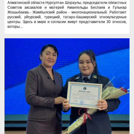
Алматинской области Нурсултан Шораулы, председатели областных
Советов аксакалов и матерей Амангельды Беспаев и Гульнар
Жошыбаева.- Жамбылский район - многонациональный. Работают
русский, уйгурский, турецкий, татаро-башкирский этнокультурные
центры. Здесь в мире и согласии живут представители 30 этносов,
которы...