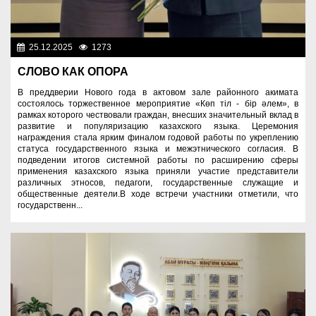
25.12.2025
1273
Культура
СЛОВО КАК ОПОРА
В преддверии Нового года в актовом зале районного акимата
состоялось торжественное мероприятие «Көп тіл - бір әлем», в
рамках которого чествовали граждан, внесших значительный вклад в
развитие и популяризацию казахского языка. Церемония
награждения стала ярким финалом годовой работы по укреплению
статуса государственного языка и межэтнического согласия. В
подведении итогов системной работы по расширению сферы
применения казахского языка приняли участие представители
различных этносов, педагоги, государственные служащие и
общественные деятели.В ходе встречи участники отметили, что
государственн...