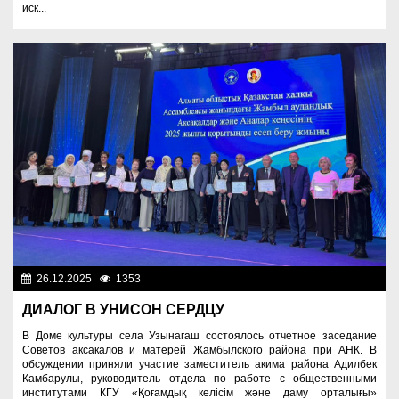
иск...
26.12.2025
1353
Культура
ДИАЛОГ В УНИСОН СЕРДЦУ
В Доме культуры села Узынагаш состоялось отчетное заседание
Советов аксакалов и матерей Жамбылского района при АНК. В
обсуждении приняли участие заместитель акима района Адилбек
Камбарулы, руководитель отдела по работе с общественными
институтами КГУ «Қоғамдық келісім және даму орталығы»