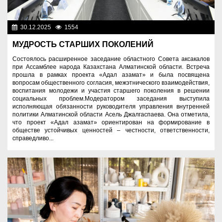
30.12.2025
1554
Культура
МУДРОСТЬ СТАРШИХ ПОКОЛЕНИЙ
Состоялось расширенное заседание областного Совета аксакалов
при Ассамблее народа Казахстана Алматинской области. Встреча
прошла в рамках проекта «Адал азамат» и была посвящена
вопросам общественного согласия, межэтнического взаимодействия,
воспитания молодежи и участия старшего поколения в решении
социальных проблем.Модератором заседания выступила
исполняющая обязанности руководителя управления внутренней
политики Алматинской области Асель Джалгаспаева. Она отметила,
что проект «Адал азамат» ориентирован на формирование в
обществе устойчивых ценностей – честности, ответственности,
справедливо...