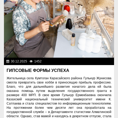
30.12.2025
1452
Культура
ГИПСОВЫЕ ФОРМЫ УСПЕХА
Жительница села Кумтоган Карасайского района Гульнур Жунисова
смогла превратить свое хобби в приносящую прибыль профессию.
Благо, что для дальнейшего развития начатого дела ей была
оказана помощь путем выделения государственного гранта в
размере 400 МРП. В свое время Гульнур Ермекбаевна окончила
Казахский национальный технический университет имени К.
Сатпаева и стала специалистом по информационным технологиям.
На протяжении более чем десяти лет она проработала на
государственной службе – в Департаменте статистики Алматинской
области. Однако, став мамой и находясь в декретном отпуске, стала