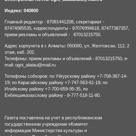
Индекс: 040800
Главный редактор - 87081441208, секретариат -
87474085535, корреспонденты - 87076994618, 87477387357,
прием рекламы и объявлений - 87013215750.
Адрес корпункта в г. Алматы: 050000, ул. Желтоксан, 112, 2
этаж, каб. 202.
Телефоны: прием рекламы и объявлений - 87013215750, e-
mail: ogni_alatau@mail.ru
Телефоны собкоров: по Уйгурскому району +7-708-367-14-
19; по Карасайскому району +7-747-563-61-18; по
Илийскому району +7-700-659-95-35, по
Енбекшиказахскому району - 8-777-518-11-80.
Газета поставлена на учет в республиканском
государственном учреждении «Комитет
информации Министерства культуры и