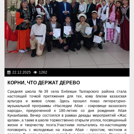
22.12.2025
1262
Культура
КОРНИ, ЧТО ДЕРЖАТ ДЕРЕВО
Средняя школа №39 села Енбекши Талгарского района стала
настоящей точкой притяжения для тех, кому близки казахская
культура и живое слово. Здесь прошел показ литературно-
музыкальной программы «Наследие Абая - сокровище казахского
народа», приуроченной к 180-летию со дня рождения Абая
Кунанбаева. Вечер состоялся в рамках декады мероприятий «Жас
қалам», а также в школе торжественно открыли уголок, посвященный
жизни и творчеству поэта.Участники попытались по-настоящему
поговорить с молодежью на языке Абая - простом, честном и