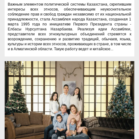
Важным элементом политической системы Казахстана, скрепившим
интересы всех этносов, обеспечивающим неукоснительное
соблюдение прав и свобод граждан независимо от их национальной
принадлежности, стала Ассамблея народа Казахстана, созданная 1
марта 1995 года по инициативе Первого Президента страны -
Елбасы Нурсултана Назарбаева. Реализуя идеи Ассамблеи,
представители всех этнокультурных объединений стремятся к
возрождению, сохранению и развитию традиций, обычаев, языка,
культуры и истории всех этносов, проживающих в стране, в том числе
и в Алматинской области. Такую работу ведет и китайское...