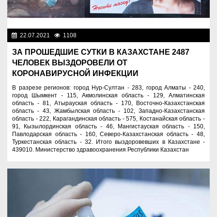
22.07.2021
1108
Новости Казахстана
ЗА ПРОШЕДШИЕ СУТКИ В КАЗАХСТАНЕ 2487
ЧЕЛОВЕК ВЫЗДОРОВЕЛИ ОТ
КОРОНАВИРУСНОЙ ИНФЕКЦИИ
В разрезе регионов: город Нур-Султан - 283, город Алматы - 240,
город Шымкент - 115, Акмолинская область - 129, Алматинская
область - 81, Атырауская область - 170, Восточно-Казахстанская
область - 43, Жамбылская область - 102, Западно-Казахстанская
область - 222, Карагандинская область - 575, Костанайская область -
91, Кызылординская область - 46, Мангистауская область - 150,
Павлодарская область - 160, Северо-Казахстанская область - 48,
Туркестанская область - 32. Итого выздоровевших в Казахстане -
439010. Министерство здравоохранения Республики Казахстан