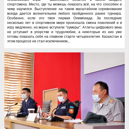
спортсмена. Место, где ты можешь показать всё, на что способен и
чему научился. Выступление на таком масштабном соревновании
всегда дается волнительнее любого пройденного ранее турнира.
Особенно, если это твоя первая Олимпиада. За последние
несколько лет в спортивном мире произошла смена поколений и в
игру медленно, но верно вступили "зумеры". Атлеты цифрового века
не уступают в упорстве и трудолюбии, а некоторые из них уже
готовы показать себя на главном старте четырехлетия. Казахстан в
этом процессе не стал исключением,...