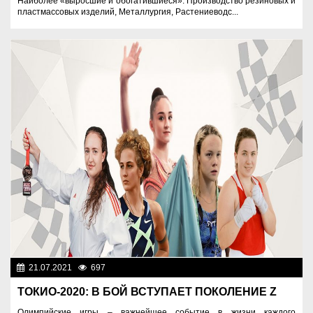
Наиболее «выросшие и обогатившиеся»: Производство резиновых и
пластмассовых изделий, Металлургия, Растениеводс...
21.07.2021
697
Спорт и туризм
ТОКИО-2020: В БОЙ ВСТУПАЕТ ПОКОЛЕНИЕ Z
Олимпийские игры – важнейшее событие в жизни каждого