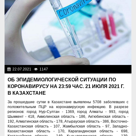
22.07.2021
1147
Новости Казахстана
ОБ ЭПИДЕМИОЛОГИЧЕСКОЙ СИТУАЦИИ ПО
КОРОНАВИРУСУ НА 23:59 ЧАС. 21 ИЮЛЯ 2021 Г.
В КАЗАХСТАНЕ
За прошедшие сутки в Казахстане выявлены 5708 заболевших с
положительным ПЦР на коронавирусную инфекцию. В разрезе
регионов: город Нур-Султан - 1369, город Алматы - 993, город
Шымкент - 418, Акмолинская область - 186, Актюбинская область -
192, Алматинская область - 178, Атырауская область - 386, Восточно-
Казахстанская область - 107, Жамбылская область - 97, Западно-
Казахстанская область - 170, Карагандинская область - 698,
Костанайская область - 149, Кызылординская область - 139,