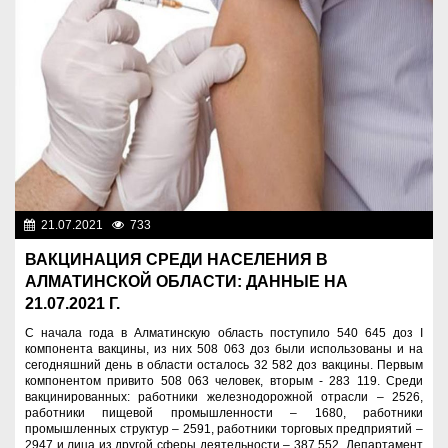
21.07.2021
733
Назначения
ВАКЦИНАЦИЯ СРЕДИ НАСЕЛЕНИЯ В
АЛМАТИНСКОЙ ОБЛАСТИ: ДАННЫЕ НА
21.07.2021 Г.
С начала года в Алматинскую область поступило 540 645 доз I
компонента вакцины, из них 508 063 доз были использованы и на
сегодняшний день в области осталось 32 582 доз вакцины. Первым
компонентом привито 508 063 человек, вторым - 283 119. Среди
вакцинированных: работники железнодорожной отрасли – 2526,
работники пищевой промышленности – 1680, работники
промышленных структур – 2591, работники торговых предприятий –
2947 и лица из другой сферы деятельности – 387 552. Департамент