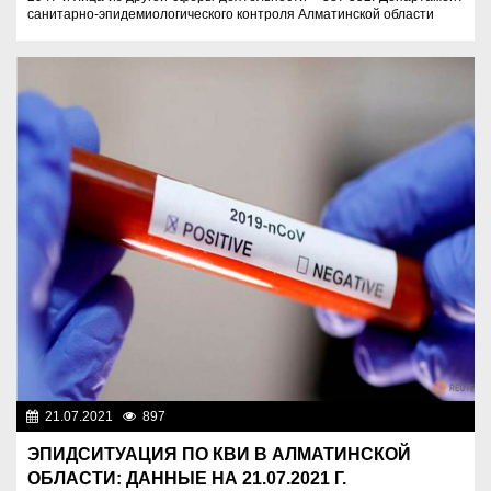
санитарно-эпидемиологического контроля Алматинской области
21.07.2021
897
Назначения
ЭПИДСИТУАЦИЯ ПО КВИ В АЛМАТИНСКОЙ
ОБЛАСТИ: ДАННЫЕ НА 21.07.2021 Г.