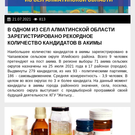
21.07.2021
813
Общество
В ОДНОМ ИЗ СЕЛ АЛМАТИНСКОЙ ОБЛАСТИ
ЗАРЕГИСТРИРОВАНО РЕКОРДНОЕ
КОЛИЧЕСТВО КАНДИДАТОВ В АКИМЫ
Наибольшее количество кандидатов в акимы зарегистрировано в
Чапаевском сельском округе Илийского района. Всего 9 человек
претендуют на пост акима. В регионе выборы 71 акима сельских
округов назначены на 25 июля 2021 года в 17 районах (городах).
Выдвинуты 279 кандидатов, из них 93 - политическими партиями,
186 - самовыдвижением. Средняя конкурентность - 3,9 человек. В
целом во всех округах по 3 и более кандидата. На данный момент
кандидаты в акимы города районного значения, села, поселка,
сельского округа выступают с предвыборной программой своей
будущей деятельности. КГУ "Жетысу...