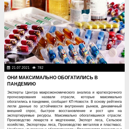
21.07.2021
782
Разное
ОНИ МАКСИМАЛЬНО ОБОГАТИЛИСЬ В
ПАНДЕМИЮ
Эксперты Центра макроэкономического анализа и краткосрочного
прогнозирования назвали отрасли, которые максимально
обогатились в пандемию, сообщает КП-Новости. В основу рейтинга
легли данные по устойчивости внутренних рынков, динамичный
внешний спрос, быстрое восстановление и рост цен на
экспортируемые ресурсы. Максимально обогатившиеся отрасли:
Производство лекарств и медтехники, Экспорт леса, Сельское
хозяйство, Экспортеры леса, Производство металлов и пластмасс.