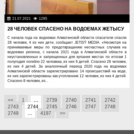
21.07.2021
1295
Служба спасения
28 ЧЕЛОВЕК СПАСЕНО НА ВОДОЕМАХ ЖЕТЫСУ
С начала года на водоемах Алматинской области спасатели спасли
28 человек, 4 из них дети, сообщает JETISÝ MEDIA. «Несмотря на
принимаемые меры по предотвращению несчастных случаев на
водоемах региона, с начала 2021 года в Алматинской области в
неустановленных и запрещенных для купания местах по итогам 1
полугодия погибло 22 человека, из них 6 детей. Спасено 28 человек,
из них 4 детей. За аналогичный период 2020 года на водоемах
Алматинской области зарегистрировано 14 происшествий на воде,
из них зарегистрированы как утопленник 12 человек, из них 4 детей.
Спасено 8 человек, из...
<<
1
…
2739
2740
2741
2742
2743
2744
2745
2746
2747
2748
2749
…
4197
>>