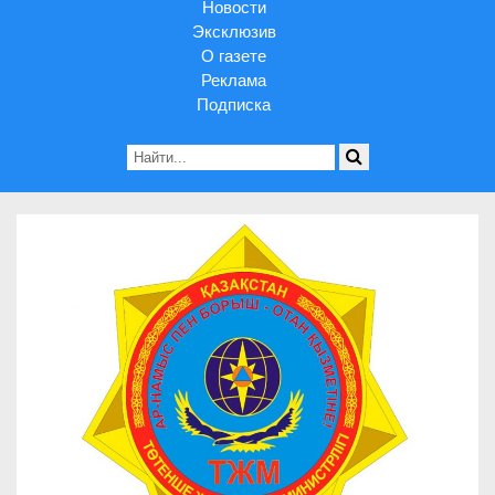
Новости
Эксклюзив
О газете
Реклама
Подписка