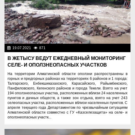
19.07.2021
871
Служба спасения
В ЖЕТЫСУ ВЕДУТ ЕЖЕДНЕВНЫЙ МОНИТОРИНГ
СЕЛЕ- И ОПОЛЗНЕОПАСНЫХ УЧАСТКОВ
На территории Алматинской области оползни распространены в
горных и предгорных районах на территориях 6 районов и 1 города:
Талгарского, Енбекшиказахского, Карасайского, Райымбекского,
Панфиловского, Кегенского районов и города Текели. Взято на учет
194 оползнеопасных участка, расположенных вблизи 24 населенных
пунктов и дачных обществ, а также зон отдыха, взято на учет 243
селеопасных участка, расположенных вблизи населенных пунктов. С
апреля текущего года Департаментом по чрезвычайным ситуациям
Алматинской области совместно с ГУ «Казселезащита» на селе- и
оползнеопасных участк...