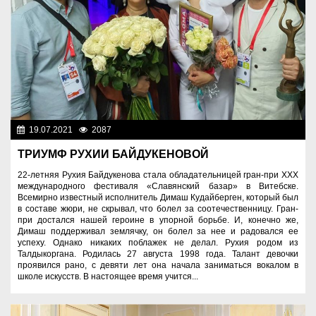
19.07.2021
2087
Культура
ТРИУМФ РУХИИ БАЙДУКЕНОВОЙ
22-летняя Рухия Байдукенова стала обладательницей гран-при XXX
международного фестиваля «Славянский базар» в Витебске.
Всемирно известный исполнитель Димаш Кудайберген, который был
в составе жюри, не скрывал, что болел за соотечественницу. Гран-
при достался нашей героине в упорной борьбе. И, конечно же,
Димаш поддерживал землячку, он болел за нее и радовался ее
успеху. Однако никаких поблажек не делал. Рухия родом из
Талдыкоргана. Родилась 27 августа 1998 года. Талант девочки
проявился рано, с девяти лет она начала заниматься вокалом в
школе искусств. В настоящее время учится...