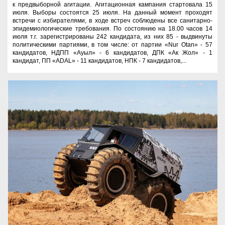
к предвыборной агитации. Агитационная кампания стартовала 15
июля. Выборы состоятся 25 июля. На данный момент проходят
встречи с избирателями, в ходе встреч соблюдены все санитарно-
эпидемиологические требования. По состоянию на 18.00 часов 14
июля т.г. зарегистрированы 242 кандидата, из них 85 - выдвинуты
политическими партиями, в том числе: от партии «Nur Otan» - 57
кандидатов, НДПП «Ауыл» - 6 кандидатов, ДПК «Ак Жол» - 1
кандидат, ПП «АDAL» - 11 кандидатов, НПК - 7 кандидатов,...