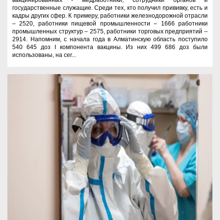
государственные служащие. Среди тех, кто получил прививку, есть и
кадры других сфер. К примеру, работники железнодорожной отрасли
– 2520, работники пищевой промышленности – 1666 работники
промышленных структур – 2575, работники торговых предприятий –
2914. Напомним, с начала года в Алматинскую область поступило
540 645 доз I компонента вакцины. Из них 499 686 доз были
использованы, на сег...