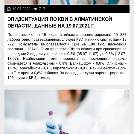
19.07.2021
717
Назначения
ЭПИДСИТУАЦИЯ ПО КВИ В АЛМАТИНСКОЙ
ОБЛАСТИ: ДАННЫЕ НА 19.07.2021 Г.
По состоянию на 19 июля в области зарегистрировано 29 387
лабораторно подтвержденных случаев КВИ, из них с симптомами 18
772. Показатель заболеваемости КВИ на 100 тыс. населения
составил – 1374,9. Темп прироста КВИ по области при сравнении за
последние 2 недели увеличился с 0,3% (05.07-11.07), до 0,5% (12.07-
18.07). Наибольший темп прироста за последнюю неделю
отмечается в Алакольском - 0,9%, Балхашском - 0,6%, Илийском -
1,0%, Карасайском - 0,8%, Каратальском - 0,8%, Райымбекском - 0,9%
и в Талгарском 0,6% районах. За последние сутки зарегистрировано
126 случаев КВИ, темп пр...