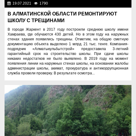
19.07.2021
1790
Образование
В АЛМАТИНСКОЙ ОБЛАСТИ РЕМОНТИРУЮТ
ШКОЛУ С ТРЕЩИНАМИ
В городе Жаркент в 2017 году построили среднюю школу имени
Хамраева, где обучаются 430 детей. Но в этом году на наружных
стенах здания появились трещины. Отметим, на общую сметную
документацию объекта выделено 1 млрд. 21 тыс. тенге. Компания-
подрядчик «Алматыкульбытстрой» предоставила 3-летний
гарантийный срок на строительство школы. При сдаче школы
никаких недостатков не было выявлено. В 2019 году на момент
появления линии на наружных стенах школы, на основании жалобы
администрации школы, акимат, прокуратура и антикоррупционная
служба провели проверку. В результате осмотра...