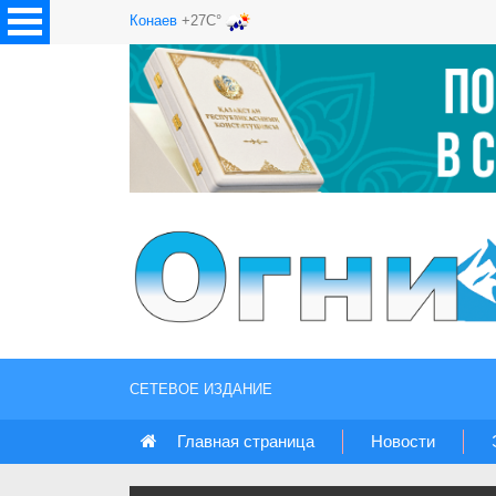
Конаев
+27C°
СЕТЕВОЕ ИЗДАНИЕ
Главная страница
Новости