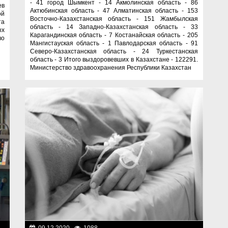
- 41 город Шымкент - 14 Акмолинская область - 86
ев
Актюбинская область - 47 Алматинская область - 153
ой
Восточно-Казахстанская область - 151 Жамбылская
та
область - 14 Западно-Казахстанская область - 33
ых
Карагандинская область - 7 Костанайская область - 205
во
Мангистауская область - 1 Павлодарская область - 91
Северо-Казахстанская область - 24 Туркестанская
область - 3 Итого выздоровевших в Казахстане - 122291.
Министерство здравоохранения Республики Казахстан