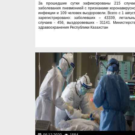
За прошедшие сутки зафиксированы 215 случа
заболевания пневмонией с признаками коронавирусн
инфекции и 109 человек выздоровели. Всего с 1 авгус
зарегистрировано: заболевших – 43339, летальн
случаев - 456, выздоровевших - 31141. Министерст
здравоохранения Республики Казахстан