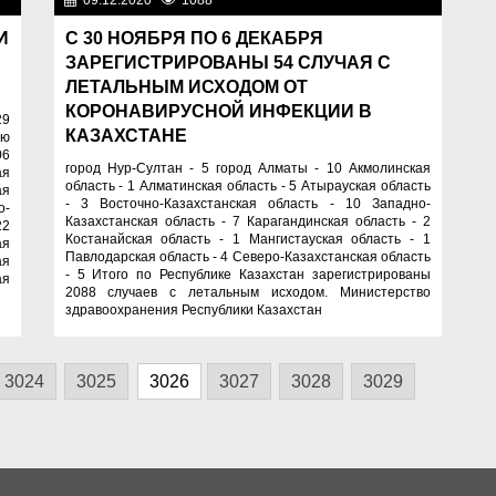
на
09.12.2020
1088
Новости Казахстана
И
С 30 НОЯБРЯ ПО 6 ДЕКАБРЯ
ЗАРЕГИСТРИРОВАНЫ 54 СЛУЧАЯ С
ЛЕТАЛЬНЫМ ИСХОДОМ ОТ
КОРОНАВИРУСНОЙ ИНФЕКЦИИ В
29
КАЗАХСТАНЕ
ую
06
город Нур-Султан - 5 город Алматы - 10 Акмолинская
ая
область - 1 Алматинская область - 5 Атырауская область
ая
- 3 Восточно-Казахстанская область - 10 Западно-
о-
Казахстанская область - 7 Карагандинская область - 2
22
Костанайская область - 1 Мангистауская область - 1
ая
Павлодарская область - 4 Северо-Казахстанская область
ая
- 5 Итого по Республике Казахстан зарегистрированы
ая
2088 случаев с летальным исходом. Министерство
здравоохранения Республики Казахстан
3024
3025
3026
3027
3028
3029