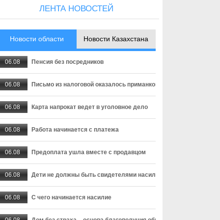
ЛЕНТА НОВОСТЕЙ
Новости области
Новости Казахстана
06.08
Пенсия без посредников
06.08
Письмо из налоговой оказалось приманкой
06.08
Карта напрокат ведет в уголовное дело
06.08
Работа начинается с платежа
06.08
Предоплата ушла вместе с продавцом
06.08
Дети не должны быть свидетелями насилия
06.08
С чего начинается насилие
06.08
Дом без страха – основа благополучия общества