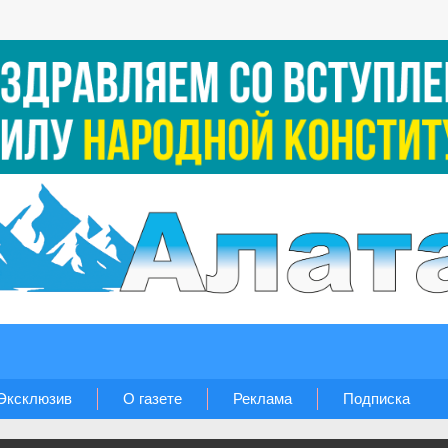
Эксклюзив
О газете
Реклама
Подписка