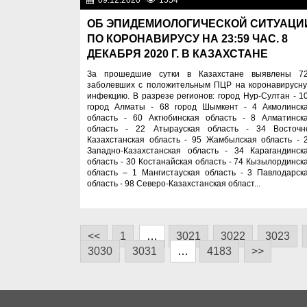
09.12.2020
1554
Новости Казахста
ОБ ЭПИДЕМИОЛОГИЧЕСКОЙ СИТУАЦИ
ПО КОРОНАВИРУСУ НА 23:59 ЧАС. 8
ДЕКАБРЯ 2020 Г. В КАЗАХСТАНЕ
За прошедшие сутки в Казахстане выявлены 7
заболевших с положительным ПЦР на коронавирусн
инфекцию. В разрезе регионов: город Нур-Султан - 1
город Алматы - 68 город Шымкент - 4 Акмолинск
область - 60 Актюбинская область - 8 Алматинск
область - 22 Атырауская область - 34 Восточн
Казахстанская область - 95 Жамбылская область - 
Западно-Казахстанская область - 34 Карагандинск
область - 30 Костанайская область - 74 Кызылординск
область – 1 Мангистауская область - 3 Павлодарск
область - 98 Северо-Казахстанская област...
<<
1
…
3021
3022
3023
3030
3031
…
4183
>>