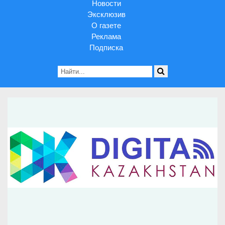
Новости
Эксклюзив
О газете
Реклама
Подписка