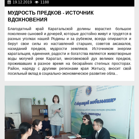
19.12.2019
1188
Здравоохранение
МУДРОСТЬ ПРЕДКОВ - ИСТОЧНИК
ВДОХНОВЕНИЯ
Благодатный край Каратальской долины взрастил большое
поколение сыновей и дочерей, которые достойно живут и трудятся в
разных уголках нашей Родины и за рубежом, всегда опираются и
берут свои силы из наставлений старших, советов аксакалов,
назиданий предков, мудрости земляков. Источником энергии
каратальцев, единения, радости и богатства являются животворные
воды могучей реки Каратал, многовековой дух великих предков,
проживавших в разное время на бескрайних степных просторах.
Район, наряду с другими регионами края Жетысу, вносит свой
посильный вклад в социально-экономическое развитие обла...