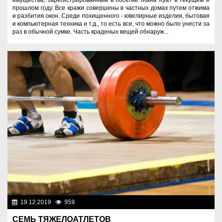
прошлом году. Все кражи совершены в частных домах путем отжима
и разбития окон. Среди похищенного - ювелирные изделия, бытовая
и компьютерная техника и т.д., то есть все, что можно было унести за
раз в обычной сумке. Часть краденых вещей обнаруж...
19.12.2019
959
Спорт и туризм
СЕМЬ ТЯЖЕЛОАТЛЕТОВ