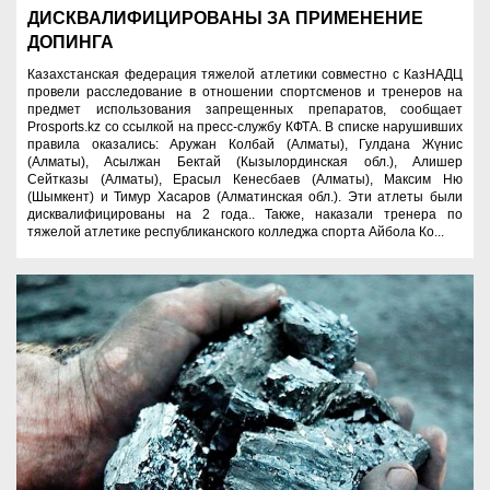
ДИСКВАЛИФИЦИРОВАНЫ ЗА ПРИМЕНЕНИЕ
ДОПИНГА
Казахстанская федерация тяжелой атлетики совместно с КазНАДЦ
провели расследование в отношении спортсменов и тренеров на
предмет использования запрещенных препаратов, сообщает
Prosports.kz со ссылкой на пресс-службу КФТА. В списке нарушивших
правила оказались: Аружан Колбай (Алматы), Гулдана Жүнис
(Алматы), Асылжан Бектай (Кызылординская обл.), Алишер
Сейтказы (Алматы), Ерасыл Кенесбаев (Алматы), Максим Ню
(Шымкент) и Тимур Хасаров (Алматинская обл.). Эти атлеты были
дисквалифицированы на 2 года.. Также, наказали тренера по
тяжелой атлетике республиканского колледжа спорта Айбола Ко...