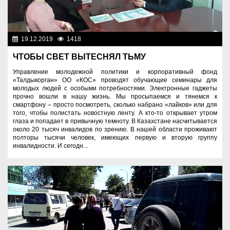
19.12.2019
1418
Социальная сфера
ЧТОБЫ СВЕТ ВЫТЕСНЯЛ ТЬМУ
Управление молодежной политики и корпоративный фонд
«Талдыкорган» ОО «КОС» проводят обучающие семинары для
молодых людей с особыми потребностями. Электронные гаджеты
прочно вошли в нашу жизнь. Мы просыпаемся и тянемся к
смартфону – просто посмотреть, сколько набрано «лайков» или для
того, чтобы полистать новостную ленту. А кто-то открывает утром
глаза и попадает в привычную темноту. В Казахстане насчитывается
около 20 тысяч инвалидов по зрению. В нашей области проживают
полторы тысячи человек, имеющих первую и вторую группу
инвалидности. И сегодн...