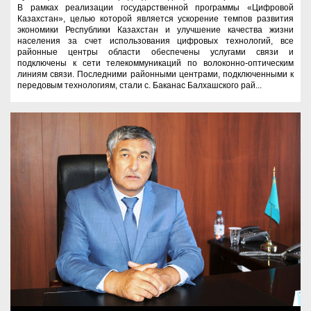
В рамках реализации государственной программы «Цифровой
Казахстан», целью которой является ускорение темпов развития
экономики Республики Казахстан и улучшение качества жизни
населения за счет использования цифровых технологий, все
районные центры области обеспечены услугами связи и
подключены к сети телекоммуникаций по волоконно-оптическим
линиям связи. Последними районными центрами, подключенными к
передовым технологиям, стали с. Баканас Балхашского рай...