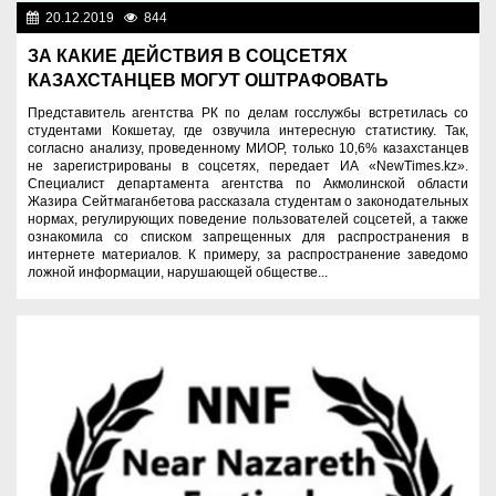
20.12.2019
844
Цифровой Казахстан
ЗА КАКИЕ ДЕЙСТВИЯ В СОЦСЕТЯХ
КАЗАХСТАНЦЕВ МОГУТ ОШТРАФОВАТЬ
Представитель агентства РК по делам госслужбы встретилась со
студентами Кокшетау, где озвучила интересную статистику. Так,
согласно анализу, проведенному МИОР, только 10,6% казахстанцев
не зарегистрированы в соцсетях, передает ИА «NewTimes.kz».
Специалист департамента агентства по Акмолинской области
Жазира Сейтмаганбетова рассказала студентам о законодательных
нормах, регулирующих поведение пользователей соцсетей, а также
ознакомила со списком запрещенных для распространения в
интернете материалов. К примеру, за распространение заведомо
ложной информации, нарушающей обществе...