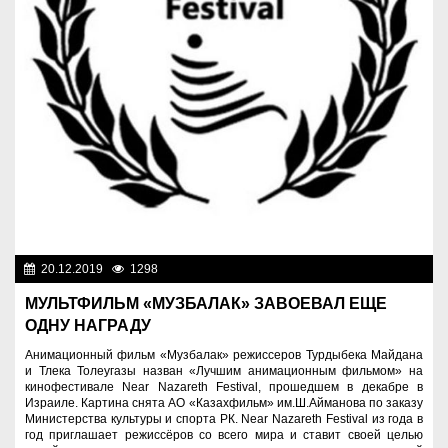
20.12.2019
1298
Культура
МУЛЬТФИЛЬМ «МУЗБАЛАК» ЗАВОЕВАЛ ЕЩЕ
ОДНУ НАГРАДУ
Анимационный фильм «Музбалак» режиссеров Турдыбека Майдана
и Тлека Толеугазы назван «Лучшим анимационным фильмом» на
кинофестивале Near Nazareth Festival, прошедшем в декабре в
Израиле. Картина снята АО «Казахфильм» им.Ш.Айманова по заказу
Министерства культуры и спорта РК. Near Nazareth Festival из года в
год приглашает режиссёров со всего мира и ставит своей целью