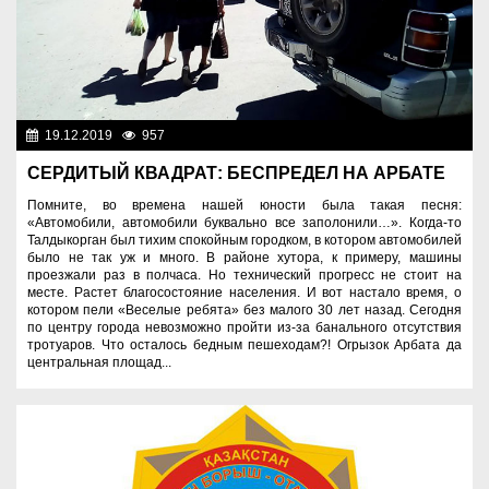
19.12.2019
957
Эксклюзив
СЕРДИТЫЙ КВАДРАТ: БЕСПРЕДЕЛ НА АРБАТЕ
Помните, во времена нашей юности была такая песня:
«Автомобили, автомобили буквально все заполонили…». Когда-то
Талдыкорган был тихим спокойным городком, в котором автомобилей
было не так уж и много. В районе хутора, к примеру, машины
проезжали раз в полчаса. Но технический прогресс не стоит на
месте. Растет благосостояние населения. И вот настало время, о
котором пели «Веселые ребята» без малого 30 лет назад. Сегодня
по центру города невозможно пройти из-за банального отсутствия
тротуаров. Что осталось бедным пешеходам?! Огрызок Арбата да
центральная площад...