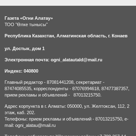
Газета «Огни Алатау»
ТОО "Өлке тынысы"
Республика Казахстан, Алматинская область, г.
К
онаев
ул. Достык, дом 1
Электронная почта: ogni_alatautald@mail.ru
Индекс: 040800
Главный редактор - 87081441208, секретариат -
87474085535, корреспонденты - 87076994618, 87477387357,
прием рекламы и объявлений - 87013215750.
Адрес корпункта в г. Алматы: 050000, ул. Желтоксан, 112, 2
этаж, каб. 202.
Телефоны: прием рекламы и объявлений - 87013215750, e-
mail: ogni_alatau@mail.ru