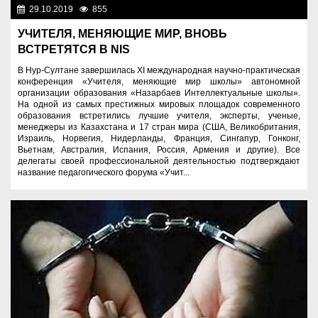
29.10.2019
855
Образование
УЧИТЕЛЯ, МЕНЯЮЩИЕ МИР, ВНОВЬ
ВСТРЕТЯТСЯ В NIS
В Нур-Султане завершилась XI международная научно-практическая
конференция «Учителя, меняющие мир школы» автономной
организации образования «Назарбаев Интеллектуальные школы».
На одной из самых престижных мировых площадок современного
образования встретились лучшие учителя, эксперты, ученые,
менеджеры из Казахстана и 17 стран мира (США, Великобритания,
Израиль, Норвегия, Нидерланды, Франция, Сингапур, Гонконг,
Вьетнам, Австралия, Испания, Россия, Армения и другие). Все
делегаты своей профессиональной деятельностью подтверждают
название педагогического форума «Учит...