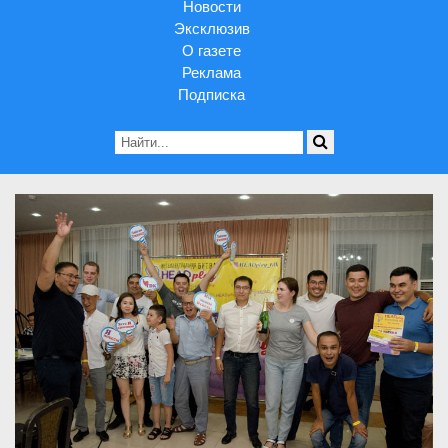
Новости
Эксклюзив
О газете
Реклама
Подписка