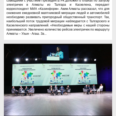
совещании с участием Президента РК доложил о планах по запуску
электричек в Алматы из Талгара и Каскелена, передает
корреспондент МИА «Казинформ». Аким Алматы рассказал, что для
снижения ежедневной маятниковой миграции людей и автомобилей
необходимо развивать пригородный общественный транспорт. Так,
наибольший поток трудовой миграции наблюдается с Талгарского и
Каскеленского направлений. «Необходимые меры с нашей стороны
принимаются. Увеличено количество рейсов электричек по маршруту
Алматы – Узын - Агаш. За...