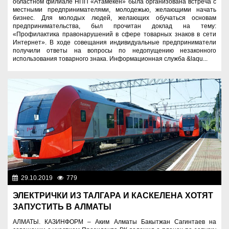
областном филиале НПП «Атамекен» была организована встреча с
местными предпринимателями, молодежью, желающими начать
бизнес. Для молодых людей, желающих обучаться основам
предпринимательства, был прочитан доклад на тему:
«Профилактика правонарушений в сфере товарных знаков в сети
Интернет». В ходе совещания индивидуальные предприниматели
получили ответы на вопросы по недопущению незаконного
использования товарного знака. Информационная служба &laqu...
29.10.2019
779
Социальная сфера
ЭЛЕКТРИЧКИ ИЗ ТАЛГАРА И КАСКЕЛЕНА ХОТЯТ
ЗАПУСТИТЬ В АЛМАТЫ
АЛМАТЫ. КАЗИНФОРМ – Аким Алматы Бакытжан Сагинтаев на