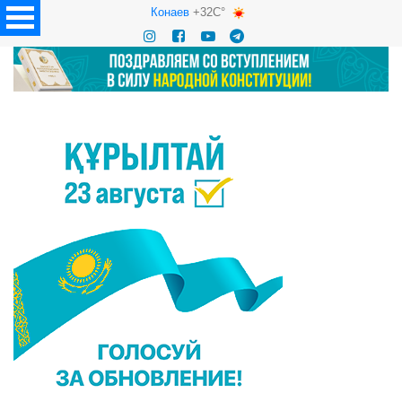
Конаев
+32C°