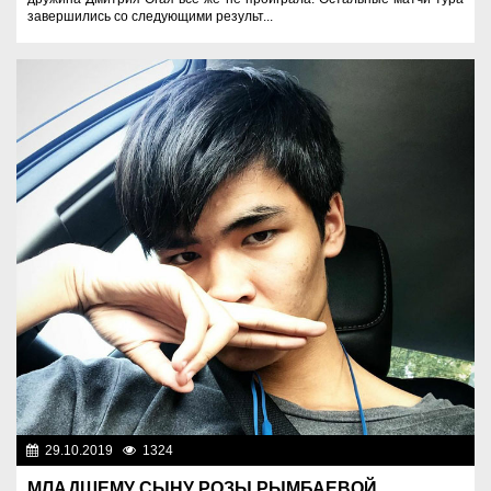
завершились со следующими результ...
29.10.2019
1324
Разное
МЛАДШЕМУ СЫНУ РОЗЫ РЫМБАЕВОЙ