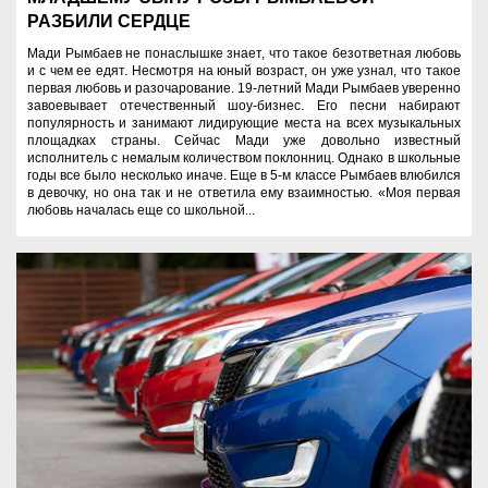
РАЗБИЛИ СЕРДЦЕ
Мади Рымбаев не понаслышке знает, что такое безответная любовь
и с чем ее едят. Несмотря на юный возраст, он уже узнал, что такое
первая любовь и разочарование. 19-летний Мади Рымбаев уверенно
завоевывает отечественный шоу-бизнес. Его песни набирают
популярность и занимают лидирующие места на всех музыкальных
площадках страны. Сейчас Мади уже довольно известный
исполнитель с немалым количеством поклонниц. Однако в школьные
годы все было несколько иначе. Еще в 5-м классе Рымбаев влюбился
в девочку, но она так и не ответила ему взаимностью. «Моя первая
любовь началась еще со школьной...