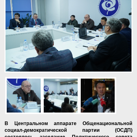
В Центральном аппарате Общенациональной
социал-демократической партии (ОСДП)
состоялось заседание Политического совета