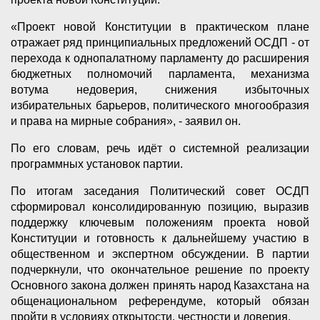
«Проект новой Конституции в практическом плане
отражает ряд принципиальных предложений ОСДП - от
перехода к однопалатному парламенту до расширения
бюджетных полномочий парламента, механизма
вотума недоверия, снижения избыточных
избирательных барьеров, политического многообразия
и права на мирные собрания», - заявил он.
По его словам, речь идёт о системной реализации
программных установок партии.
По итогам заседания Политический совет ОСДП
сформировал консолидированную позицию, выразив
поддержку ключевым положениям проекта новой
Конституции и готовность к дальнейшему участию в
общественном и экспертном обсуждении. В партии
подчеркнули, что окончательное решение по проекту
Основного закона должен принять народ Казахстана на
общенациональном референдуме, который обязан
пройти в условиях открытости, честности и доверия.