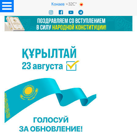
Конаев
+32C°