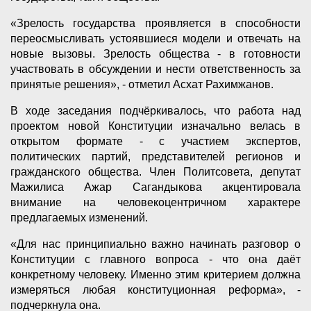
«Зрелость государства проявляется в способности
переосмысливать устоявшиеся модели и отвечать на
новые вызовы. Зрелость общества - в готовности
участвовать в обсуждении и нести ответственность за
принятые решения», - отметил Асхат Рахимжанов.
В ходе заседания подчёркивалось, что работа над
проектом новой Конституции изначально велась в
открытом формате - с участием экспертов,
политических партий, представителей регионов и
гражданского общества. Член Политсовета, депутат
Мажилиса Ажар Сагандыкова акцентировала
внимание на человекоцентричном характере
предлагаемых изменений.
«Для нас принципиально важно начинать разговор о
Конституции с главного вопроса - что она даёт
конкретному человеку. Именно этим критерием должна
измеряться любая конституционная реформа», -
подчеркнула она.