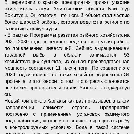
В церемонии открытия предприятия принял участие
заместитель акима Алматинской области Бакытнур
Бакытулы. Он отметил, что новый объект стал частью
более широкой работы, которая ведется в регионе по
развитию аквакультуры.
- В рамках Программы развития рыбного хозяйства на
2021–2030 годы в регионе ведется системная работа
по привлечению инвестиций. Сейчас выращиванием
товарной рыбы в области занимаются 53
хозяйствующих субъекта, их общая производственная
мощность составляет 11 тысяч тонн. По сравнению с
2024 годом количество таких хозяйств выросло на 34
процента, и это говорит о том, что отрасль становится
все более привлекательной для бизнеса, - подчеркнул
он.
Новый комплекс в Каргалы как раз показывает, в каком
направлении движется отрасль. Предприятие
построено с применением установок замкнутого
водоснабжения, которые позволяют выращивать рыбу
в контролируемых условиях. Вода в такой системе
проходит очистку и снова возвращается в