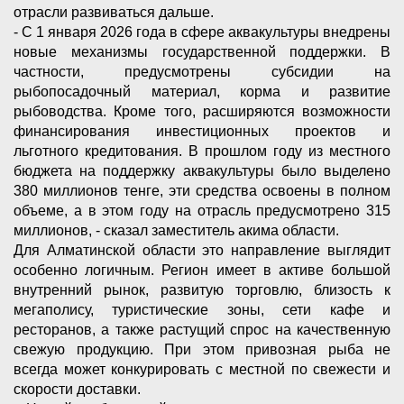
отрасли развиваться дальше.
- С 1 января 2026 года в сфере аквакультуры внедрены
новые механизмы государственной поддержки. В
частности, предусмотрены субсидии на
рыбопосадочный материал, корма и развитие
рыбоводства. Кроме того, расширяются возможности
финансирования инвестиционных проектов и
льготного кредитования. В прошлом году из местного
бюджета на поддержку аквакультуры было выделено
380 миллионов тенге, эти средства освоены в полном
объеме, а в этом году на отрасль предусмотрено 315
миллионов, - сказал заместитель акима области.
Для Алматинской области это направление выглядит
особенно логичным. Регион имеет в активе большой
внутренний рынок, развитую торговлю, близость к
мегаполису, туристические зоны, сети кафе и
ресторанов, а также растущий спрос на качественную
свежую продукцию. При этом привозная рыба не
всегда может конкурировать с местной по свежести и
скорости доставки.