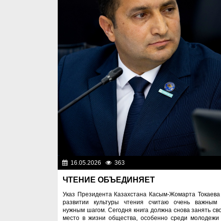
16.05.2026
363
Важные новос
ЧТЕНИЕ ОБЪЕДИНЯЕТ
Указ Президента Казахстана Касым-Жомарта Токаева
развитии культуры чтения считаю очень важным
нужным шагом. Сегодня книга должна снова занять св
место в жизни общества, особенно среди молодежи