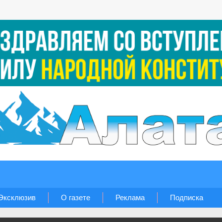
Эксклюзив
О газете
Реклама
Подписка