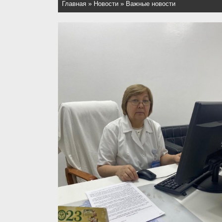
Главная
»
Новости
»
Важные новости