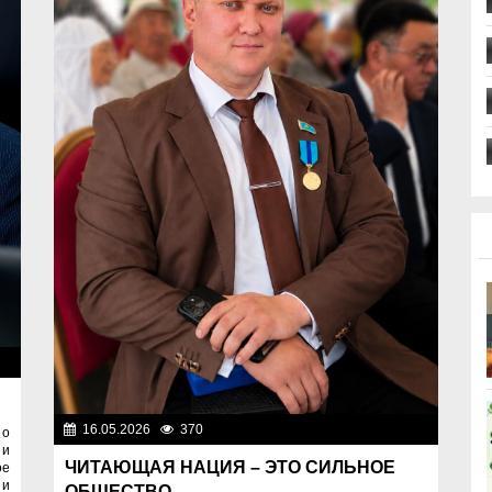
ти
16.05.2026
370
Важные новости
 о
 и
ЧИТАЮЩАЯ НАЦИЯ – ЭТО СИЛЬНОЕ
ое
 и
ОБЩЕСТВО