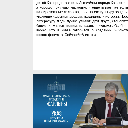
детей.Как представитель Ассамблеи народа Казахстан
я хорошо понимаю, насколько чтение влияет не толь
на образование человека, но и на его культуру общени
уважение к другим народам, традициям и истории. Чер
литературу люди лучше узнают друг друга, становят
ближе и учатся понимать разные культуры.Особен
важно, что в Указе говорится о создании библиот
нового формата. Сейчас библиотека...