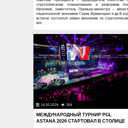
стратегическому планированию и реформам Ас
Иргалиев, заместитель Премьер-министра – минис
национальной экономики Серик Жумангарин и др.В хо
встречи состоялся обмен мнениями по стратегическ
воп...
16.05.2026
394
Важные новос
МЕЖДУНАРОДНЫЙ ТУРНИР PGL
ASTANA 2026 СТАРТОВАЛ В СТОЛИЦЕ