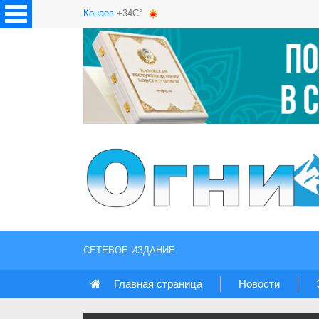
Конаев
+34C°
СЕТЕВОЕ ИЗДАНИЕ
Главная страница
Новости