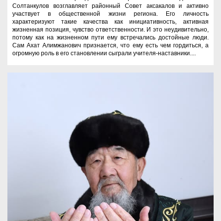
Солтанкулов возглавляет районный Совет аксакалов и активно
участвует в общественной жизни региона. Его личность
характеризуют такие качества как инициативность, активная
жизненная позиция, чувство ответственности. И это неудивительно,
потому как на жизненном пути ему встречались достойные люди.
Сам Ахат Алимжанович признается, что ему есть чем гордиться, а
огромную роль в его становлении сыграли учителя-наставники....