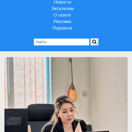
Новости
Эксклюзив
О газете
Реклама
Подписка