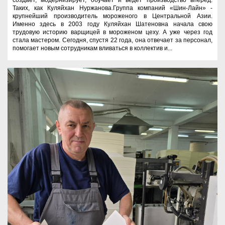
Таких, как Куляйхан Нуржанова.Группа компаний «Шин-Лайн» -
крупнейший производитель мороженого в Центральной Азии.
Именно здесь в 2003 году Куляйхан Шатеновна начала свою
трудовую историю варщицей в мороженом цеху. А уже через год
стала мастером. Сегодня, спустя 22 года, она отвечает за персонал,
помогает новым сотрудникам вливаться в коллектив и...