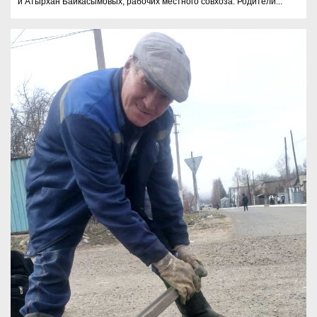
и Атырхан Байкасымовых, рабочих местного совхоза. Родители...