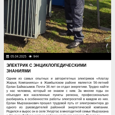
05.04.2025
944
Люди
ЭЛЕКТРИК С ЭНЦИКЛОПЕДИЧЕСКИМИ
ЗНАНИЯМИ
Одним из самых опытных и авторитетных электриков «Алатау
Жарық Компаниясы» в Жамбылском районе является 56-летний
Ерлан Байкасымов. Почти 36 лет он отдал энергетике. Трудно найти
у нас человека, который не знаком с ним. За многие годы он
объездил все населенные пункты региона, профессионально
разбираясь в особенностях работы электросетей в каждом из них.
Ерлан Мырзаханович прошел трудовой путь от электромонтера до
одного из руководителей районной энергетической компании.
Родился и вырос он в селе Унгуртас в многодетной семье Мырзахана