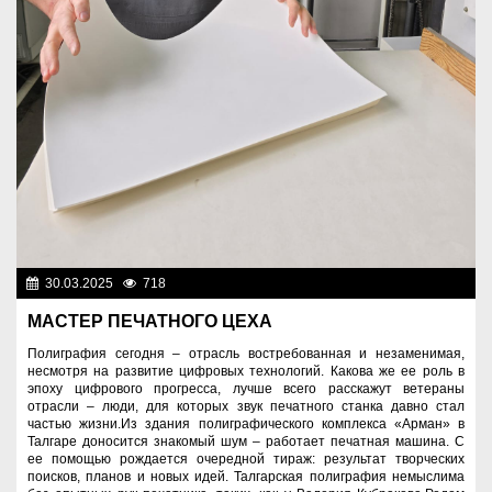
30.03.2025
718
Люди
МАСТЕР ПЕЧАТНОГО ЦЕХА
Полиграфия сегодня – отрасль востребованная и незаменимая,
несмотря на развитие цифровых технологий. Какова же ее роль в
эпоху цифрового прогресса, лучше всего расскажут ветераны
отрасли – люди, для которых звук печатного станка давно стал
частью жизни.Из здания полиграфического комплекса «Арман» в
Талгаре доносится знакомый шум – работает печатная машина. С
ее помощью рождается очередной тираж: результат творческих
поисков, планов и новых идей. Талгарская полиграфия немыслима