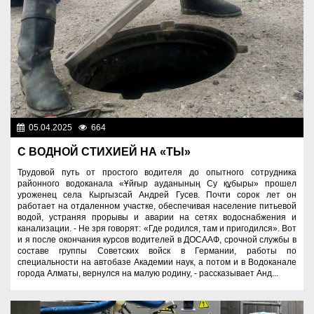
05.04.2025
664
Люди
С ВОДНОЙ СТИХИЕЙ НА «ТЫ»
Трудовой путь от простого водителя до опытного сотрудника
районного водоканала «Ұйғыр ауданының Су құбыры» прошел
уроженец села Кыргызсай Андрей Гусев. Почти сорок лет он
работает на отдаленном участке, обеспечивая население питьевой
водой, устраняя прорывы и аварии на сетях водоснабжения и
канализации. - Не зря говорят: «Где родился, там и пригодился». Вот
и я после окончания курсов водителей в ДОСААФ, срочной службы в
составе группы Советских войск в Германии, работы по
специальности на автобазе Академии наук, а потом и в Водоканале
города Алматы, вернулся на малую родину, - рассказывает Анд...