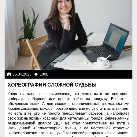
05.04.2025
1008
Люди
ХОРЕОГРАФИЯ СЛОЖНОЙ СУДЬБЫ
Когда ты здоров, не замечаешь, как легко идти по лестнице,
набирать сообщение или просто выйти на прогулку. Все это -
обыденные вещи. А для людей с ограниченными возможностями
каждое движение, каждое простое действие могут стать испытанием.
Но есть и те, кто не просто преодолевает барьеры, а наполняет
свою жизнь яркими красками.Для жительницы города Қонаев Амины
Абдрахмановой диагноз ДЦП не стал препятствием на пути к
насыщенной и плодотворной жизни, а ее настоящей страстью
вопреки болезни стали танцы. Этот способ раскрывать свои эмоции,