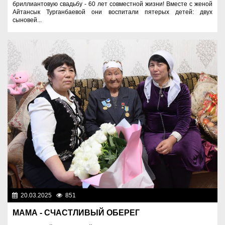
бриллиантовую свадьбу - 60 лет совместной жизни! Вместе с женой
Айтансык Турганбаевой они воспитали пятерых детей: двух
сыновей...
20.03.2025
851
Люди
МАМА - СЧАСТЛИВЫЙ ОБЕРЕГ