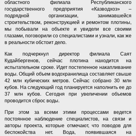
областного филиала Республиканского
государственного предприятия «Казводхоз» –
подрядной организации, занимавшейся
строительством, реконструкцией и ремонтом плотины,
мы побывали на объекте и увидели все своими
глазами, поговорили со специалистами и узнали, как же
в реальности обстоит дело.
Как подчеркнул директор филиала Саят
Кудайбергенов, сейчас плотина находится на
испытательном сроке. Идет постепенное накапливание
воды. Общий объем водохранилища составляет свыше
42 млн кубических метров. Сейчас собрано 30 млн
кубов. На следующий год планируется наполнить ее до
37 млн кубов. Сегодня при увеличении объемов
проводится сброс воды.
При этом за всеми этими процессами ведется
постоянное наблюдение специалистов, на связи и
авторы проекта, которые отмечают, что поводов для
беспокойства нет. Вода, появившаяся на