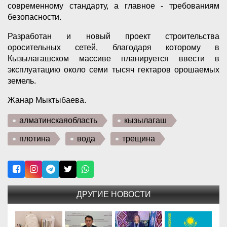
современному стандарту, а главное - требованиям
безопасности.
Разработан и новый проект строительства
оросительных сетей, благодаря которому в
Кызылагашском массиве планируется ввести в
эксплуатацию около семи тысяч гектаров орошаемых
земель.
Жанар Мыктыбаева.
алматинскаяобласть
кызылагаш
плотина
вода
трещина
ДРУГИЕ НОВОСТИ