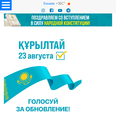
Конаев
+36C°