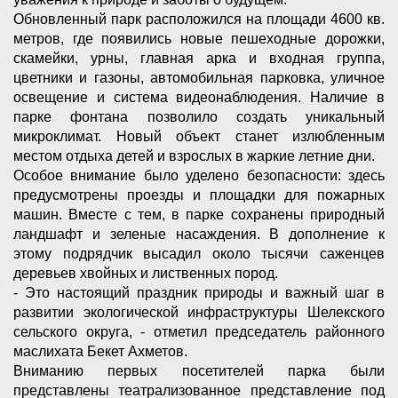
Обновленный парк расположился на площади 4600 кв.
метров, где появились новые пешеходные дорожки,
скамейки, урны, главная арка и входная группа,
цветники и газоны, автомобильная парковка, уличное
освещение и система видеонаблюдения. Наличие в
парке фонтана позволило создать уникальный
микроклимат. Новый объект станет излюбленным
местом отдыха детей и взрослых в жаркие летние дни.
Особое внимание было уделено безопасности: здесь
предусмотрены проезды и площадки для пожарных
машин. Вместе с тем, в парке сохранены природный
ландшафт и зеленые насаждения. В дополнение к
этому подрядчик высадил около тысячи саженцев
деревьев хвойных и лиственных пород.
- Это настоящий праздник природы и важный шаг в
развитии экологической инфраструктуры Шелекского
сельского округа, - отметил председатель районного
маслихата Бекет Ахметов.
Вниманию первых посетителей парка были
представлены театрализованное представление под