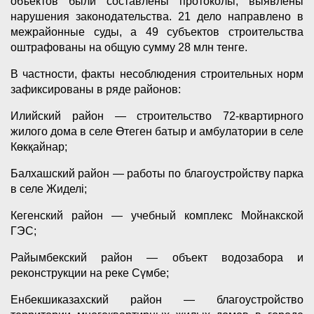
объектов были составлены протоколы, выявлены
нарушения законодательства. 21 дело направлено в
межрайонные суды, а 49 субъектов строительства
оштрафованы на общую сумму 28 млн тенге.
В частности, факты несоблюдения строительных норм
зафиксированы в ряде районов:
Илийский район — строительство 72-квартирного
жилого дома в селе Өтеген батыр и амбулатории в селе
Көкқайнар;
Балхашский район — работы по благоустройству парка
в селе Жиделі;
Кегенский район — учебный комплекс Мойнакской
ГЭС;
Райымбекский район — объект водозабора и
реконструкции на реке Сүмбе;
Енбекшиказахский район — благоустройство