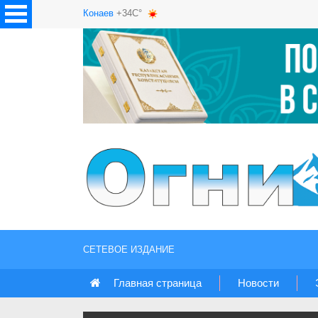
Конаев
+34C°
СЕТЕВОЕ ИЗДАНИЕ
Главная страница
Новости