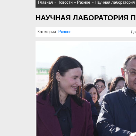
Главная
»
Новости
»
Разное
»
Научная лаборатория
НАУЧНАЯ ЛАБОРАТОРИЯ 
Категория:
Разное
Да