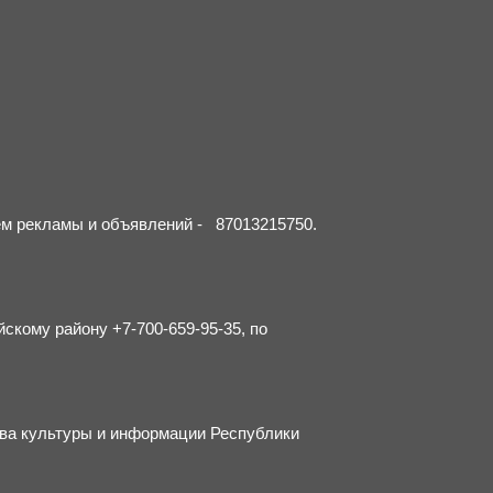
ием рекламы и объявлений - 87013215750.
йскому району +7-700-659-95-35, по
тва культуры и информации Республики