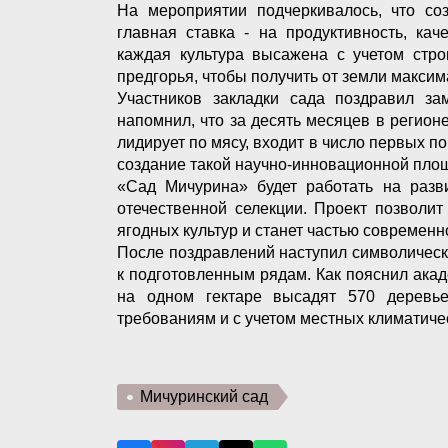
На мероприятии подчеркивалось, что со
главная ставка - на продуктивность, ка
каждая культура высажена с учетом стро
предгорья, чтобы получить от земли максим
Участников закладки сада поздравил за
напомнил, что за десять месяцев в регион
лидирует по мясу, входит в число первых 
создание такой научно-инновационной пло
«Сад Мичурина» будет работать на разви
отечественной селекции. Проект позволи
ягодных культур и станет частью современн
После поздравлений наступил символическ
к подготовленным рядам. Как пояснил ака
на одном гектаре высадят 570 деревье
требованиям и с учетом местных климатиче
Мичуринский сад