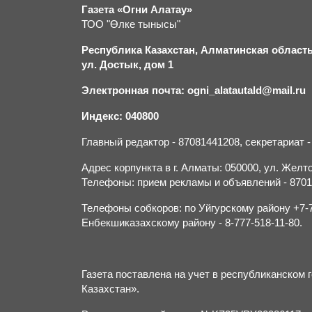
Газета «Огни Алатау»
ТОО "Өлке тынысы"
Республика Казахстан, Алматинская область,
ул. Достык, дом 1
Электронная почта: ogni_alatautald@mail.ru
Индекс: 040800
Главный редактор - 87081441208, секретариат 
Адрес корпункта в г. Алматы: 050000, ул. Желток
Телефоны: прием рекламы и объявлений - 870132
Телефоны собкоров: по Уйгурскому району +7-70
Енбекшиказахскому району - 8-777-518-11-80.
Газета поставлена на учет в республиканско
Казахстан».