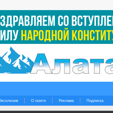
Эксклюзив
О газете
Реклама
Подписка