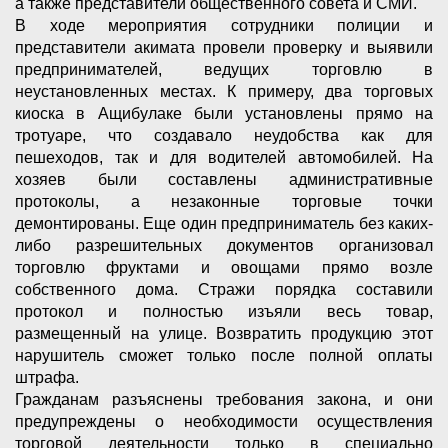
а также представители общественного совета и СМИ.
В ходе мероприятия сотрудники полиции и
представители акимата провели проверку и выявили
предпринимателей, ведущих торговлю в
неустановленных местах. К примеру, два торговых
киоска в Ащибулаке были установлены прямо на
тротуаре, что создавало неудобства как для
пешеходов, так и для водителей автомобилей. На
хозяев были составлены административные
протоколы, а незаконные торговые точки
демонтированы. Еще один предприниматель без каких-
либо разрешительных документов организовал
торговлю фруктами и овощами прямо возле
собственного дома. Стражи порядка составили
протокол и полностью изъяли весь товар,
размещенный на улице. Возвратить продукцию этот
нарушитель сможет только после полной оплаты
штрафа.
Гражданам разъяснены требования закона, и они
предупреждены о необходимости осуществления
торговой деятельности только в специально