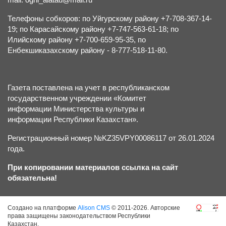
Телефоны собкоров: по Уйгурскому району +7-708-367-14-
19; по Карасайскому району +7-747-563-61-18; по
Илийскому району +7-700-659-95-35, по
Енбекшиказахскому району - 8-777-518-11-80.
Газета поставлена на учет в республиканском
государственном учреждении «Комитет
информации Министерства культуры и
информации Республики Казахстан».
Регистрационный номер №KZ35VPY00086117 от 26.01.2024
года.
При копировании материалов ссылка на сайт
обязательна!
Создано на платформе
Alison CMS
© 2011-2026. Авторские
права защищены законодательством Республики
Казахстан.