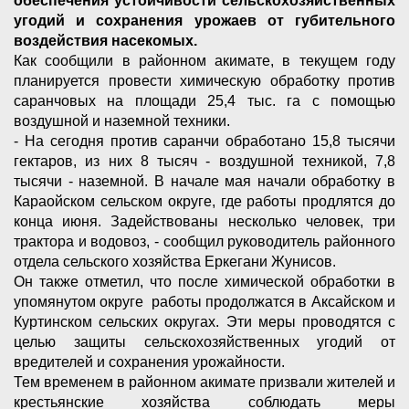
обеспечения устойчивости сельскохозяйственных
угодий и сохранения урожаев от губительного
воздействия насекомых.
Как сообщили в районном акимате, в текущем году
планируется провести химическую обработку против
саранчовых на площади 25,4 тыс. га с помощью
воздушной и наземной техники.
- На сегодня против саранчи обработано 15,8 тысячи
гектаров, из них 8 тысяч - воздушной техникой, 7,8
тысячи - наземной. В начале мая начали обработку в
Караойском сельском округе, где работы продлятся до
конца июня. Задействованы несколько человек, три
трактора и водовоз, - сообщил руководитель районного
отдела сельского хозяйства Еркегани Жунисов.
Он также отметил, что после химической обработки в
упомянутом округе работы продолжатся в Аксайском и
Куртинском сельских округах. Эти меры проводятся с
целью защиты сельскохозяйственных угодий от
вредителей и сохранения урожайности.
Тем временем в районном акимате призвали жителей и
крестьянские хозяйства соблюдать меры