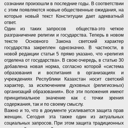
сознании произошли в последние годы. В соответствии
с этим появляются новые общественные ожидания, на
которые новый текст Конституции дает адекватный
ответ.
Один из таких запросов общества-это четкое
разграничение религии и государства. Теперь в новом
тексте Основного Закона светский характер
государства закреплен однозначно. В частности, в
новой редакции статьи 5 прямо указано, что «религия
отделена от государства». В свою очередь, в статью 30
добавлена новая норма, согласно которой «система
образования и воспитания в организациях и
учреждениях Республики Казахстан носит светский
характер, за исключением духовных (религиозных)
организаций образования». Все эти положения имеют
принципиальное значение как с точки зрения
содержания, так и по своему смыслу.
Важно и то, что в документе усиливается защита прав
женщин. Сегодня эта также один из актуальных
социальных запросов. При этом защита традиционных