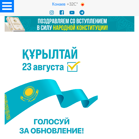
Конаев
+32C°