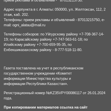
прием рекламы и объявлений - 87013215750.
Адрес корпункта в г. Алматы: 050000, ул. Желтоксан, 112, 2
этаж, каб. 202.
Телефоны: прием рекламы и объявлений - 87013215750, e-
mail: ogni_alatau@mail.ru
Телефоны собкоров: по Уйгурскому району +7-708-367-14-
19; по Карасайскому району +7-747-563-61-18; по
Илийскому району +7-700-659-95-35, по
Енбекшиказахскому району - 8-777-518-11-80.
Газета поставлена на учет в республиканском
государственном учреждении «Комитет
информации Министерства культуры и
информации Республики Казахстан».
Регистрационный номер №KZ35VPY00086117 от 26.01.2024
года.
При копировании материалов ссылка на сайт