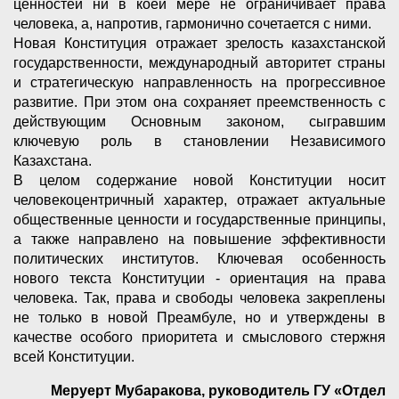
ценностей ни в коей мере не ограничивает права
человека, а, напротив, гармонично сочетается с ними.
Новая Конституция отражает зрелость казахстанской
государственности, международный авторитет страны
и стратегическую направленность на прогрессивное
развитие. При этом она сохраняет преемственность с
действующим Основным законом, сыгравшим
ключевую роль в становлении Независимого
Казахстана.
В целом содержание новой Конституции носит
человекоцентричный характер, отражает актуальные
общественные ценности и государственные принципы,
а также направлено на повышение эффективности
политических институтов. Ключевая особенность
нового текста Конституции - ориентация на права
человека. Так, права и свободы человека закреплены
не только в новой Преамбуле, но и утверждены в
качестве особого приоритета и смыслового стержня
всей Конституции.
Меруерт Мубаракова, руководитель ГУ «Отдел