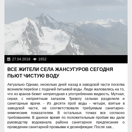
27.04.2018
1652
Разное
ВСЕ ЖИТЕЛИ СЕЛА ЖАНСУГУРОВ СЕГОДНЯ
ПЬЮТ ЧИСТУЮ ВОДУ
Актуально Однако, несколько дней назад в заводской части поселка
возникли перебои с подачей питьевой воды. Люди жаловались на то,
что из кранов бежит непригодная к употреблению жидкость. Мутная,
серая, с неприятным запахом. Тревогу сельчан разделили и
санитарные врачи. - Из десяти проб воды - четыре, взятые в
заводской части, не соответствовали требуемым санитарно-
химическим показателям. В остальных точках все согласно
требованиям. В данное время по положительным пробам мы дали
руководству водоканала района санитарное предписание о
проведении санитарной промывки и дезинфекции. После зав...