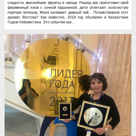
сладости, вкуснейшие фрукты и овощи. Рашид ака приготовил свой
фирменный плов с сочной бараниной, дети уплетают золотистую
горячую лепешку. Жена наливает дивный чай… Почувствовали этот
аромат Востока? Как известно, 2018 год объявлен в Казахстане
Годом Узбекистана. Это событие каз...