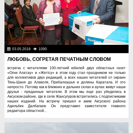
03.05.2018
1090
Разное
ЛЮБОВЬ, СОГРЕТАЯ ПЕЧАТНЫМ СЛОВОМ
встреча с читателями 100-летний юбилей двух областных газет
«Огни Алатау» и «Жетісу» в этом году стал праздником не только
для коллективов двух редакций, а всех наших читателей от окраин
Тянь-Шаня до Алаколя, Прибалхашья и долины Каратала. И это
непросто. Потому как в ближних и дальних селах и аулах живут наши
друзья - преданные читатели. В этом мы еще раз убедились в
Аксуском районе, где в селе Жансугуров встретились с подписчиками
наших изданий. На встречу пришел и аким Аксуского района
Адильбек Далбагаев. Он представил заместителя главного
редактора областной...