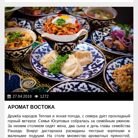
27.04.2018
1272
Разное
АРОМАТ ВОСТОКА
Дружба народов Теплая и ясная погода, с севера дует прохладный
горный ветерок. Семья Юсуповых собралась за семейным ужином.
За низким столиком сидят жена, два сына и дочь главы семейства
Рашида. Вокруг дастархана раскиданы пестрые корпешки и
маленькие подушки. На столе множество ароматных пряностей,