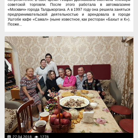
советской торговли. После этого работала в автомагазине
«Москвич» города Талдыкоргана. А в 1997 году она решила заняться
предпринимательской деятельностью и арендовала в городе
Уштобе кафе «Самал» (ныне известное, как ресторан «Бахыт и К»).
Позже...
27.04.2018
1278
Разное