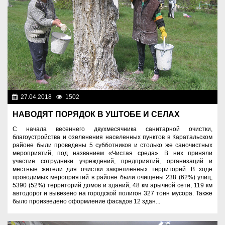
27.04.2018
1502
Разное
НАВОДЯТ ПОРЯДОК В УШТОБЕ И СЕЛАХ
С начала весеннего двухмесячника санитарной очистки,
благоустройства и озеленения населенных пунктов в Каратальском
районе были проведены 5 субботников и столько же саночистных
мероприятий, под названием «Чистая среда». В них приняли
участие сотрудники учреждений, предприятий, организаций и
местные жители для очистки закрепленных территорий. В ходе
проводимых мероприятий в районе были очищены 238 (62%) улиц,
5390 (52%) территорий домов и зданий, 48 км арычной сети, 119 км
автодорог и вывезено на городской полигон 327 тонн мусора. Также
было произведено оформление фасадов 12 здан...