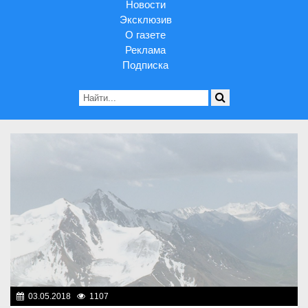
Новости
Эксклюзив
О газете
Реклама
Подписка
03.05.2018
1107
Разное