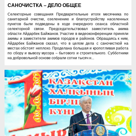
САНОЧИСТКА – ДЕЛО ОБЩЕЕ
Селекторные совещания Предварительные итоги месячника по
санитарной очистке, озеленению и благоустройству населенных
пунктов были подведены в ходе очередного сеанса областной
селекторной связи. Председательствовал заместитель акима
области Айдарбек Байжанов. Участие в видеоконференции приняли
акимы и заместители акимов городов и районов. Обращаясь к ним,
Айдарбек Байжанов сказал, что в целом дела с саночисткой на
местах обстоят неплохо. Проделана большая и кропотливая работа
по сбору и вывозу мусора – бытового и строительного. Субботники
на добровольной основе собрали сотни тысяч н...