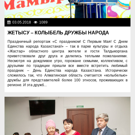
03.05.2018
1089
Разное
ЖЕТЫСУ – КОЛЫБЕЛЬ ДРУЖБЫ НАРОДА
Праздничный репортаж «С праздником! С Первым Мая! С Днем
Единства народа Казахстана!» – так в парке культуры и отдыха
«Жастар» областного центра жители и гости Талдыкоргана
приветствовали друг друга и делились теплыми пожеланиями.
Несмотря на дождливое утро, горожане семьями, коллективом, с
друзьями по традиции пришли все вместе встретить любимый
праздник – День Единства народа Казахстана. Исторически
сложилось так, что Алматинская область считается «колыбелью»
дружбы для представителей более 100 этносов, проживающих в
регионе. И эта дружб...