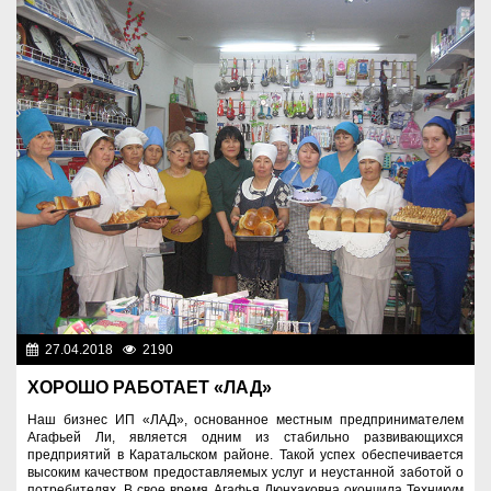
27.04.2018
2190
Разное
ХОРОШО РАБОТАЕТ «ЛАД»
Наш бизнес ИП «ЛАД», основанное местным предпринимателем
Агафьей Ли, является одним из стабильно развивающихся
предприятий в Каратальском районе. Такой успех обеспечивается
высоким качеством предоставляемых услуг и неустанной заботой о
потребителях. В свое время Агафья Дюнхаковна окончила Техникум