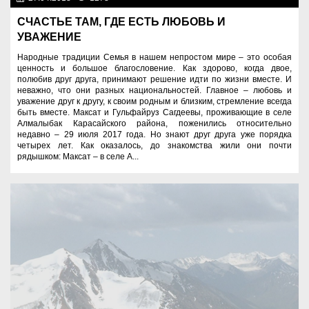
СЧАСТЬЕ ТАМ, ГДЕ ЕСТЬ ЛЮБОВЬ И
УВАЖЕНИЕ
Народные традиции Семья в нашем непростом мире – это особая
ценность и большое благословение. Как здорово, когда двое,
полюбив друг друга, принимают решение идти по жизни вместе. И
неважно, что они разных национальностей. Главное – любовь и
уважение друг к другу, к своим родным и близким, стремление всегда
быть вместе. Максат и Гульфайруз Сагдеевы, проживающие в селе
Алмалыбак Карасайского района, поженились относительно
недавно – 29 июля 2017 года. Но знают друг друга уже порядка
четырех лет. Как оказалось, до знакомства жили они почти
рядышком: Максат – в селе А...